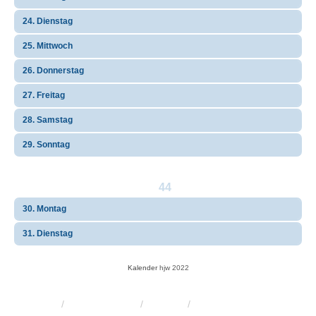
24. Dienstag
25. Mittwoch
26. Donnerstag
27. Freitag
28. Samstag
29. Sonntag
44
30. Montag
31. Dienstag
Kalender
hjw 2022
KRW-Forum
Foren-Übersicht
Kontakt