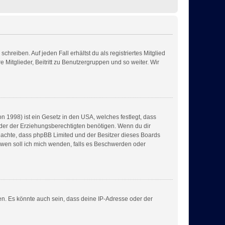
hreiben. Auf jeden Fall erhältst du als registriertes Mitglied
 Mitglieder, Beitritt zu Benutzergruppen und so weiter. Wir
n 1998) ist ein Gesetz in den USA, welches festlegt, dass
der der Erziehungsberechtigten benötigen. Wenn du dir
te beachte, dass phpBB Limited und der Besitzer dieses Boards
n wen soll ich mich wenden, falls es Beschwerden oder
en. Es könnte auch sein, dass deine IP-Adresse oder der