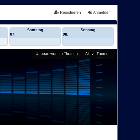
Registrieren
Anmelden
Samstag
Sonntag
07.
08.
Unbeantwortete Themen
Aktive Themen