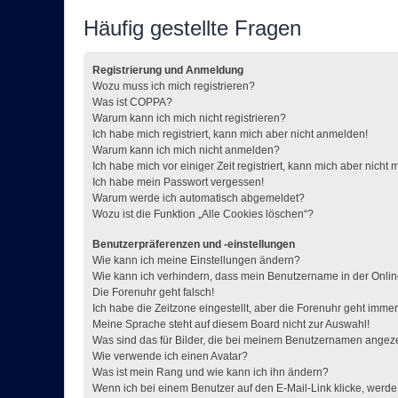
Häufig gestellte Fragen
Registrierung und Anmeldung
Wozu muss ich mich registrieren?
Was ist COPPA?
Warum kann ich mich nicht registrieren?
Ich habe mich registriert, kann mich aber nicht anmelden!
Warum kann ich mich nicht anmelden?
Ich habe mich vor einiger Zeit registriert, kann mich aber nich
Ich habe mein Passwort vergessen!
Warum werde ich automatisch abgemeldet?
Wozu ist die Funktion „Alle Cookies löschen“?
Benutzerpräferenzen und -einstellungen
Wie kann ich meine Einstellungen ändern?
Wie kann ich verhindern, dass mein Benutzername in der Onlin
Die Forenuhr geht falsch!
Ich habe die Zeitzone eingestellt, aber die Forenuhr geht immer
Meine Sprache steht auf diesem Board nicht zur Auswahl!
Was sind das für Bilder, die bei meinem Benutzernamen angez
Wie verwende ich einen Avatar?
Was ist mein Rang und wie kann ich ihn ändern?
Wenn ich bei einem Benutzer auf den E-Mail-Link klicke, werde