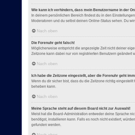
Wie kann ich verhindern, dass mein Benutzername in der Onl
In deinem persönlichen Bereich findest du in den Einstellunge
Moderatoren und du selbst deinen Online-Status sehen. Du wirs
Nach oben
Die Forenuhr geht falsch!
Möglicherweise entspricht die angezeigte Zeit nicht deiner eigen
Zeitzone kann dabei nur von registrierten Benutzern geändert werd
Nach oben
Ich habe die Zeitzone eingestellt, aber die Forenuhr geht im
Wenn du dir sicher bist, dass du die Zeitzone richtig eingestellt
beheben kann.
Nach oben
Meine Sprache steht auf diesem Board nicht zur Auswahl!
Meist hat die Board-Administration entweder deine Sprache nich
benötigst, installieren kann. Falls es noch nicht existiert, w
gefunden werden.
Nach oben