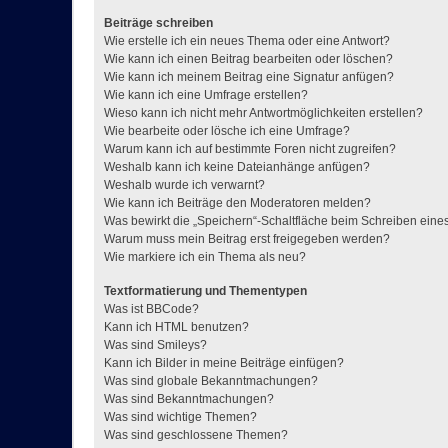
Beiträge schreiben
Wie erstelle ich ein neues Thema oder eine Antwort?
Wie kann ich einen Beitrag bearbeiten oder löschen?
Wie kann ich meinem Beitrag eine Signatur anfügen?
Wie kann ich eine Umfrage erstellen?
Wieso kann ich nicht mehr Antwortmöglichkeiten erstellen?
Wie bearbeite oder lösche ich eine Umfrage?
Warum kann ich auf bestimmte Foren nicht zugreifen?
Weshalb kann ich keine Dateianhänge anfügen?
Weshalb wurde ich verwarnt?
Wie kann ich Beiträge den Moderatoren melden?
Was bewirkt die „Speichern“-Schaltfläche beim Schreiben eine
Warum muss mein Beitrag erst freigegeben werden?
Wie markiere ich ein Thema als neu?
Textformatierung und Thementypen
Was ist BBCode?
Kann ich HTML benutzen?
Was sind Smileys?
Kann ich Bilder in meine Beiträge einfügen?
Was sind globale Bekanntmachungen?
Was sind Bekanntmachungen?
Was sind wichtige Themen?
Was sind geschlossene Themen?