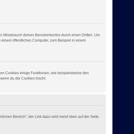
den Missbrauch deines Benutzerkontos durch einen Dritten. Um
 einem öffentlichen Computer, zum Beispiel in einem
chen Cookies einige Funktionen, wie beispielsweise den
 wenn du die Cookies löscht.
lichen Bereich“; der Link dazu wird meist oben auf der Seite