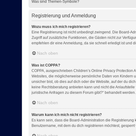
Was sind Themen-Symbole?
Registrierung und Anmeldung
Wozu muss ich mich registrieren?
Eine Registrierung ist nicht unbedingt zwingend. Die Board-Admin
Zugriff auf zusätzliche Funktionen, die Gästen nicht zur Verfüg
empfehlen dir eine Anmeldung, da sie schnell erledigt ist und dir
Nach oben
Was ist COPPA?
COPPA, ausgeschrieben Children’s Online Privacy Protection Act
Websites, die möglicherweise persönliche Daten von Kindern u
unsicher bist, ob dies auf dich oder die Website, auf der du dic
keine Rechtsberatung anbieten kann und nicht die Anlaufstelle 
juristische Anfragen zu diesem Forum gibt?“ behandelt werden.
Nach oben
Warum kann ich mich nicht registrieren?
Es kann sein, dass die Board-Administration die Registrierung
Benutzername, mit dem du dich registrieren möchtest, gesperrt
Nach oben