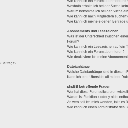
Wie kann ich ein Forum oder mehrere
Weshalb erhalte ich bei der Suche kei
Warum bekomme ich bei der Suche ein
Wie kann ich nach Mitgliedern suchen
Wie kann ich meine eigenen Beiträge
Abonnements und Lesezeichen
Was ist der Unterschied zwischen ei
Forum?
Wie kann ich ein Lesezeichen auf ein
Wie kann ich ein Forum abonnieren?
Wie deaktiviere ich meine Abonnemen
s Beitrags?
Dateianhänge
Welche Dateianhänge sind in diesem 
Kann ich eine Übersicht all meiner Da
phpBB betreffende Fragen
Wer hat diese Forensoftware entwickel
Warum ist Funktion x oder y nicht enth
An wen soll ich mich wenden, falls es
Wie kann ich einen Administrator des 