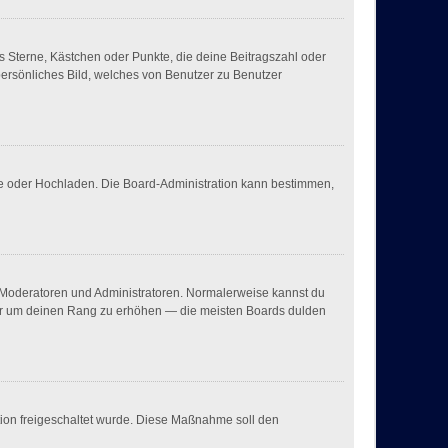
es Sterne, Kästchen oder Punkte, die deine Beitragszahl oder
persönliches Bild, welches von Benutzer zu Benutzer
ote oder Hochladen. Die Board-Administration kann bestimmen,
ie Moderatoren und Administratoren. Normalerweise kannst du
, nur um deinen Rang zu erhöhen — die meisten Boards dulden
ation freigeschaltet wurde. Diese Maßnahme soll den