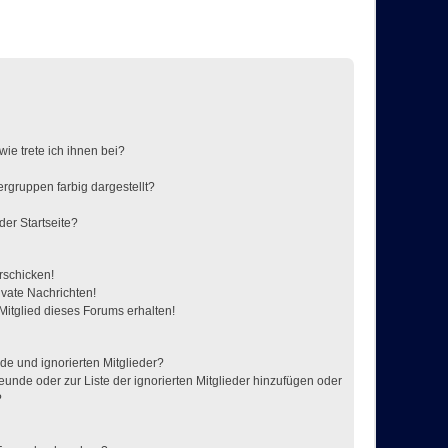
ie trete ich ihnen bei?
gruppen farbig dargestellt?
der Startseite?
rschicken!
vate Nachrichten!
itglied dieses Forums erhalten!
de und ignorierten Mitglieder?
reunde oder zur Liste der ignorierten Mitglieder hinzufügen oder
?