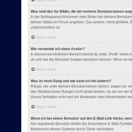
Was sind das für Bilder, die bei meinem Benutzernamen ang
In der Beitragsansicht können zwei Bilder bei deinem Benutzern
deinen Status im Forum angeben. Das andere, meist größere, Bil
unterschiedlich ist.
Nach oben
Wie verwende ich einen Avatar?
In deinem persönlichen Bereich kannst du unter „Profil“ einen
ob und wie die Benutzer Avatare benutzen können. Wenn du kein
Nach oben
Was ist mein Rang und wie kann ich ihn ändern?
Ränge, die unter deinem Benutzernamen stehen, zeigen an, wie 
den Wortlaut eines Ranges nicht direkt ändern, da sie von der
dieses Verhalten nicht und ein Moderator oder Administrator 
Nach oben
Wenn ich bei einem Benutzer auf den E-Mail-Link klicke, wer
Nur registrierte Benutzer dürfen die foreninterne E-Mail-Funkt
Missbrauch dieses Systems durch Gäste verhindern.