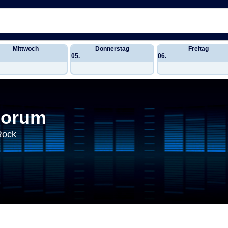
Mittwoch
Donnerstag
Freitag
05.
06.
Forum
Rock