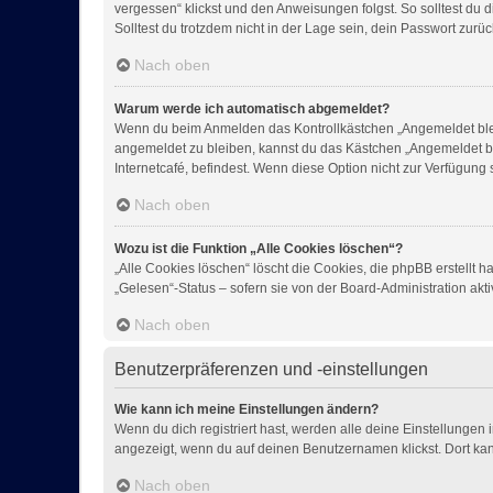
vergessen“ klickst und den Anweisungen folgst. So solltest du
Solltest du trotzdem nicht in der Lage sein, dein Passwort zur
Nach oben
Warum werde ich automatisch abgemeldet?
Wenn du beim Anmelden das Kontrollkästchen „Angemeldet bleib
angemeldet zu bleiben, kannst du das Kästchen „Angemeldet bl
Internetcafé, befindest. Wenn diese Option nicht zur Verfügung
Nach oben
Wozu ist die Funktion „Alle Cookies löschen“?
„Alle Cookies löschen“ löscht die Cookies, die phpBB erstellt
„Gelesen“-Status – sofern sie von der Board-Administration ak
Nach oben
Benutzerpräferenzen und -einstellungen
Wie kann ich meine Einstellungen ändern?
Wenn du dich registriert hast, werden alle deine Einstellungen
angezeigt, wenn du auf deinen Benutzernamen klickst. Dort kan
Nach oben