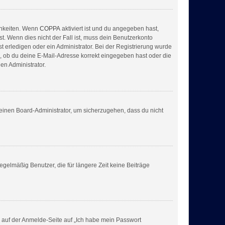
chkeiten. Wenn
COPPA
aktiviert ist und du angegeben hast,
t. Wenn dies nicht der Fall ist, muss dein Benutzerkonto
t erledigen oder ein Administrator. Bei der Registrierung wurde
fe, ob du deine E-Mail-Adresse korrekt eingegeben hast oder die
en Administrator.
 einen Board-Administrator, um sicherzugehen, dass du nicht
gelmäßig Benutzer, die für längere Zeit keine Beiträge
du auf der Anmelde-Seite auf „Ich habe mein Passwort