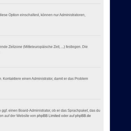
iese Option einschaltest, können nur Administratoren,
nde Zeitzone (Mitteleuropäische Zeit, ...) festlegen. Die
.
sch. Kontaktiere einen Administrator, damit er das Problem
e ggf. einen Board-Administrator, ob er das Sprachpaket, das du
nnen auf der Website von
phpBB Limited
oder auf
phpBB.de