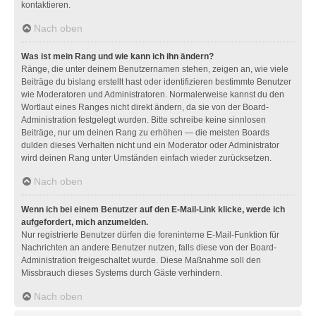
kontaktieren.
Nach oben
Was ist mein Rang und wie kann ich ihn ändern?
Ränge, die unter deinem Benutzernamen stehen, zeigen an, wie viele
Beiträge du bislang erstellt hast oder identifizieren bestimmte Benutzer
wie Moderatoren und Administratoren. Normalerweise kannst du den
Wortlaut eines Ranges nicht direkt ändern, da sie von der Board-
Administration festgelegt wurden. Bitte schreibe keine sinnlosen
Beiträge, nur um deinen Rang zu erhöhen — die meisten Boards
dulden dieses Verhalten nicht und ein Moderator oder Administrator
wird deinen Rang unter Umständen einfach wieder zurücksetzen.
Nach oben
Wenn ich bei einem Benutzer auf den E-Mail-Link klicke, werde ich
aufgefordert, mich anzumelden.
Nur registrierte Benutzer dürfen die foreninterne E-Mail-Funktion für
Nachrichten an andere Benutzer nutzen, falls diese von der Board-
Administration freigeschaltet wurde. Diese Maßnahme soll den
Missbrauch dieses Systems durch Gäste verhindern.
Nach oben