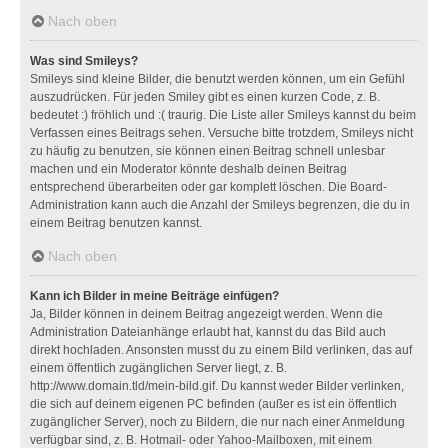
Nach oben
Was sind Smileys?
Smileys sind kleine Bilder, die benutzt werden können, um ein Gefühl
auszudrücken. Für jeden Smiley gibt es einen kurzen Code, z. B.
bedeutet :) fröhlich und :( traurig. Die Liste aller Smileys kannst du beim
Verfassen eines Beitrags sehen. Versuche bitte trotzdem, Smileys nicht
zu häufig zu benutzen, sie können einen Beitrag schnell unlesbar
machen und ein Moderator könnte deshalb deinen Beitrag
entsprechend überarbeiten oder gar komplett löschen. Die Board-
Administration kann auch die Anzahl der Smileys begrenzen, die du in
einem Beitrag benutzen kannst.
Nach oben
Kann ich Bilder in meine Beiträge einfügen?
Ja, Bilder können in deinem Beitrag angezeigt werden. Wenn die
Administration Dateianhänge erlaubt hat, kannst du das Bild auch
direkt hochladen. Ansonsten musst du zu einem Bild verlinken, das auf
einem öffentlich zugänglichen Server liegt, z. B.
http://www.domain.tld/mein-bild.gif. Du kannst weder Bilder verlinken,
die sich auf deinem eigenen PC befinden (außer es ist ein öffentlich
zugänglicher Server), noch zu Bildern, die nur nach einer Anmeldung
verfügbar sind, z. B. Hotmail- oder Yahoo-Mailboxen, mit einem