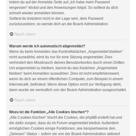
indem du auf der Anmelde-Seite auf „Ich habe mein Passwort
vergessen“ klickst und den Anweisungen folgst. So solltest du dich
schnell wieder anmelden können.
Solltest du trotzdem nicht in der Lage sein, dein Passwort
zurückzusetzen, so wende dich an die Board-Administration.
Nach oben
Warum werde ich automatisch abgemeldet?
Wenn du beim Anmelden das Kontrollkästchen „Angemeldet bleiben“
nicht auswählst, wirst du nur für eine Sitzung angemeldet. Dies
verhindert den Missbrauch deines Benutzerkontos durch einen Dritten.
Um angemeldet zu bleiben, kannst du das Kästchen „Angemeldet
bleiben“ beim Anmelden auswählen. Dies ist nicht empfehlenswert,
wenn du dich an einem öffentlichen Computer, zum Beispiel in einem
Internetcafé, befindest. Wenn diese Option nicht zur Verfügung steht,
dann wurde sie vermutlich von der Board-Administration ausgeschaltet.
Nach oben
Wozu ist die Funktion „Alle Cookies löschen“?
„Alle Cookies löschen“ löscht die Cookies, die phpBB erstellt hat und
die dafür sorgen, dass du im Forum angemeldet bleibst. Außerdem
ermöglichen Cookies einige Funktionen, wie beispielsweise den
„Gelesen“-Status – sofern sie von der Board-Administration aktiviert