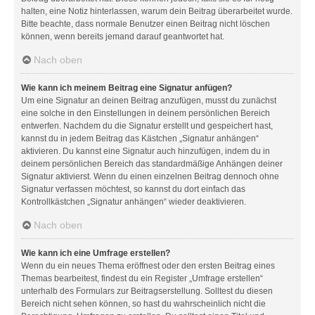
halten, eine Notiz hinterlassen, warum dein Beitrag überarbeitet wurde.
Bitte beachte, dass normale Benutzer einen Beitrag nicht löschen
können, wenn bereits jemand darauf geantwortet hat.
Nach oben
Wie kann ich meinem Beitrag eine Signatur anfügen?
Um eine Signatur an deinen Beitrag anzufügen, musst du zunächst
eine solche in den Einstellungen in deinem persönlichen Bereich
entwerfen. Nachdem du die Signatur erstellt und gespeichert hast,
kannst du in jedem Beitrag das Kästchen „Signatur anhängen“
aktivieren. Du kannst eine Signatur auch hinzufügen, indem du in
deinem persönlichen Bereich das standardmäßige Anhängen deiner
Signatur aktivierst. Wenn du einen einzelnen Beitrag dennoch ohne
Signatur verfassen möchtest, so kannst du dort einfach das
Kontrollkästchen „Signatur anhängen“ wieder deaktivieren.
Nach oben
Wie kann ich eine Umfrage erstellen?
Wenn du ein neues Thema eröffnest oder den ersten Beitrag eines
Themas bearbeitest, findest du ein Register „Umfrage erstellen“
unterhalb des Formulars zur Beitragserstellung. Solltest du diesen
Bereich nicht sehen können, so hast du wahrscheinlich nicht die