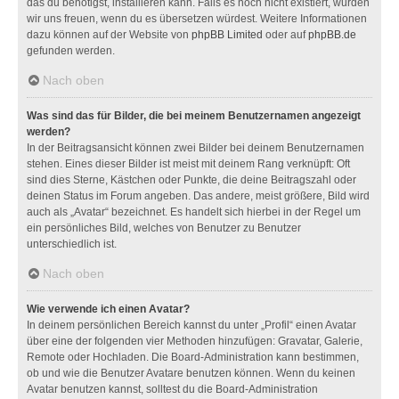
das du benötigst, installieren kann. Falls es noch nicht existiert, würden
wir uns freuen, wenn du es übersetzen würdest. Weitere Informationen
dazu können auf der Website von
phpBB Limited
oder auf
phpBB.de
gefunden werden.
Nach oben
Was sind das für Bilder, die bei meinem Benutzernamen angezeigt
werden?
In der Beitragsansicht können zwei Bilder bei deinem Benutzernamen
stehen. Eines dieser Bilder ist meist mit deinem Rang verknüpft: Oft
sind dies Sterne, Kästchen oder Punkte, die deine Beitragszahl oder
deinen Status im Forum angeben. Das andere, meist größere, Bild wird
auch als „Avatar“ bezeichnet. Es handelt sich hierbei in der Regel um
ein persönliches Bild, welches von Benutzer zu Benutzer
unterschiedlich ist.
Nach oben
Wie verwende ich einen Avatar?
In deinem persönlichen Bereich kannst du unter „Profil“ einen Avatar
über eine der folgenden vier Methoden hinzufügen: Gravatar, Galerie,
Remote oder Hochladen. Die Board-Administration kann bestimmen,
ob und wie die Benutzer Avatare benutzen können. Wenn du keinen
Avatar benutzen kannst, solltest du die Board-Administration