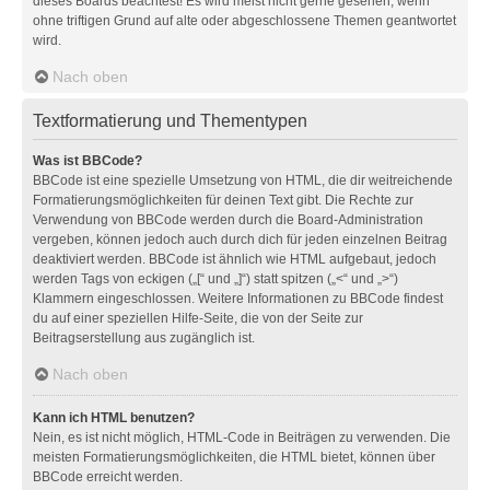
dieses Boards beachtest! Es wird meist nicht gerne gesehen, wenn
ohne triftigen Grund auf alte oder abgeschlossene Themen geantwortet
wird.
Nach oben
Textformatierung und Thementypen
Was ist BBCode?
BBCode ist eine spezielle Umsetzung von HTML, die dir weitreichende
Formatierungsmöglichkeiten für deinen Text gibt. Die Rechte zur
Verwendung von BBCode werden durch die Board-Administration
vergeben, können jedoch auch durch dich für jeden einzelnen Beitrag
deaktiviert werden. BBCode ist ähnlich wie HTML aufgebaut, jedoch
werden Tags von eckigen („[“ und „]“) statt spitzen („<“ und „>“)
Klammern eingeschlossen. Weitere Informationen zu BBCode findest
du auf einer speziellen Hilfe-Seite, die von der Seite zur
Beitragserstellung aus zugänglich ist.
Nach oben
Kann ich HTML benutzen?
Nein, es ist nicht möglich, HTML-Code in Beiträgen zu verwenden. Die
meisten Formatierungsmöglichkeiten, die HTML bietet, können über
BBCode erreicht werden.