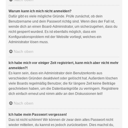
Warum kann ich mich nicht anmelden?
Dafür gibt es viele mögliche Gründe. Prüfe zunächst, ob dein
Benutzername und dein Passwort richtig sind. Wenn dies der Fall ist,
wende dich an einen Board-Administrator, um sicherzugehen, dass du
nicht gesperrt wurdest. Es ist ebenfalls möglich, dass ein
Konfigurationsproblem mit der Website vorliegt, welches ein
Administrator lösen muss.
Nach oben
Ich habe mich vor einiger Zeit registriert, kann mich aber nicht mehr
anmelden?!
Es kann sein, dass ein Administrator dein Benutzerkonto aus
verschieden Gründen deaktiviert oder gelöscht hat. Außerdem löschen
viele Boards regelmäßig Benutzer, die für längere Zeit keine Beiträge
geschrieben haben, um die Datenbankgröße zu verringern. Registriere
dich einfach erneut und nimm aktiv an den Diskussionen teil!
Nach oben
Ich habe mein Passwort vergessen!
Das ist nicht schlimm! Wir können dir zwar dein altes Passwort nicht
wieder mitteilen, du kannst es jedoch zurücksetzen. Dies machst du,