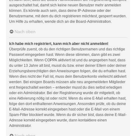
ausgeschaltet hat, damit sich keine neuen Benutzer mehr anmelden
können. Es könnte auch sein, dass deine IP-Adresse oder der
Benutzername, mit dem du dich registrieren möchtest, gesperrt wurden.
Um Hilfe zu erhalten, wende dich an die Board-Administration.
Nach oben
Ich habe mich registriert, kann mich aber nicht anmelden!
Überprüfe zuerst, ob du den richtigen Benutzernamen und das richtige
Passwort eingegeben hast. Wenn diese stimmen, dann gibt es zwei
Möglichkeiten. Wenn
COPPA
aktiviert ist und du angegeben hast, dass
du unter 13 Jahre alt bist, musst du bzw. einer deiner Eltern oder deiner
Erziehungsberechtigten den Anweisungen folgen, die du erhalten hast.
Wenn dies nicht der Fall ist, muss dein Benutzerkonto vielleicht aktiviert
werden. Bei einigen Boards müssen alle neu angemeldeten Mitglieder
erst freigeschaltet werden – entweder musst du dies selbst erledigen
oder ein Administrator. Bei der Registrierung wurde dir mitgeteilt, ob
eine Aktivierung nötig ist oder nicht. Wenn du eine E-Mail erhalten hast,
folge den dort enthaltenen Anweisungen. Ansonsten prüfe, ob du deine
E-Mail-Adresse korrekt eingegeben hast oder die E-Mail von einem
Spam-Filter blockiert wurde. Wenn du dir sicher bist, dass deine E-Mail-
Adresse korrekt eingegeben wurde, dann kontaktiere einen
Administrator.
Nach oben