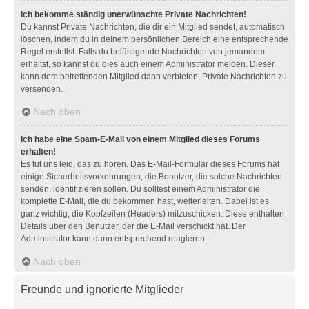
Ich bekomme ständig unerwünschte Private Nachrichten!
Du kannst Private Nachrichten, die dir ein Mitglied sendet, automatisch
löschen, indem du in deinem persönlichen Bereich eine entsprechende
Regel erstellst. Falls du belästigende Nachrichten von jemandem
erhältst, so kannst du dies auch einem Administrator melden. Dieser
kann dem betreffenden Mitglied dann verbieten, Private Nachrichten zu
versenden.
Nach oben
Ich habe eine Spam-E-Mail von einem Mitglied dieses Forums
erhalten!
Es tut uns leid, das zu hören. Das E-Mail-Formular dieses Forums hat
einige Sicherheitsvorkehrungen, die Benutzer, die solche Nachrichten
senden, identifizieren sollen. Du solltest einem Administrator die
komplette E-Mail, die du bekommen hast, weiterleiten. Dabei ist es
ganz wichtig, die Kopfzeilen (Headers) mitzuschicken. Diese enthalten
Details über den Benutzer, der die E-Mail verschickt hat. Der
Administrator kann dann entsprechend reagieren.
Nach oben
Freunde und ignorierte Mitglieder