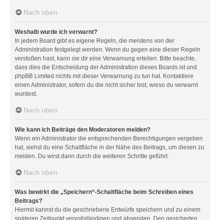
Nach oben
Weshalb wurde ich verwarnt?
In jedem Board gibt es eigene Regeln, die meistens von der
Administration festgelegt werden. Wenn du gegen eine dieser Regeln
verstoßen hast, kann sie dir eine Verwarnung erteilen. Bitte beachte,
dass dies die Entscheidung der Administration dieses Boards ist und
phpBB Limited nichts mit dieser Verwarnung zu tun hat. Kontaktiere
einen Administrator, sofern du die nicht sicher bist, wieso du verwarnt
wurdest.
Nach oben
Wie kann ich Beiträge den Moderatoren melden?
Wenn ein Administrator die entsprechenden Berechtigungen vergeben
hat, siehst du eine Schaltfläche in der Nähe des Beitrags, um diesen zu
melden. Du wirst dann durch die weiteren Schritte geführt.
Nach oben
Was bewirkt die „Speichern“-Schaltfläche beim Schreiben eines
Beitrags?
Hiermit kannst du die geschriebene Entwürfe speichern und zu einem
späteren Zeitpunkt vervollständigen und absenden. Den gesicherten