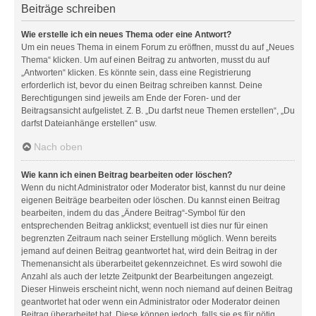
Beiträge schreiben
Wie erstelle ich ein neues Thema oder eine Antwort?
Um ein neues Thema in einem Forum zu eröffnen, musst du auf „Neues
Thema“ klicken. Um auf einen Beitrag zu antworten, musst du auf
„Antworten“ klicken. Es könnte sein, dass eine Registrierung
erforderlich ist, bevor du einen Beitrag schreiben kannst. Deine
Berechtigungen sind jeweils am Ende der Foren- und der
Beitragsansicht aufgelistet. Z. B. „Du darfst neue Themen erstellen“, „Du
darfst Dateianhänge erstellen“ usw.
Nach oben
Wie kann ich einen Beitrag bearbeiten oder löschen?
Wenn du nicht Administrator oder Moderator bist, kannst du nur deine
eigenen Beiträge bearbeiten oder löschen. Du kannst einen Beitrag
bearbeiten, indem du das „Ändere Beitrag“-Symbol für den
entsprechenden Beitrag anklickst; eventuell ist dies nur für einen
begrenzten Zeitraum nach seiner Erstellung möglich. Wenn bereits
jemand auf deinen Beitrag geantwortet hat, wird dein Beitrag in der
Themenansicht als überarbeitet gekennzeichnet. Es wird sowohl die
Anzahl als auch der letzte Zeitpunkt der Bearbeitungen angezeigt.
Dieser Hinweis erscheint nicht, wenn noch niemand auf deinen Beitrag
geantwortet hat oder wenn ein Administrator oder Moderator deinen
Beitrag überarbeitet hat. Diese können jedoch, falls sie es für nötig