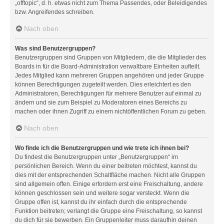
„offtopic“, d. h. etwas nicht zum Thema Passendes, oder Beleidigendes
bzw. Angreifendes schreiben.
Nach oben
Was sind Benutzergruppen?
Benutzergruppen sind Gruppen von Mitgliedern, die die Mitglieder des
Boards in für die Board-Administration verwaltbare Einheiten aufteilt.
Jedes Mitglied kann mehreren Gruppen angehören und jeder Gruppe
können Berechtigungen zugeteilt werden. Dies erleichtert es den
Administratoren, Berechtigungen für mehrere Benutzer auf einmal zu
ändern und sie zum Beispiel zu Moderatoren eines Bereichs zu
machen oder ihnen Zugriff zu einem nichtöffentlichen Forum zu geben.
Nach oben
Wo finde ich die Benutzergruppen und wie trete ich ihnen bei?
Du findest die Benutzergruppen unter „Benutzergruppen“ im
persönlichen Bereich. Wenn du einer beitreten möchtest, kannst du
dies mit der entsprechenden Schaltfläche machen. Nicht alle Gruppen
sind allgemein offen. Einige erfordern erst eine Freischaltung, andere
können geschlossen sein und weitere sogar versteckt. Wenn die
Gruppe offen ist, kannst du ihr einfach durch die entsprechende
Funktion beitreten; verlangt die Gruppe eine Freischaltung, so kannst
du dich für sie bewerben. Ein Gruppenleiter muss daraufhin deinen