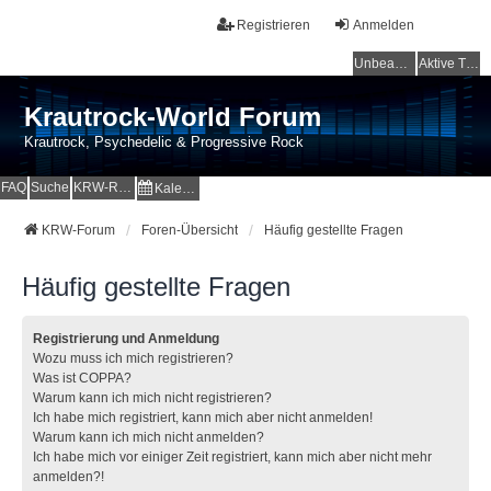
Registrieren
Anmelden
Unbeantwortete Themen
Aktive Themen
Krautrock-World Forum
Krautrock, Psychedelic & Progressive Rock
FAQ
Suche
KRW-Radio
Kalender
KRW-Forum
Foren-Übersicht
Häufig gestellte Fragen
Häufig gestellte Fragen
Registrierung und Anmeldung
Wozu muss ich mich registrieren?
Was ist COPPA?
Warum kann ich mich nicht registrieren?
Ich habe mich registriert, kann mich aber nicht anmelden!
Warum kann ich mich nicht anmelden?
Ich habe mich vor einiger Zeit registriert, kann mich aber nicht mehr
anmelden?!