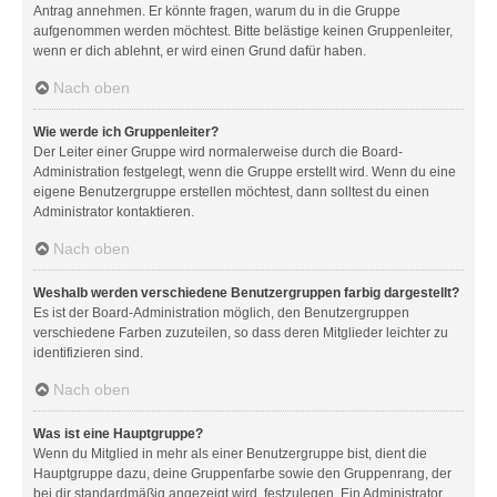
Antrag annehmen. Er könnte fragen, warum du in die Gruppe
aufgenommen werden möchtest. Bitte belästige keinen Gruppenleiter,
wenn er dich ablehnt, er wird einen Grund dafür haben.
Nach oben
Wie werde ich Gruppenleiter?
Der Leiter einer Gruppe wird normalerweise durch die Board-
Administration festgelegt, wenn die Gruppe erstellt wird. Wenn du eine
eigene Benutzergruppe erstellen möchtest, dann solltest du einen
Administrator kontaktieren.
Nach oben
Weshalb werden verschiedene Benutzergruppen farbig dargestellt?
Es ist der Board-Administration möglich, den Benutzergruppen
verschiedene Farben zuzuteilen, so dass deren Mitglieder leichter zu
identifizieren sind.
Nach oben
Was ist eine Hauptgruppe?
Wenn du Mitglied in mehr als einer Benutzergruppe bist, dient die
Hauptgruppe dazu, deine Gruppenfarbe sowie den Gruppenrang, der
bei dir standardmäßig angezeigt wird, festzulegen. Ein Administrator