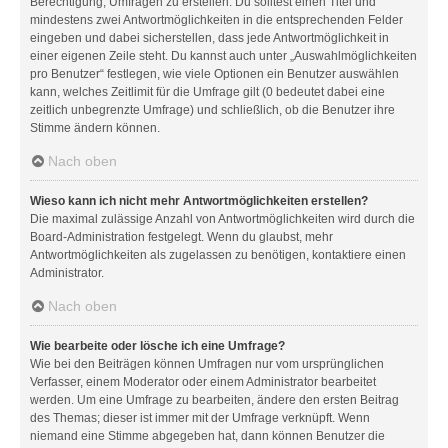
Berechtigung, Umfragen zu erstellen. Du solltest einen Titel und
mindestens zwei Antwortmöglichkeiten in die entsprechenden Felder
eingeben und dabei sicherstellen, dass jede Antwortmöglichkeit in
einer eigenen Zeile steht. Du kannst auch unter „Auswahlmöglichkeiten
pro Benutzer“ festlegen, wie viele Optionen ein Benutzer auswählen
kann, welches Zeitlimit für die Umfrage gilt (0 bedeutet dabei eine
zeitlich unbegrenzte Umfrage) und schließlich, ob die Benutzer ihre
Stimme ändern können.
Nach oben
Wieso kann ich nicht mehr Antwortmöglichkeiten erstellen?
Die maximal zulässige Anzahl von Antwortmöglichkeiten wird durch die
Board-Administration festgelegt. Wenn du glaubst, mehr
Antwortmöglichkeiten als zugelassen zu benötigen, kontaktiere einen
Administrator.
Nach oben
Wie bearbeite oder lösche ich eine Umfrage?
Wie bei den Beiträgen können Umfragen nur vom ursprünglichen
Verfasser, einem Moderator oder einem Administrator bearbeitet
werden. Um eine Umfrage zu bearbeiten, ändere den ersten Beitrag
des Themas; dieser ist immer mit der Umfrage verknüpft. Wenn
niemand eine Stimme abgegeben hat, dann können Benutzer die