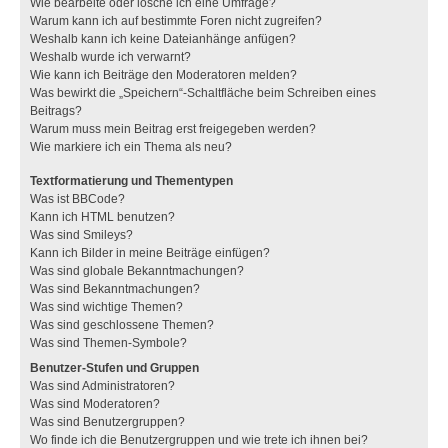
Wie bearbeite oder lösche ich eine Umfrage?
Warum kann ich auf bestimmte Foren nicht zugreifen?
Weshalb kann ich keine Dateianhänge anfügen?
Weshalb wurde ich verwarnt?
Wie kann ich Beiträge den Moderatoren melden?
Was bewirkt die „Speichern“-Schaltfläche beim Schreiben eines
Beitrags?
Warum muss mein Beitrag erst freigegeben werden?
Wie markiere ich ein Thema als neu?
Textformatierung und Thementypen
Was ist BBCode?
Kann ich HTML benutzen?
Was sind Smileys?
Kann ich Bilder in meine Beiträge einfügen?
Was sind globale Bekanntmachungen?
Was sind Bekanntmachungen?
Was sind wichtige Themen?
Was sind geschlossene Themen?
Was sind Themen-Symbole?
Benutzer-Stufen und Gruppen
Was sind Administratoren?
Was sind Moderatoren?
Was sind Benutzergruppen?
Wo finde ich die Benutzergruppen und wie trete ich ihnen bei?