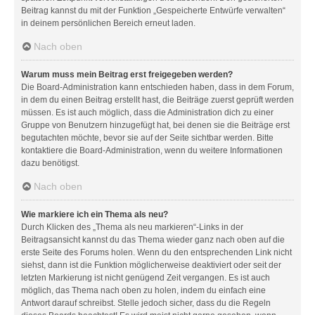
Beitrag kannst du mit der Funktion „Gespeicherte Entwürfe verwalten“
in deinem persönlichen Bereich erneut laden.
Nach oben
Warum muss mein Beitrag erst freigegeben werden?
Die Board-Administration kann entschieden haben, dass in dem Forum,
in dem du einen Beitrag erstellt hast, die Beiträge zuerst geprüft werden
müssen. Es ist auch möglich, dass die Administration dich zu einer
Gruppe von Benutzern hinzugefügt hat, bei denen sie die Beiträge erst
begutachten möchte, bevor sie auf der Seite sichtbar werden. Bitte
kontaktiere die Board-Administration, wenn du weitere Informationen
dazu benötigst.
Nach oben
Wie markiere ich ein Thema als neu?
Durch Klicken des „Thema als neu markieren“-Links in der
Beitragsansicht kannst du das Thema wieder ganz nach oben auf die
erste Seite des Forums holen. Wenn du den entsprechenden Link nicht
siehst, dann ist die Funktion möglicherweise deaktiviert oder seit der
letzten Markierung ist nicht genügend Zeit vergangen. Es ist auch
möglich, das Thema nach oben zu holen, indem du einfach eine
Antwort darauf schreibst. Stelle jedoch sicher, dass du die Regeln