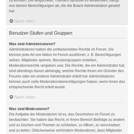
zu können. Die Möglichkeit, Themen-Symbole zu verwenden, hängt
von deinen Berechtigungen ab, die die Board-Administration gesetzt
hat.
Nach oben
Benutzer-Stufen und Gruppen
Was sind Administratoren?
Administratoren haben die umfassendsten Rechte im Forum. Sie
können jede Art von Aktion im Forum ausführen; z. B. Berechtigungen
setzen, Mitglieder sperren, Benutzergruppen erstellen,
Moderationsrechte vergeben usw. Die Rechte, die ein Administrator hat,
sind allerdings davon abhängig, welche Rechte ihnen ein Gründer des
Forums oder ein anderer Administrator erteilt hat. Administratoren
können auch volle Moderationsberechtigungen haben, wenn ihnen das
entsprechende Recht erteilt wurde.
Nach oben
Was sind Moderatoren?
Die Aufgabe der Moderatoren ist es, das Geschehen im Forum zu
beobachten. Sie haben das Recht, in ihrem Bereich Beiträge zu ändern
und zu löschen und Themen zu schließen, zu öffnen, zu verschieben
und zu teilen. Üblicherweise verhindern Moderatoren, dass Mitglieder