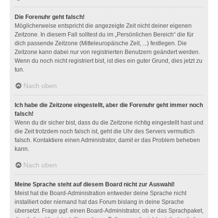
Die Forenuhr geht falsch!
Möglicherweise entspricht die angezeigte Zeit nicht deiner eigenen
Zeitzone. In diesem Fall solltest du im „Persönlichen Bereich“ die für
dich passende Zeitzone (Mitteleuropäische Zeit, ...) festlegen. Die
Zeitzone kann dabei nur von registrierten Benutzern geändert werden.
Wenn du noch nicht registriert bist, ist dies ein guter Grund, dies jetzt zu
tun.
Nach oben
Ich habe die Zeitzone eingestellt, aber die Forenuhr geht immer noch
falsch!
Wenn du dir sicher bist, dass du die Zeitzone richtig eingestellt hast und
die Zeit trotzdem noch falsch ist, geht die Uhr des Servers vermutlich
falsch. Kontaktiere einen Administrator, damit er das Problem beheben
kann.
Nach oben
Meine Sprache steht auf diesem Board nicht zur Auswahl!
Meist hat die Board-Administration entweder deine Sprache nicht
installiert oder niemand hat das Forum bislang in deine Sprache
übersetzt. Frage ggf. einen Board-Administrator, ob er das Sprachpaket,