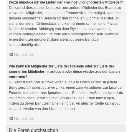
Wozu benötige ich die Listen der Freunde und ignorierten Mitglieder?
Du kannst diese Listen benutzen, um andere Mitglieder des Boards zu
verwalten. Mitglieder, die du deiner Freundesliste hinzufügst, werden in
deinem persönlichen Bereich für den schnellen Zugriff aufgelistet. Du
siehst dort deren Onlinestatus und kannst ihnen schnell eine Private
Nachricht senden. Abhängig von dem Style, den du verwendest,
können Beiträge deiner Freunde auch hervorgehoben sein. Wenn du
einen Benutzer ignorierst, dann siehst du seine Beiträge
standardmäßig nicht.
Nach oben
Wie kann ich Mitglieder zur Liste der Freunde oder zur Liste der
ignorierten Mitglieder hinzufügen oder diese wieder aus den Listen
entfernen?
Du kannst Benutzer auf zwei Arten auf diese Listen setzen: In jedem
Benutzerprofil siehst du zwei Links: einen zum Hinzufügen zur Liste der
Freunde und einen zum Ignorieren des Benutzers. Außerdem kannst du
im persönlichen Bereich direkt Benutzer zu den Listen hinzufügen,
indem du deren Benutzernamen eingibst. An gleicher Stelle kannst du
sie auch wieder von den Listen entfernen.
Nach oben
Die Foren durchsuchen