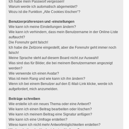
Ich habe mein Passwort vergessen!
Warum werde ich automatisch abgemeldet?
Wozu ist die Funktion „Alle Cookies löschen“?
Benutzerpräferenzen und -einstellungen
Wie kann ich meine Einstellungen ändern?
Wie kann ich verhindern, dass mein Benutzername in der Online-Liste
auftaucht?
Die Forenuhr geht falsch!
Ich habe die Zeitzone eingestellt, aber die Forenuhr geht immer noch
falsch!
Meine Sprache steht auf diesem Board nicht zur Auswahl!
Was sind das für Bilder, die bei meinem Benutzernamen angezeigt
werden?
Wie verwende ich einen Avatar?
Was ist mein Rang und wie kann ich ihn ändern?
Wenn ich bei einem Benutzer auf den E-Mail-Link klicke, werde ich
aufgefordert, mich anzumelden.
Beiträge schreiben
Wie erstelle ich ein neues Thema oder eine Antwort?
Wie kann ich einen Beitrag bearbeiten oder löschen?
Wie kann ich meinem Beitrag eine Signatur anfügen?
Wie kann ich eine Umfrage erstellen?
Wieso kann ich nicht mehr Antwortmöglichkeiten erstellen?