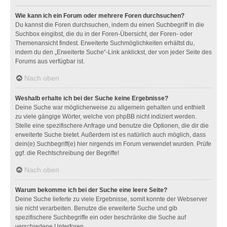
Wie kann ich ein Forum oder mehrere Foren durchsuchen?
Du kannst die Foren durchsuchen, indem du einen Suchbegriff in die
Suchbox eingibst, die du in der Foren-Übersicht, der Foren- oder
Themenansicht findest. Erweiterte Suchmöglichkeiten erhältst du,
indem du den „Erweiterte Suche“-Link anklickst, der von jeder Seite des
Forums aus verfügbar ist.
Nach oben
Weshalb erhalte ich bei der Suche keine Ergebnisse?
Deine Suche war möglicherweise zu allgemein gehalten und enthielt
zu viele gängige Wörter, welche von phpBB nicht indiziert werden.
Stelle eine spezifischere Anfrage und benutze die Optionen, die dir die
erweiterte Suche bietet. Außerdem ist es natürlich auch möglich, dass
dein(e) Suchbegriff(e) hier nirgends im Forum verwendet wurden. Prüfe
ggf. die Rechtschreibung der Begriffe!
Nach oben
Warum bekomme ich bei der Suche eine leere Seite?
Deine Suche lieferte zu viele Ergebnisse, somit konnte der Webserver
sie nicht verarbeiten. Benutze die erweiterte Suche und gib
spezifischere Suchbegriffe ein oder beschränke die Suche auf
verschiedene Unterforen.