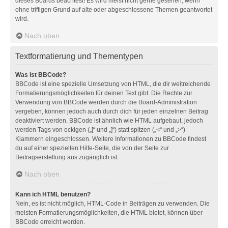
dieses Boards beachtest! Es wird meist nicht gerne gesehen, wenn
ohne triftigen Grund auf alte oder abgeschlossene Themen geantwortet
wird.
Nach oben
Textformatierung und Thementypen
Was ist BBCode?
BBCode ist eine spezielle Umsetzung von HTML, die dir weitreichende
Formatierungsmöglichkeiten für deinen Text gibt. Die Rechte zur
Verwendung von BBCode werden durch die Board-Administration
vergeben, können jedoch auch durch dich für jeden einzelnen Beitrag
deaktiviert werden. BBCode ist ähnlich wie HTML aufgebaut, jedoch
werden Tags von eckigen („[“ und „]“) statt spitzen („<“ und „>“)
Klammern eingeschlossen. Weitere Informationen zu BBCode findest
du auf einer speziellen Hilfe-Seite, die von der Seite zur
Beitragserstellung aus zugänglich ist.
Nach oben
Kann ich HTML benutzen?
Nein, es ist nicht möglich, HTML-Code in Beiträgen zu verwenden. Die
meisten Formatierungsmöglichkeiten, die HTML bietet, können über
BBCode erreicht werden.