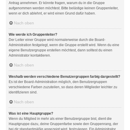
Antrag annehmen. Er könnte fragen, warum du in die Gruppe
aufgenommen werden möchtest. Bitte belästige keinen Gruppenleiter,
wenn er dich ablehnt, er wird einen Grund dafür haben.
Nach oben
Wie werde ich Gruppenleiter?
Der Leiter einer Gruppe wird normalerweise durch die Board-
Administration festgelegt, wenn die Gruppe erstellt wird. Wenn du eine
eigene Benutzergruppe erstellen möchtest, dann solltest du einen
Administrator kontaktieren.
Nach oben
Weshalb werden verschiedene Benutzergruppen farbig dargestellt?
Es ist der Board-Administration möglich, den Benutzergruppen
verschiedene Farben zuzuteilen, so dass deren Mitglieder leichter zu
identifizieren sind.
Nach oben
Was ist eine Hauptgruppe?
Wenn du Mitglied in mehr als einer Benutzergruppe bist, dient die
Hauptgruppe dazu, deine Gruppenfarbe sowie den Gruppenrang, der
bei dir standardmäßig angezeigt wird, festzulegen. Ein Administrator