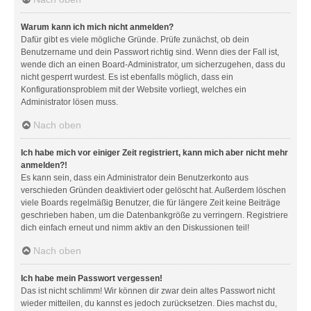
Warum kann ich mich nicht anmelden?
Dafür gibt es viele mögliche Gründe. Prüfe zunächst, ob dein
Benutzername und dein Passwort richtig sind. Wenn dies der Fall ist,
wende dich an einen Board-Administrator, um sicherzugehen, dass du
nicht gesperrt wurdest. Es ist ebenfalls möglich, dass ein
Konfigurationsproblem mit der Website vorliegt, welches ein
Administrator lösen muss.
Nach oben
Ich habe mich vor einiger Zeit registriert, kann mich aber nicht mehr
anmelden?!
Es kann sein, dass ein Administrator dein Benutzerkonto aus
verschieden Gründen deaktiviert oder gelöscht hat. Außerdem löschen
viele Boards regelmäßig Benutzer, die für längere Zeit keine Beiträge
geschrieben haben, um die Datenbankgröße zu verringern. Registriere
dich einfach erneut und nimm aktiv an den Diskussionen teil!
Nach oben
Ich habe mein Passwort vergessen!
Das ist nicht schlimm! Wir können dir zwar dein altes Passwort nicht
wieder mitteilen, du kannst es jedoch zurücksetzen. Dies machst du,