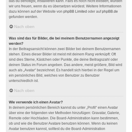
das du benötigst, installieren kann. Falls es noch nicht existiert, würden
wir uns freuen, wenn du es übersetzen würdest. Weitere Informationen
dazu können auf der Website von
phpBB Limited
oder auf
phpBB.de
gefunden werden.
Nach oben
Was sind das für Bilder, die bei meinem Benutzernamen angezeigt
werden?
In der Beitragsansicht können zwei Bilder bei deinem Benutzernamen
stehen. Eines dieser Bilder ist meist mit deinem Rang verknüpft: Oft
sind dies Sterne, Kästchen oder Punkte, die deine Beitragszahl oder
deinen Status im Forum angeben. Das andere, meist größere, Bild wird
auch als „Avatar“ bezeichnet. Es handelt sich hierbei in der Regel um
ein persönliches Bild, welches von Benutzer zu Benutzer
unterschiedlich ist.
Nach oben
Wie verwende ich einen Avatar?
In deinem persönlichen Bereich kannst du unter „Profil“ einen Avatar
über eine der folgenden vier Methoden hinzufügen: Gravatar, Galerie,
Remote oder Hochladen. Die Board-Administration kann bestimmen,
ob und wie die Benutzer Avatare benutzen können. Wenn du keinen
Avatar benutzen kannst, solltest du die Board-Administration