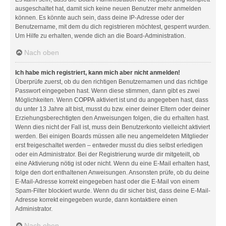
ausgeschaltet hat, damit sich keine neuen Benutzer mehr anmelden
können. Es könnte auch sein, dass deine IP-Adresse oder der
Benutzername, mit dem du dich registrieren möchtest, gesperrt wurden.
Um Hilfe zu erhalten, wende dich an die Board-Administration.
Nach oben
Ich habe mich registriert, kann mich aber nicht anmelden!
Überprüfe zuerst, ob du den richtigen Benutzernamen und das richtige
Passwort eingegeben hast. Wenn diese stimmen, dann gibt es zwei
Möglichkeiten. Wenn
COPPA
aktiviert ist und du angegeben hast, dass
du unter 13 Jahre alt bist, musst du bzw. einer deiner Eltern oder deiner
Erziehungsberechtigten den Anweisungen folgen, die du erhalten hast.
Wenn dies nicht der Fall ist, muss dein Benutzerkonto vielleicht aktiviert
werden. Bei einigen Boards müssen alle neu angemeldeten Mitglieder
erst freigeschaltet werden – entweder musst du dies selbst erledigen
oder ein Administrator. Bei der Registrierung wurde dir mitgeteilt, ob
eine Aktivierung nötig ist oder nicht. Wenn du eine E-Mail erhalten hast,
folge den dort enthaltenen Anweisungen. Ansonsten prüfe, ob du deine
E-Mail-Adresse korrekt eingegeben hast oder die E-Mail von einem
Spam-Filter blockiert wurde. Wenn du dir sicher bist, dass deine E-Mail-
Adresse korrekt eingegeben wurde, dann kontaktiere einen
Administrator.
Nach oben