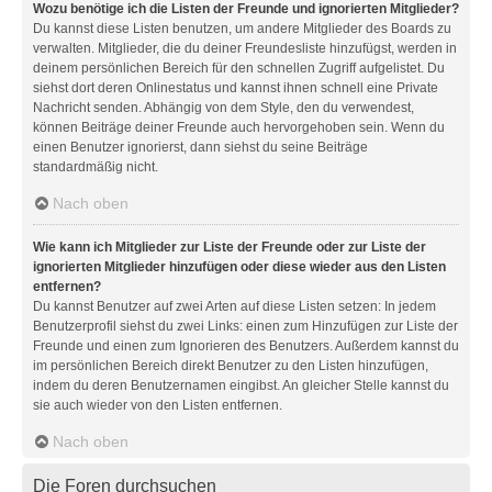
Wozu benötige ich die Listen der Freunde und ignorierten Mitglieder?
Du kannst diese Listen benutzen, um andere Mitglieder des Boards zu
verwalten. Mitglieder, die du deiner Freundesliste hinzufügst, werden in
deinem persönlichen Bereich für den schnellen Zugriff aufgelistet. Du
siehst dort deren Onlinestatus und kannst ihnen schnell eine Private
Nachricht senden. Abhängig von dem Style, den du verwendest,
können Beiträge deiner Freunde auch hervorgehoben sein. Wenn du
einen Benutzer ignorierst, dann siehst du seine Beiträge
standardmäßig nicht.
Nach oben
Wie kann ich Mitglieder zur Liste der Freunde oder zur Liste der
ignorierten Mitglieder hinzufügen oder diese wieder aus den Listen
entfernen?
Du kannst Benutzer auf zwei Arten auf diese Listen setzen: In jedem
Benutzerprofil siehst du zwei Links: einen zum Hinzufügen zur Liste der
Freunde und einen zum Ignorieren des Benutzers. Außerdem kannst du
im persönlichen Bereich direkt Benutzer zu den Listen hinzufügen,
indem du deren Benutzernamen eingibst. An gleicher Stelle kannst du
sie auch wieder von den Listen entfernen.
Nach oben
Die Foren durchsuchen