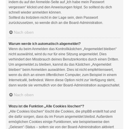
indem du auf der Anmelde-Seite auf „Ich habe mein Passwort
vergessen“ klickst und den Anweisungen folgst. So solltest du dich
schnell wieder anmelden können.
Solltest du trotzdem nicht in der Lage sein, dein Passwort
zurückzusetzen, so wende dich an die Board-Administration.
Nach oben
Warum werde ich automatisch abgemeldet?
Wenn du beim Anmelden das Kontrollkästchen „Angemeldet bleiben“
nicht auswählst, wirst du nur für eine Sitzung angemeldet. Dies
verhindert den Missbrauch deines Benutzerkontos durch einen Dritten.
Um angemeldet zu bleiben, kannst du das Kästchen „Angemeldet
bleiben“ beim Anmelden auswählen. Dies ist nicht empfehlenswert,
wenn du dich an einem öffentlichen Computer, zum Beispiel in einem
Internetcafé, befindest. Wenn diese Option nicht zur Verfügung steht,
dann wurde sie vermutlich von der Board-Administration ausgeschaltet.
Nach oben
Wozu ist die Funktion „Alle Cookies löschen“?
„Alle Cookies löschen“ löscht die Cookies, die phpBB erstellt hat und
die dafür sorgen, dass du im Forum angemeldet bleibst. Außerdem
ermöglichen Cookies einige Funktionen, wie beispielsweise den
„Gelesen“-Status – sofern sie von der Board-Administration aktiviert