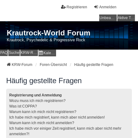
Registrieren
Anmelden
Unbeantwortete Themen
Aktive Themen
Krautrock-World Forum
Krautrock, Psychedelic & Progressive Rock
FAQ
Suche
KRW-Radio
Kalender
KRW-Forum
Foren-Übersicht
Häufig gestellte Fragen
Häufig gestellte Fragen
Registrierung und Anmeldung
Wozu muss ich mich registrieren?
Was ist COPPA?
Warum kann ich mich nicht registrieren?
Ich habe mich registriert, kann mich aber nicht anmelden!
Warum kann ich mich nicht anmelden?
Ich habe mich vor einiger Zeit registriert, kann mich aber nicht mehr
anmelden?!