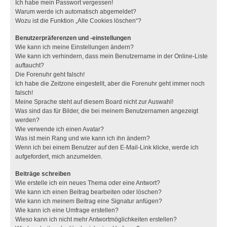
Ich habe mein Passwort vergessen!
Warum werde ich automatisch abgemeldet?
Wozu ist die Funktion „Alle Cookies löschen“?
Benutzerpräferenzen und -einstellungen
Wie kann ich meine Einstellungen ändern?
Wie kann ich verhindern, dass mein Benutzername in der Online-Liste
auftaucht?
Die Forenuhr geht falsch!
Ich habe die Zeitzone eingestellt, aber die Forenuhr geht immer noch
falsch!
Meine Sprache steht auf diesem Board nicht zur Auswahl!
Was sind das für Bilder, die bei meinem Benutzernamen angezeigt
werden?
Wie verwende ich einen Avatar?
Was ist mein Rang und wie kann ich ihn ändern?
Wenn ich bei einem Benutzer auf den E-Mail-Link klicke, werde ich
aufgefordert, mich anzumelden.
Beiträge schreiben
Wie erstelle ich ein neues Thema oder eine Antwort?
Wie kann ich einen Beitrag bearbeiten oder löschen?
Wie kann ich meinem Beitrag eine Signatur anfügen?
Wie kann ich eine Umfrage erstellen?
Wieso kann ich nicht mehr Antwortmöglichkeiten erstellen?