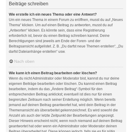
Beiträge schreiben
Wie erstelle ich ein neues Thema oder eine Antwort?
Um ein neues Thema in einem Forum zu eröffnen, musst du auf „Neues
Thema“ klicken. Um auf einen Beitrag zu antworten, musst du auf
„Antworten“ klicken. Es könnte sein, dass eine Registrierung
erforderlich ist, bevor du einen Beitrag schreiben kannst. Deine
Berechtigungen sind jeweils am Ende der Foren- und der
Beitragsansicht aufgelistet. Z. B. „Du darfst neue Themen erstellen“, „Du
darfst Dateianhänge erstellen“ usw.
Nach oben
Wie kann ich einen Beitrag bearbeiten oder löschen?
Wenn du nicht Administrator oder Moderator bist, kannst du nur deine
eigenen Beiträge bearbeiten oder löschen. Du kannst einen Beitrag
bearbeiten, indem du das „Ändere Beitrag“-Symbol für den
entsprechenden Beitrag anklickst; eventuell ist dies nur für einen
begrenzten Zeitraum nach seiner Erstellung möglich. Wenn bereits
jemand auf deinen Beitrag geantwortet hat, wird dein Beitrag in der
Themenansicht als überarbeitet gekennzeichnet. Es wird sowohl die
Anzahl als auch der letzte Zeitpunkt der Bearbeitungen angezeigt.
Dieser Hinweis erscheint nicht, wenn noch niemand auf deinen Beitrag
geantwortet hat oder wenn ein Administrator oder Moderator deinen
Beitrag überarbeitet hat. Diese können jedoch, falls sie es für nötig