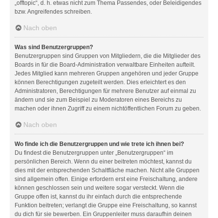
„offtopic“, d. h. etwas nicht zum Thema Passendes, oder Beleidigendes
bzw. Angreifendes schreiben.
Nach oben
Was sind Benutzergruppen?
Benutzergruppen sind Gruppen von Mitgliedern, die die Mitglieder des
Boards in für die Board-Administration verwaltbare Einheiten aufteilt.
Jedes Mitglied kann mehreren Gruppen angehören und jeder Gruppe
können Berechtigungen zugeteilt werden. Dies erleichtert es den
Administratoren, Berechtigungen für mehrere Benutzer auf einmal zu
ändern und sie zum Beispiel zu Moderatoren eines Bereichs zu
machen oder ihnen Zugriff zu einem nichtöffentlichen Forum zu geben.
Nach oben
Wo finde ich die Benutzergruppen und wie trete ich ihnen bei?
Du findest die Benutzergruppen unter „Benutzergruppen“ im
persönlichen Bereich. Wenn du einer beitreten möchtest, kannst du
dies mit der entsprechenden Schaltfläche machen. Nicht alle Gruppen
sind allgemein offen. Einige erfordern erst eine Freischaltung, andere
können geschlossen sein und weitere sogar versteckt. Wenn die
Gruppe offen ist, kannst du ihr einfach durch die entsprechende
Funktion beitreten; verlangt die Gruppe eine Freischaltung, so kannst
du dich für sie bewerben. Ein Gruppenleiter muss daraufhin deinen