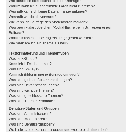
Wie bearbeite oder lösche ich eine Umfrage?
Warum kann ich auf bestimmte Foren nicht zugreifen?
Weshalb kann ich keine Dateianhänge anfügen?
Weshalb wurde ich verwarnt?
Wie kann ich Beiträge den Moderatoren melden?
Was bewirkt die „Speichern“-Schaltfläche beim Schreiben eines
Beitrags?
Warum muss mein Beitrag erst freigegeben werden?
Wie markiere ich ein Thema als neu?
Textformatierung und Thementypen
Was ist BBCode?
Kann ich HTML benutzen?
Was sind Smileys?
Kann ich Bilder in meine Beiträge einfügen?
Was sind globale Bekanntmachungen?
Was sind Bekanntmachungen?
Was sind wichtige Themen?
Was sind geschlossene Themen?
Was sind Themen-Symbole?
Benutzer-Stufen und Gruppen
Was sind Administratoren?
Was sind Moderatoren?
Was sind Benutzergruppen?
Wo finde ich die Benutzergruppen und wie trete ich ihnen bei?