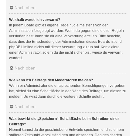
Nach oben
Weshalb wurde ich verwarnt?
In jedem Board gibt es eigene Regeln, die meistens von der
Administration festgelegt werden. Wenn du gegen eine dieser Regeln
verstoßen hast, kann sie dir eine Verwarnung erteilen. Bitte beachte,
dass dies die Entscheidung der Administration dieses Boards ist und
phpBB Limited nichts mit dieser Verwarnung zu tun hat. Kontaktiere
einen Administrator, sofern du die nicht sicher bist, wieso du verwarnt
wurdest.
Nach oben
Wie kann ich Beiträge den Moderatoren melden?
Wenn ein Administrator die entsprechenden Berechtigungen vergeben
hat, siehst du eine Schaltfläche in der Nähe des Beitrags, um diesen zu
melden. Du wirst dann durch die weiteren Schritte geführt.
Nach oben
Was bewirkt die „Speichern“-Schaltfläche beim Schreiben eines
Beitrags?
Hiermit kannst du die geschriebene Entwürfe speichern und zu einem
späteren Zeitpunkt vervollständigen und absenden. Den gesicherten