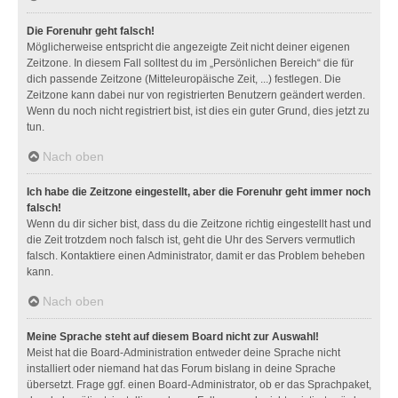
Die Forenuhr geht falsch!
Möglicherweise entspricht die angezeigte Zeit nicht deiner eigenen
Zeitzone. In diesem Fall solltest du im „Persönlichen Bereich“ die für
dich passende Zeitzone (Mitteleuropäische Zeit, ...) festlegen. Die
Zeitzone kann dabei nur von registrierten Benutzern geändert werden.
Wenn du noch nicht registriert bist, ist dies ein guter Grund, dies jetzt zu
tun.
Nach oben
Ich habe die Zeitzone eingestellt, aber die Forenuhr geht immer noch
falsch!
Wenn du dir sicher bist, dass du die Zeitzone richtig eingestellt hast und
die Zeit trotzdem noch falsch ist, geht die Uhr des Servers vermutlich
falsch. Kontaktiere einen Administrator, damit er das Problem beheben
kann.
Nach oben
Meine Sprache steht auf diesem Board nicht zur Auswahl!
Meist hat die Board-Administration entweder deine Sprache nicht
installiert oder niemand hat das Forum bislang in deine Sprache
übersetzt. Frage ggf. einen Board-Administrator, ob er das Sprachpaket,