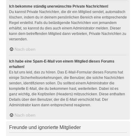
Ich bekomme ständig unerwünschte Private Nachrichten!
Du kannst Private Nachrichten, die dir ein Mitglied sendet, automatisch
löschen, indem du in deinem persönlichen Bereich eine entsprechende
Regel erstellst. Falls du belästigende Nachrichten von jemandem
erhältst, so kannst du dies auch einem Administrator melden. Dieser
kann dem betreffenden Mitglied dann verbieten, Private Nachrichten zu
versenden.
Nach oben
Ich habe eine Spam-E-Mail von einem Mitglied dieses Forums
erhalten!
Es tut uns leid, das zu hören. Das E-Mail-Formular dieses Forums hat
einige Sicherheitsvorkehrungen, die Benutzer, die solche Nachrichten
senden, identifizieren sollen. Du solltest einem Administrator die
komplette E-Mail, die du bekommen hast, weiterleiten. Dabei ist es
ganz wichtig, die Kopfzeilen (Headers) mitzuschicken. Diese enthalten
Details über den Benutzer, der die E-Mail verschickt hat. Der
Administrator kann dann entsprechend reagieren.
Nach oben
Freunde und ignorierte Mitglieder