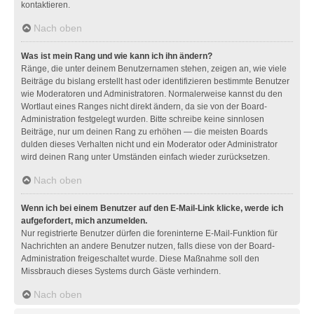
kontaktieren.
Nach oben
Was ist mein Rang und wie kann ich ihn ändern?
Ränge, die unter deinem Benutzernamen stehen, zeigen an, wie viele
Beiträge du bislang erstellt hast oder identifizieren bestimmte Benutzer
wie Moderatoren und Administratoren. Normalerweise kannst du den
Wortlaut eines Ranges nicht direkt ändern, da sie von der Board-
Administration festgelegt wurden. Bitte schreibe keine sinnlosen
Beiträge, nur um deinen Rang zu erhöhen — die meisten Boards
dulden dieses Verhalten nicht und ein Moderator oder Administrator
wird deinen Rang unter Umständen einfach wieder zurücksetzen.
Nach oben
Wenn ich bei einem Benutzer auf den E-Mail-Link klicke, werde ich
aufgefordert, mich anzumelden.
Nur registrierte Benutzer dürfen die foreninterne E-Mail-Funktion für
Nachrichten an andere Benutzer nutzen, falls diese von der Board-
Administration freigeschaltet wurde. Diese Maßnahme soll den
Missbrauch dieses Systems durch Gäste verhindern.
Nach oben