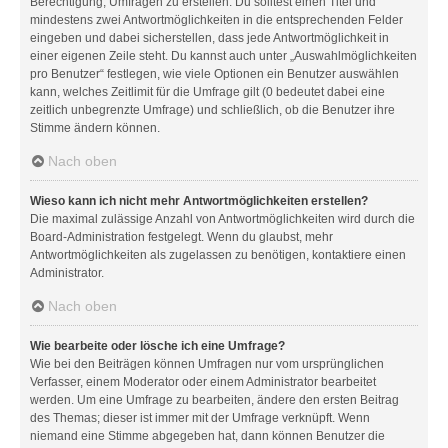
Berechtigung, Umfragen zu erstellen. Du solltest einen Titel und
mindestens zwei Antwortmöglichkeiten in die entsprechenden Felder
eingeben und dabei sicherstellen, dass jede Antwortmöglichkeit in
einer eigenen Zeile steht. Du kannst auch unter „Auswahlmöglichkeiten
pro Benutzer“ festlegen, wie viele Optionen ein Benutzer auswählen
kann, welches Zeitlimit für die Umfrage gilt (0 bedeutet dabei eine
zeitlich unbegrenzte Umfrage) und schließlich, ob die Benutzer ihre
Stimme ändern können.
Nach oben
Wieso kann ich nicht mehr Antwortmöglichkeiten erstellen?
Die maximal zulässige Anzahl von Antwortmöglichkeiten wird durch die
Board-Administration festgelegt. Wenn du glaubst, mehr
Antwortmöglichkeiten als zugelassen zu benötigen, kontaktiere einen
Administrator.
Nach oben
Wie bearbeite oder lösche ich eine Umfrage?
Wie bei den Beiträgen können Umfragen nur vom ursprünglichen
Verfasser, einem Moderator oder einem Administrator bearbeitet
werden. Um eine Umfrage zu bearbeiten, ändere den ersten Beitrag
des Themas; dieser ist immer mit der Umfrage verknüpft. Wenn
niemand eine Stimme abgegeben hat, dann können Benutzer die