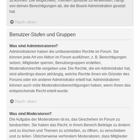
zu können. Die Möglichkeit, Themen-Symbole zu verwenden, hängt
von deinen Berechtigungen ab, die die Board-Administration gesetzt
hat.
Nach oben
Benutzer-Stufen und Gruppen
Was sind Administratoren?
Administratoren haben die umfassendsten Rechte im Forum. Sie
können jede Art von Aktion im Forum ausführen; z. B. Berechtigungen
setzen, Mitglieder sperren, Benutzergruppen erstellen,
Moderationsrechte vergeben usw. Die Rechte, die ein Administrator hat,
sind allerdings davon abhängig, welche Rechte ihnen ein Gründer des
Forums oder ein anderer Administrator erteilt hat. Administratoren
können auch volle Moderationsberechtigungen haben, wenn ihnen das
entsprechende Recht erteilt wurde.
Nach oben
Was sind Moderatoren?
Die Aufgabe der Moderatoren ist es, das Geschehen im Forum zu
beobachten. Sie haben das Recht, in ihrem Bereich Beiträge zu ändern
und zu löschen und Themen zu schließen, zu öffnen, zu verschieben
und zu teilen. Üblicherweise verhindern Moderatoren, dass Mitglieder