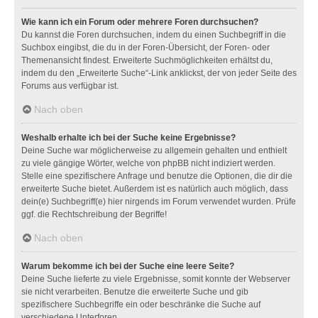
Wie kann ich ein Forum oder mehrere Foren durchsuchen?
Du kannst die Foren durchsuchen, indem du einen Suchbegriff in die
Suchbox eingibst, die du in der Foren-Übersicht, der Foren- oder
Themenansicht findest. Erweiterte Suchmöglichkeiten erhältst du,
indem du den „Erweiterte Suche“-Link anklickst, der von jeder Seite des
Forums aus verfügbar ist.
Nach oben
Weshalb erhalte ich bei der Suche keine Ergebnisse?
Deine Suche war möglicherweise zu allgemein gehalten und enthielt
zu viele gängige Wörter, welche von phpBB nicht indiziert werden.
Stelle eine spezifischere Anfrage und benutze die Optionen, die dir die
erweiterte Suche bietet. Außerdem ist es natürlich auch möglich, dass
dein(e) Suchbegriff(e) hier nirgends im Forum verwendet wurden. Prüfe
ggf. die Rechtschreibung der Begriffe!
Nach oben
Warum bekomme ich bei der Suche eine leere Seite?
Deine Suche lieferte zu viele Ergebnisse, somit konnte der Webserver
sie nicht verarbeiten. Benutze die erweiterte Suche und gib
spezifischere Suchbegriffe ein oder beschränke die Suche auf
verschiedene Unterforen.