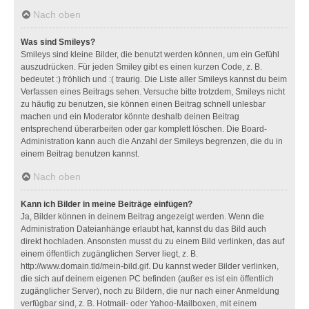
Nach oben
Was sind Smileys?
Smileys sind kleine Bilder, die benutzt werden können, um ein Gefühl
auszudrücken. Für jeden Smiley gibt es einen kurzen Code, z. B.
bedeutet :) fröhlich und :( traurig. Die Liste aller Smileys kannst du beim
Verfassen eines Beitrags sehen. Versuche bitte trotzdem, Smileys nicht
zu häufig zu benutzen, sie können einen Beitrag schnell unlesbar
machen und ein Moderator könnte deshalb deinen Beitrag
entsprechend überarbeiten oder gar komplett löschen. Die Board-
Administration kann auch die Anzahl der Smileys begrenzen, die du in
einem Beitrag benutzen kannst.
Nach oben
Kann ich Bilder in meine Beiträge einfügen?
Ja, Bilder können in deinem Beitrag angezeigt werden. Wenn die
Administration Dateianhänge erlaubt hat, kannst du das Bild auch
direkt hochladen. Ansonsten musst du zu einem Bild verlinken, das auf
einem öffentlich zugänglichen Server liegt, z. B.
http://www.domain.tld/mein-bild.gif. Du kannst weder Bilder verlinken,
die sich auf deinem eigenen PC befinden (außer es ist ein öffentlich
zugänglicher Server), noch zu Bildern, die nur nach einer Anmeldung
verfügbar sind, z. B. Hotmail- oder Yahoo-Mailboxen, mit einem