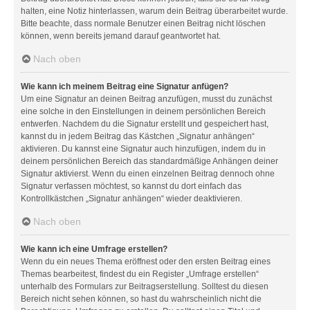
halten, eine Notiz hinterlassen, warum dein Beitrag überarbeitet wurde.
Bitte beachte, dass normale Benutzer einen Beitrag nicht löschen
können, wenn bereits jemand darauf geantwortet hat.
Nach oben
Wie kann ich meinem Beitrag eine Signatur anfügen?
Um eine Signatur an deinen Beitrag anzufügen, musst du zunächst
eine solche in den Einstellungen in deinem persönlichen Bereich
entwerfen. Nachdem du die Signatur erstellt und gespeichert hast,
kannst du in jedem Beitrag das Kästchen „Signatur anhängen“
aktivieren. Du kannst eine Signatur auch hinzufügen, indem du in
deinem persönlichen Bereich das standardmäßige Anhängen deiner
Signatur aktivierst. Wenn du einen einzelnen Beitrag dennoch ohne
Signatur verfassen möchtest, so kannst du dort einfach das
Kontrollkästchen „Signatur anhängen“ wieder deaktivieren.
Nach oben
Wie kann ich eine Umfrage erstellen?
Wenn du ein neues Thema eröffnest oder den ersten Beitrag eines
Themas bearbeitest, findest du ein Register „Umfrage erstellen“
unterhalb des Formulars zur Beitragserstellung. Solltest du diesen
Bereich nicht sehen können, so hast du wahrscheinlich nicht die