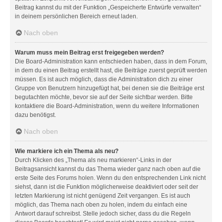
Beitrag kannst du mit der Funktion „Gespeicherte Entwürfe verwalten“
in deinem persönlichen Bereich erneut laden.
Nach oben
Warum muss mein Beitrag erst freigegeben werden?
Die Board-Administration kann entschieden haben, dass in dem Forum,
in dem du einen Beitrag erstellt hast, die Beiträge zuerst geprüft werden
müssen. Es ist auch möglich, dass die Administration dich zu einer
Gruppe von Benutzern hinzugefügt hat, bei denen sie die Beiträge erst
begutachten möchte, bevor sie auf der Seite sichtbar werden. Bitte
kontaktiere die Board-Administration, wenn du weitere Informationen
dazu benötigst.
Nach oben
Wie markiere ich ein Thema als neu?
Durch Klicken des „Thema als neu markieren“-Links in der
Beitragsansicht kannst du das Thema wieder ganz nach oben auf die
erste Seite des Forums holen. Wenn du den entsprechenden Link nicht
siehst, dann ist die Funktion möglicherweise deaktiviert oder seit der
letzten Markierung ist nicht genügend Zeit vergangen. Es ist auch
möglich, das Thema nach oben zu holen, indem du einfach eine
Antwort darauf schreibst. Stelle jedoch sicher, dass du die Regeln