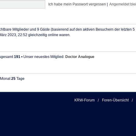
Ich habe mein Passwort vergessen
|
Angemeldet ble
ichtbare Mitglieder und 9 Gäste (basierend auf den aktiven Besuchern der letzten 5
ärz 2023, 22:52 gleichzeitig online waren.
insgesamt
191
• Unser neuestes Mitglied:
Doctor Analogue
Monat
25
Tage
KRW-Forum
Foren-Übersicht