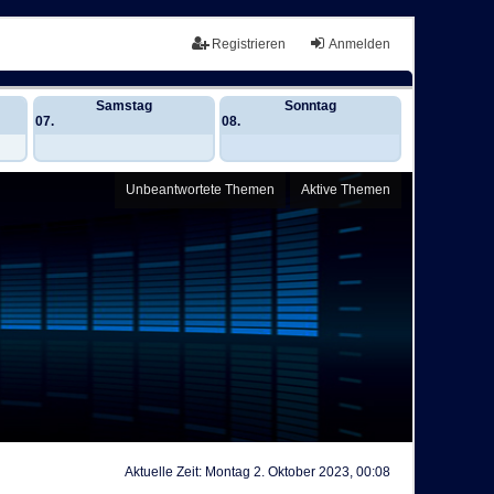
Registrieren
Anmelden
Samstag
Sonntag
07.
08.
Unbeantwortete Themen
Aktive Themen
Aktuelle Zeit: Montag 2. Oktober 2023, 00:08