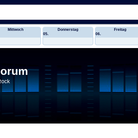
Mittwoch
Donnerstag
Freitag
05.
06.
Forum
Rock