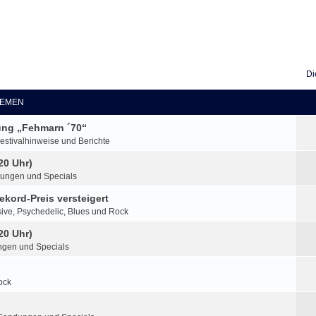
Di
EMEN
lung „Fehmarn ´70“
estivalhinweise und Berichte
20 Uhr)
ungen und Specials
ekord-Preis versteigert
ive, Psychedelic, Blues und Rock
20 Uhr)
gen und Specials
ock