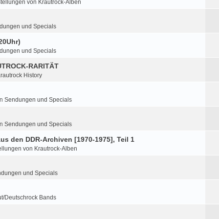
tellungen von Krautrock-Alben
dungen und Specials
20Uhr)
dungen und Specials
UTROCK-RARITÄT
rautrock History
in
Sendungen und Specials
in
Sendungen und Specials
 aus den DDR-Archiven [1970-1975], Teil 1
ellungen von Krautrock-Alben
dungen und Specials
ut/Deutschrock Bands