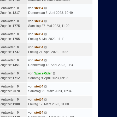
Antworten:
0
von
stei54
Zugriffe:
1217
Donnerstag 8. Juni 2023, 19:49
Antworten:
0
von
stei54
Zugriffe:
1775
Samstag 27. Mai 2023, 11:09
Antworten:
0
von
stei54
Zugriffe:
1755
Freitag 5. Mai 2023, 11:11
Antworten:
0
von
stei54
Zugriffe:
1737
Freitag 21. April 2023, 19:32
Antworten:
0
von
stei54
Zugriffe:
1451
Donnerstag 13. April 2023, 11:31
Antworten:
0
von
SpaceRider
Zugriffe:
1712
Sonntag 9. April 2023, 09:35
Antworten:
0
von
stei54
Zugriffe:
2070
Samstag 25. März 2023, 12:34
Antworten:
0
von
stei54
Zugriffe:
1908
Freitag 17. März 2023, 01:00
Antworten:
0
von
stei54