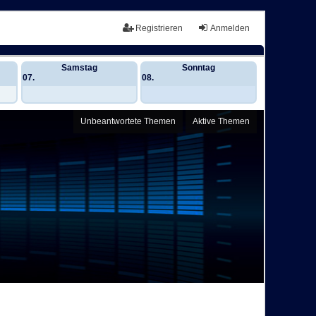
Registrieren
Anmelden
Samstag
Sonntag
07.
08.
Unbeantwortete Themen
Aktive Themen