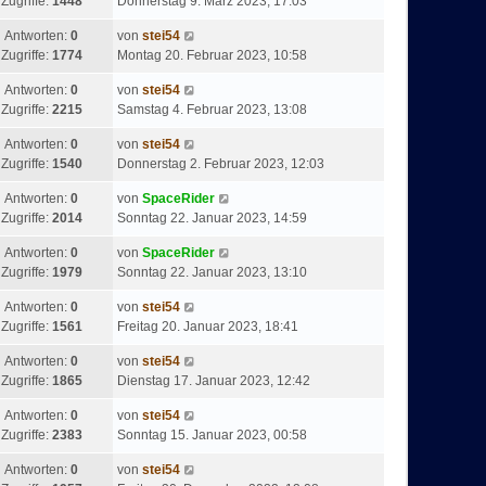
Zugriffe:
1448
Donnerstag 9. März 2023, 17:03
Antworten:
0
von
stei54
Zugriffe:
1774
Montag 20. Februar 2023, 10:58
Antworten:
0
von
stei54
Zugriffe:
2215
Samstag 4. Februar 2023, 13:08
Antworten:
0
von
stei54
Zugriffe:
1540
Donnerstag 2. Februar 2023, 12:03
Antworten:
0
von
SpaceRider
Zugriffe:
2014
Sonntag 22. Januar 2023, 14:59
Antworten:
0
von
SpaceRider
Zugriffe:
1979
Sonntag 22. Januar 2023, 13:10
Antworten:
0
von
stei54
Zugriffe:
1561
Freitag 20. Januar 2023, 18:41
Antworten:
0
von
stei54
Zugriffe:
1865
Dienstag 17. Januar 2023, 12:42
Antworten:
0
von
stei54
Zugriffe:
2383
Sonntag 15. Januar 2023, 00:58
Antworten:
0
von
stei54