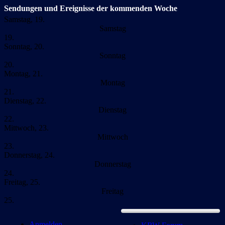
Sendungen und Ereignisse der kommenden Woche
Samstag, 19.
Samstag
19.
Sonntag, 20.
Sonntag
20.
Montag, 21.
Montag
21.
Dienstag, 22.
Dienstag
22.
Mittwoch, 23.
Mittwoch
23.
Donnerstag, 24.
Donnerstag
24.
Freitag, 25.
Freitag
25.
Anmelden