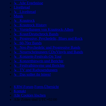
↳ Alle Ergebnisse
Livethread
↳ Livethread
Musik
↳ Krautrock
↳ Krautrock History
↳ Vorstellungen von Krautrock-Alben
↳ Kraut/Deutschrock Bands
↳ Progressive, Psychedelic, Blues und Rock
↳ 60-70er Bands
↳ Neo-Psychedelic und Progressive Bands
↳ Neuerscheinungen CDs/Vinyls und Bands
↳ Konzerte-Festivals-On Tour
↳ Konzerthinweis und Berichte
↳ Festivalhinweise und Berichte
↳ TV und Radiosendungen
↳ Das solltet ihr hören!
KRW-Forum
Foren-Übersicht
Kontakt
Alle Cookies löschen
Alle Zeiten sind
UTC+02:00