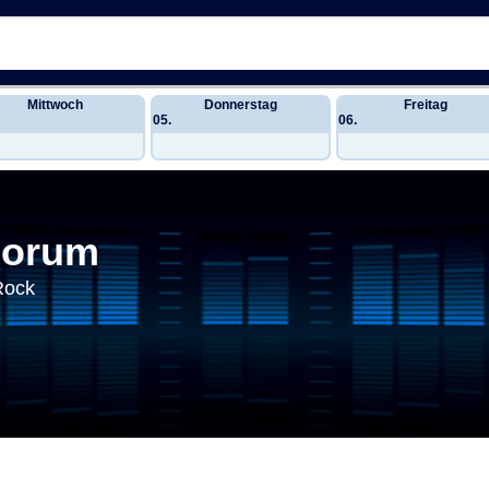
Mittwoch
Donnerstag
Freitag
05.
06.
Forum
Rock