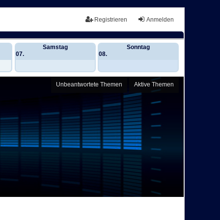
Registrieren
Anmelden
Samstag
Sonntag
07.
08.
Unbeantwortete Themen
Aktive Themen