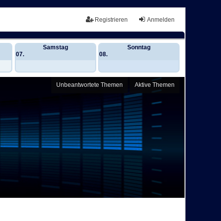
Registrieren
Anmelden
Samstag
Sonntag
07.
08.
Unbeantwortete Themen
Aktive Themen