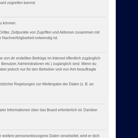
ard zugreifen kannst.
zu können.
ritter, Zeitpunkte von Zugriffen und Aktionen zusammen mit
 Nachverfolgbarkeit notwendig ist.
von dir erstellten Beiträge im Internet öffentlich zugänglich
e Benutzer, Administratoren etc.) zugänglich sind. Wenn du
bei jedoch nur für den Betreiber und von ihm beauftragte
setzlicher Regelungen zur Weitergabe der Daten (z. B. an
ler Informationen über das Board erforderlich ist. Darüber
e weitere personenbezogene Daten verarbeitet, wird er dich