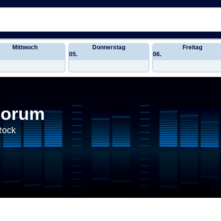
Mittwoch
Donnerstag
Freitag
05.
06.
Forum
Rock