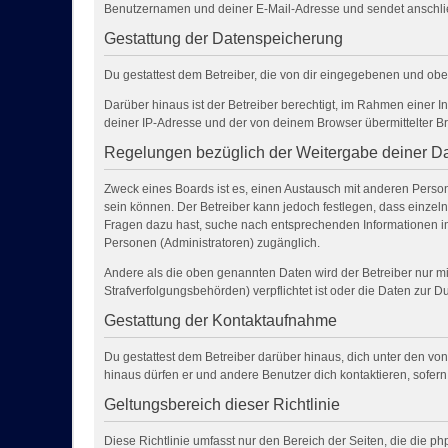
Benutzernamen und deiner E-Mail-Adresse und sendet anschlie
Gestattung der Datenspeicherung
Du gestattest dem Betreiber, die von dir eingegebenen und obe
Darüber hinaus ist der Betreiber berechtigt, im Rahmen einer 
deiner IP-Adresse und der von deinem Browser übermittelter Br
Regelungen bezüglich der Weitergabe deiner D
Zweck eines Boards ist es, einen Austausch mit anderen Personen
sein können. Der Betreiber kann jedoch festlegen, dass einzelne
Fragen dazu hast, suche nach entsprechenden Informationen im 
Personen (Administratoren) zugänglich.
Andere als die oben genannten Daten wird der Betreiber nur mit
Strafverfolgungsbehörden) verpflichtet ist oder die Daten zur Du
Gestattung der Kontaktaufnahme
Du gestattest dem Betreiber darüber hinaus, dich unter den von
hinaus dürfen er und andere Benutzer dich kontaktieren, sofern
Geltungsbereich dieser Richtlinie
Diese Richtlinie umfasst nur den Bereich der Seiten, die die 