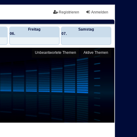
Registrieren
Anmelden
Freitag
Samstag
06.
07.
Unbeantwortete Themen
Aktive Themen