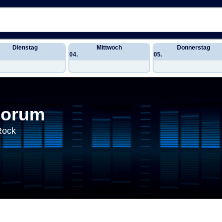
Dienstag
Mittwoch
Donnerstag
04.
05.
Forum
Rock