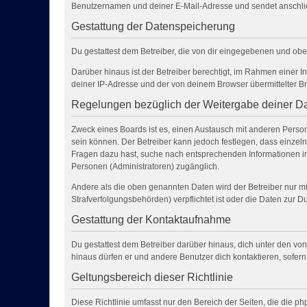
Benutzernamen und deiner E-Mail-Adresse und sendet anschlie
Gestattung der Datenspeicherung
Du gestattest dem Betreiber, die von dir eingegebenen und obe
Darüber hinaus ist der Betreiber berechtigt, im Rahmen einer 
deiner IP-Adresse und der von deinem Browser übermittelter Br
Regelungen bezüglich der Weitergabe deiner D
Zweck eines Boards ist es, einen Austausch mit anderen Personen
sein können. Der Betreiber kann jedoch festlegen, dass einzelne
Fragen dazu hast, suche nach entsprechenden Informationen im 
Personen (Administratoren) zugänglich.
Andere als die oben genannten Daten wird der Betreiber nur mit
Strafverfolgungsbehörden) verpflichtet ist oder die Daten zur Du
Gestattung der Kontaktaufnahme
Du gestattest dem Betreiber darüber hinaus, dich unter den von
hinaus dürfen er und andere Benutzer dich kontaktieren, sofern
Geltungsbereich dieser Richtlinie
Diese Richtlinie umfasst nur den Bereich der Seiten, die die 