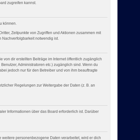
ard zugreifen kannst.
zu können.
ritter, Zeitpunkte von Zugriffen und Aktionen zusammen mit
 Nachverfolgbarkeit notwendig ist.
von dir erstellten Beiträge im Internet öffentlich zugänglich
e Benutzer, Administratoren etc.) zugänglich sind. Wenn du
bei jedoch nur für den Betreiber und von ihm beauftragte
setzlicher Regelungen zur Weitergabe der Daten (z. B. an
ler Informationen über das Board erforderlich ist. Darüber
e weitere personenbezogene Daten verarbeitet, wird er dich