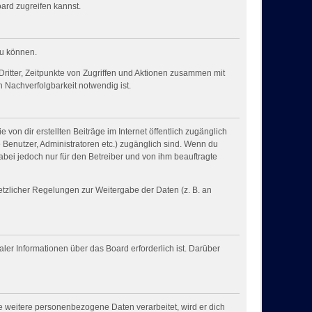
ard zugreifen kannst.
zu können.
ritter, Zeitpunkte von Zugriffen und Aktionen zusammen mit
 Nachverfolgbarkeit notwendig ist.
von dir erstellten Beiträge im Internet öffentlich zugänglich
e Benutzer, Administratoren etc.) zugänglich sind. Wenn du
bei jedoch nur für den Betreiber und von ihm beauftragte
setzlicher Regelungen zur Weitergabe der Daten (z. B. an
ler Informationen über das Board erforderlich ist. Darüber
e weitere personenbezogene Daten verarbeitet, wird er dich