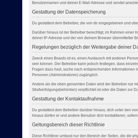
Benutzernamen und deiner E-Mail-Adresse und sendet anschlie
Gestattung der Datenspeicherung
Du gestattest dem Betreiber, die von dir eingegebenen und obe
Darüber hinaus ist der Betreiber berechtigt, im Rahmen einer 
deiner IP-Adresse und der von deinem Browser übermittelter Br
Regelungen bezüglich der Weitergabe deiner D
Zweck eines Boards ist es, einen Austausch mit anderen Personen
sein können. Der Betreiber kann jedoch festlegen, dass einzelne
Fragen dazu hast, suche nach entsprechenden Informationen im 
Personen (Administratoren) zugänglich.
Andere als die oben genannten Daten wird der Betreiber nur mit
Strafverfolgungsbehörden) verpflichtet ist oder die Daten zur Du
Gestattung der Kontaktaufnahme
Du gestattest dem Betreiber darüber hinaus, dich unter den von
hinaus dürfen er und andere Benutzer dich kontaktieren, sofern
Geltungsbereich dieser Richtlinie
Diese Richtlinie umfasst nur den Bereich der Seiten, die die 