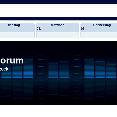
Dienstag
Mittwoch
Donnerstag
04.
05.
Forum
Rock