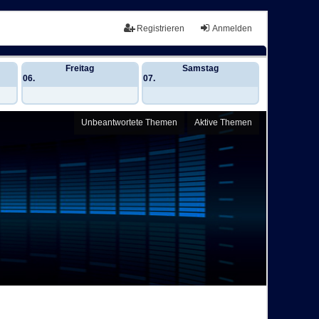
Registrieren
Anmelden
Freitag
Samstag
06.
07.
Unbeantwortete Themen
Aktive Themen