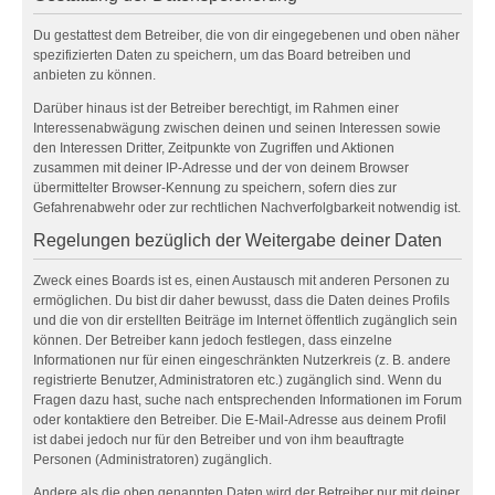
Du gestattest dem Betreiber, die von dir eingegebenen und oben näher
spezifizierten Daten zu speichern, um das Board betreiben und
anbieten zu können.
Darüber hinaus ist der Betreiber berechtigt, im Rahmen einer
Interessenabwägung zwischen deinen und seinen Interessen sowie
den Interessen Dritter, Zeitpunkte von Zugriffen und Aktionen
zusammen mit deiner IP-Adresse und der von deinem Browser
übermittelter Browser-Kennung zu speichern, sofern dies zur
Gefahrenabwehr oder zur rechtlichen Nachverfolgbarkeit notwendig ist.
Regelungen bezüglich der Weitergabe deiner Daten
Zweck eines Boards ist es, einen Austausch mit anderen Personen zu
ermöglichen. Du bist dir daher bewusst, dass die Daten deines Profils
und die von dir erstellten Beiträge im Internet öffentlich zugänglich sein
können. Der Betreiber kann jedoch festlegen, dass einzelne
Informationen nur für einen eingeschränkten Nutzerkreis (z. B. andere
registrierte Benutzer, Administratoren etc.) zugänglich sind. Wenn du
Fragen dazu hast, suche nach entsprechenden Informationen im Forum
oder kontaktiere den Betreiber. Die E-Mail-Adresse aus deinem Profil
ist dabei jedoch nur für den Betreiber und von ihm beauftragte
Personen (Administratoren) zugänglich.
Andere als die oben genannten Daten wird der Betreiber nur mit deiner