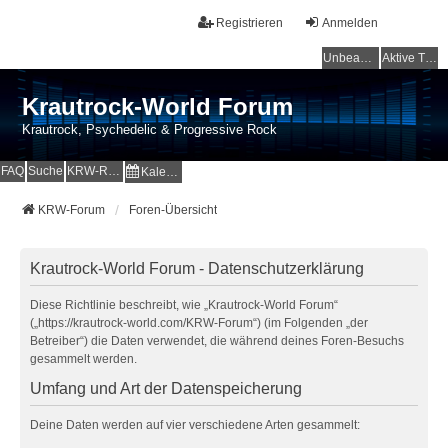
Registrieren
Anmelden
Unbeantwortete Themen
Aktive Themen
Krautrock-World Forum
Krautrock, Psychedelic & Progressive Rock
FAQ
Suche
KRW-Radio
Kalender
KRW-Forum
Foren-Übersicht
Krautrock-World Forum - Datenschutzerklärung
Diese Richtlinie beschreibt, wie „Krautrock-World Forum“
(„https://krautrock-world.com/KRW-Forum“) (im Folgenden „der
Betreiber“) die Daten verwendet, die während deines Foren-Besuchs
gesammelt werden.
Umfang und Art der Datenspeicherung
Deine Daten werden auf vier verschiedene Arten gesammelt: