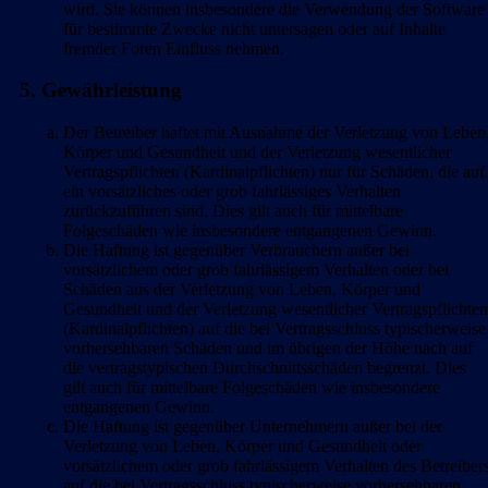
wird. Sie können insbesondere die Verwendung der Software
für bestimmte Zwecke nicht untersagen oder auf Inhalte
fremder Foren Einfluss nehmen.
5. Gewährleistung
Der Betreiber haftet mit Ausnahme der Verletzung von Leben
Körper und Gesundheit und der Verletzung wesentlicher
Vertragspflichten (Kardinalpflichten) nur für Schäden, die auf
ein vorsätzliches oder grob fahrlässiges Verhalten
zurückzuführen sind. Dies gilt auch für mittelbare
Folgeschäden wie insbesondere entgangenen Gewinn.
Die Haftung ist gegenüber Verbrauchern außer bei
vorsätzlichem oder grob fahrlässigem Verhalten oder bei
Schäden aus der Verletzung von Leben, Körper und
Gesundheit und der Verletzung wesentlicher Vertragspflichten
(Kardinalpflichten) auf die bei Vertragsschluss typischerweise
vorhersehbaren Schäden und im übrigen der Höhe nach auf
die vertragstypischen Durchschnittsschäden begrenzt. Dies
gilt auch für mittelbare Folgeschäden wie insbesondere
entgangenen Gewinn.
Die Haftung ist gegenüber Unternehmern außer bei der
Verletzung von Leben, Körper und Gesundheit oder
vorsätzlichem oder grob fahrlässigem Verhalten des Betreiber
auf die bei Vertragsschluss typischerweise vorhersehbaren