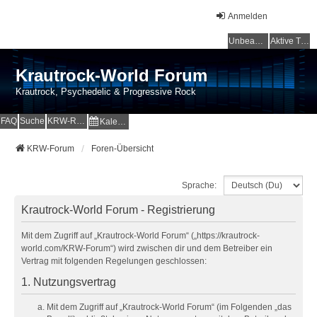
Anmelden
Unbeantwortete Themen
Aktive Themen
Krautrock-World Forum
Krautrock, Psychedelic & Progressive Rock
FAQ
Suche
KRW-Radio
Kalender
KRW-Forum
Foren-Übersicht
Sprache:
Krautrock-World Forum - Registrierung
Mit dem Zugriff auf „Krautrock-World Forum“ („https://krautrock-
world.com/KRW-Forum“) wird zwischen dir und dem Betreiber ein
Vertrag mit folgenden Regelungen geschlossen:
1. Nutzungsvertrag
Mit dem Zugriff auf „Krautrock-World Forum“ (im Folgenden „das