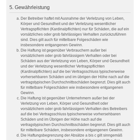
5. Gewährleistung
Der Betreiber haftet mit Ausnahme der Verletzung von Leben,
Körper und Gesundheit und der Verletzung wesentlicher
Vertragspflichten (Kardinalpflichten) nur für Schäden, die auf ein
vorsätzliches oder grob fahrlässiges Verhalten zurückzuführen
sind. Dies gilt auch für mittelbare Folgeschäden wie
insbesondere entgangenen Gewinn.
Die Haftung ist gegenüber Verbrauchern außer bei
vorsätzlichem oder grob fahrlässigem Verhalten oder bei
Schäden aus der Verletzung von Leben, Körper und Gesundheit
und der Verletzung wesentlicher Vertragspflichten
(Kardinalpflichten) auf die bei Vertragsschluss typischerweise
vorhersehbaren Schäden und im übrigen der Höhe nach auf die
vertragstypischen Durchschnittsschäden begrenzt. Dies gilt auch
für mittelbare Folgeschäden wie insbesondere entgangenen
Gewinn.
Die Haftung ist gegenüber Unternehmern außer bei der
Verletzung von Leben, Körper und Gesundheit oder
vorsätzlichem oder grob fahrlässigem Verhalten des Betreibers
auf die bei Vertragsschluss typischerweise vorhersehbaren
Schäden und im Übrigen der Höhe nach auf die
vertragstypischen Durchschnittsschäden begrenzt. Dies gilt auch
für mittelbare Schäden, insbesondere entgangenen Gewinn.
Die Haftungsbegrenzung der Absätze a bis c gilt sinngemäß