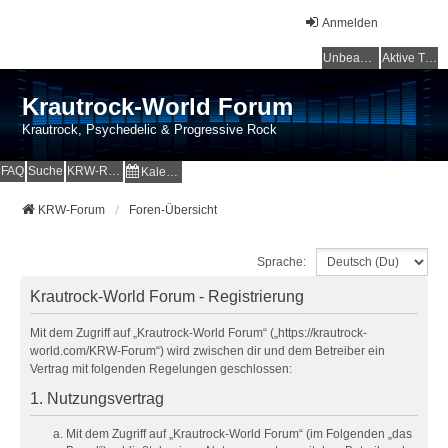
Anmelden
Unbeantwortete Themen
Aktive Themen
Krautrock-World Forum
Krautrock, Psychedelic & Progressive Rock
FAQ
Suche
KRW-Radio
Kalender
KRW-Forum
Foren-Übersicht
Sprache:
Krautrock-World Forum - Registrierung
Mit dem Zugriff auf „Krautrock-World Forum“ („https://krautrock-
world.com/KRW-Forum“) wird zwischen dir und dem Betreiber ein
Vertrag mit folgenden Regelungen geschlossen:
1. Nutzungsvertrag
Mit dem Zugriff auf „Krautrock-World Forum“ (im Folgenden „das