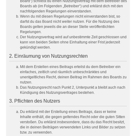
Board“) schließt du einen Nutzungsvertrag mit dem Betreiber des
Boards ab (im Folgenden „Betreiber“) und erklärst dich mit den
nachfolgenden Regelungen einverstanden.
Wenn du mit diesen Regelungen nicht einverstanden bist, so
darfst du das Board nicht weiter nutzen. Für die Nutzung des
Boards gelten jeweils die an dieser Stelle veröffentlichten
Regelungen.
Der Nutzungsvertrag wird auf unbestimmte Zeit geschlossen und
kann von beiden Seiten ohne Einhaltung einer Frist jederzeit
gekündigt werden.
2. Einräumung von Nutzungsrechten
Mit dem Erstellen eines Beitrags erteilst du dem Betreiber ein
einfaches, zeitlich und räumlich unbeschränktes und
unentgeltliches Recht, deinen Beitrag im Rahmen des Boards zu
nutzen.
Das Nutzungsrecht nach Punkt 2, Unterpunkt a bleibt auch nach
Kündigung des Nutzungsvertrages bestehen.
3. Pflichten des Nutzers
Du erklärst mit der Erstellung eines Beitrags, dass er keine
Inhalte enthält, die gegen geltendes Recht oder die guten Sitten
verstoßen. Du erklärst insbesondere, dass du das Recht besitzt,
die in deinen Beiträgen verwendeten Links und Bilder zu setzen
bzw. zu verwenden.