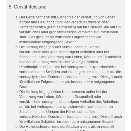
5. Gewährleistung
Der Betreiber haftet mit Ausnahme der Verletzung von Leben,
Körper und Gesundheit und der Verletzung wesentlicher
Vertragspflichten (Kardinalpflichten) nur für Schäden, die auf ein
vorsätzliches oder grob fahrlässiges Verhalten zurückzuführen
sind. Dies gilt auch für mittelbare Folgeschäden wie
insbesondere entgangenen Gewinn.
Die Haftung ist gegenüber Verbrauchern außer bei
vorsätzlichem oder grob fahrlässigem Verhalten oder bei
Schäden aus der Verletzung von Leben, Körper und Gesundheit
und der Verletzung wesentlicher Vertragspflichten
(Kardinalpflichten) auf die bei Vertragsschluss typischerweise
vorhersehbaren Schäden und im übrigen der Höhe nach auf die
vertragstypischen Durchschnittsschäden begrenzt. Dies gilt auch
für mittelbare Folgeschäden wie insbesondere entgangenen
Gewinn.
Die Haftung ist gegenüber Unternehmern außer bei der
Verletzung von Leben, Körper und Gesundheit oder
vorsätzlichem oder grob fahrlässigem Verhalten des Betreibers
auf die bei Vertragsschluss typischerweise vorhersehbaren
Schäden und im Übrigen der Höhe nach auf die
vertragstypischen Durchschnittsschäden begrenzt. Dies gilt auch
für mittelbare Schäden, insbesondere entgangenen Gewinn.
Die Haftungsbegrenzung der Absätze a bis c gilt sinngemäß