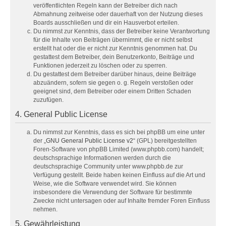
veröffentlichten Regeln kann der Betreiber dich nach
Abmahnung zeitweise oder dauerhaft von der Nutzung dieses
Boards ausschließen und dir ein Hausverbot erteilen.
Du nimmst zur Kenntnis, dass der Betreiber keine Verantwortung
für die Inhalte von Beiträgen übernimmt, die er nicht selbst
erstellt hat oder die er nicht zur Kenntnis genommen hat. Du
gestattest dem Betreiber, dein Benutzerkonto, Beiträge und
Funktionen jederzeit zu löschen oder zu sperren.
Du gestattest dem Betreiber darüber hinaus, deine Beiträge
abzuändern, sofern sie gegen o. g. Regeln verstoßen oder
geeignet sind, dem Betreiber oder einem Dritten Schaden
zuzufügen.
4. General Public License
Du nimmst zur Kenntnis, dass es sich bei phpBB um eine unter
der „
GNU General Public License v2
“ (GPL) bereitgestellten
Foren-Software von phpBB Limited (www.phpbb.com) handelt;
deutschsprachige Informationen werden durch die
deutschsprachige Community unter www.phpbb.de zur
Verfügung gestellt. Beide haben keinen Einfluss auf die Art und
Weise, wie die Software verwendet wird. Sie können
insbesondere die Verwendung der Software für bestimmte
Zwecke nicht untersagen oder auf Inhalte fremder Foren Einfluss
nehmen.
5. Gewährleistung