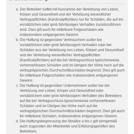
Der Betreiber haftet mit Ausnahme der Verletzung von Leben,
Körper und Gesundheit und der Verletzung wesentlicher
Vertragspflichten (Kardinalpflichten) nur für Schäden, die auf ein
vorsätzliches oder grob fahrlässiges Verhalten zurückzuführen
sind. Dies gilt auch für mittelbare Folgeschäden wie
insbesondere entgangenen Gewinn.
Die Haftung ist gegenüber Verbrauchern außer bei
vorsätzlichem oder grob fahrlässigem Verhalten oder bei
Schäden aus der Verletzung von Leben, Körper und Gesundheit
und der Verletzung wesentlicher Vertragspflichten
(Kardinalpflichten) auf die bei Vertragsschluss typischerweise
vorhersehbaren Schäden und im übrigen der Höhe nach auf die
vertragstypischen Durchschnittsschäden begrenzt. Dies gilt auch
für mittelbare Folgeschäden wie insbesondere entgangenen
Gewinn.
Die Haftung ist gegenüber Unternehmern außer bei der
Verletzung von Leben, Körper und Gesundheit oder
vorsätzlichem oder grob fahrlässigem Verhalten des Betreibers
auf die bei Vertragsschluss typischerweise vorhersehbaren
Schäden und im Übrigen der Höhe nach auf die
vertragstypischen Durchschnittsschäden begrenzt. Dies gilt auch
für mittelbare Schäden, insbesondere entgangenen Gewinn.
Die Haftungsbegrenzung der Absätze a bis c gilt sinngemäß
auch zugunsten der Mitarbeiter und Erfüllungsgehilfen des
Betreibers.