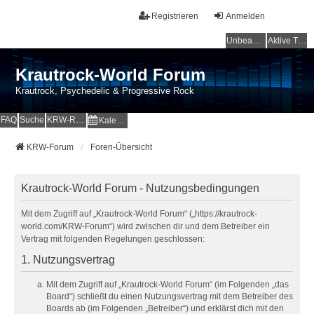
Registrieren
Anmelden
Unbeantwortete Themen
Aktive Themen
Krautrock-World Forum
Krautrock, Psychedelic & Progressive Rock
FAQ
Suche
KRW-Radio
Kalender
KRW-Forum
Foren-Übersicht
Krautrock-World Forum - Nutzungsbedingungen
Mit dem Zugriff auf „Krautrock-World Forum“ („https://krautrock-
world.com/KRW-Forum“) wird zwischen dir und dem Betreiber ein
Vertrag mit folgenden Regelungen geschlossen:
1. Nutzungsvertrag
Mit dem Zugriff auf „Krautrock-World Forum“ (im Folgenden „das
Board“) schließt du einen Nutzungsvertrag mit dem Betreiber des
Boards ab (im Folgenden „Betreiber“) und erklärst dich mit den