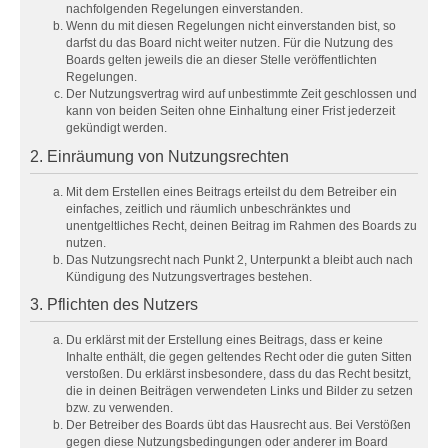
nachfolgenden Regelungen einverstanden.
Wenn du mit diesen Regelungen nicht einverstanden bist, so
darfst du das Board nicht weiter nutzen. Für die Nutzung des
Boards gelten jeweils die an dieser Stelle veröffentlichten
Regelungen.
Der Nutzungsvertrag wird auf unbestimmte Zeit geschlossen und
kann von beiden Seiten ohne Einhaltung einer Frist jederzeit
gekündigt werden.
2. Einräumung von Nutzungsrechten
Mit dem Erstellen eines Beitrags erteilst du dem Betreiber ein
einfaches, zeitlich und räumlich unbeschränktes und
unentgeltliches Recht, deinen Beitrag im Rahmen des Boards zu
nutzen.
Das Nutzungsrecht nach Punkt 2, Unterpunkt a bleibt auch nach
Kündigung des Nutzungsvertrages bestehen.
3. Pflichten des Nutzers
Du erklärst mit der Erstellung eines Beitrags, dass er keine
Inhalte enthält, die gegen geltendes Recht oder die guten Sitten
verstoßen. Du erklärst insbesondere, dass du das Recht besitzt,
die in deinen Beiträgen verwendeten Links und Bilder zu setzen
bzw. zu verwenden.
Der Betreiber des Boards übt das Hausrecht aus. Bei Verstößen
gegen diese Nutzungsbedingungen oder anderer im Board