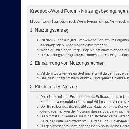
Krautrock-World Forum - Nutzungsbedingungen
Mit dem Zugriff auf „Krautrock-World Forum“ („https://krautro
1. Nutzungsvertrag
Mit dem Zugriff auf „Krautrock-World Forum“ (im Folgend
nachfolgenden Regelungen einverstanden.
Wenn du mit diesen Regelungen nicht einverstanden bist, 
Der Nutzungsvertrag wird auf unbestimmte Zeit geschlos
2. Einräumung von Nutzungsrechten
Mit dem Erstellen eines Beitrags erteilst du dem Betrei
Das Nutzungsrecht nach Punkt 2, Unterpunkt a bleibt a
3. Pflichten des Nutzers
Du erklärst mit der Erstellung eines Beitrags, dass er ke
Beiträgen verwendeten Links und Bilder zu setzen bzw.
Der Betreiber des Boards übt das Hausrecht aus. Bei V
oder dauerhaft von der Nutzung dieses Boards ausschließ
Du nimmst zur Kenntnis, dass der Betreiber keine Verantw
Betreiber, dein Benutzerkonto, Beiträge und Funktionen j
Du gestattest dem Betreiber darüber hinaus, deine Beit