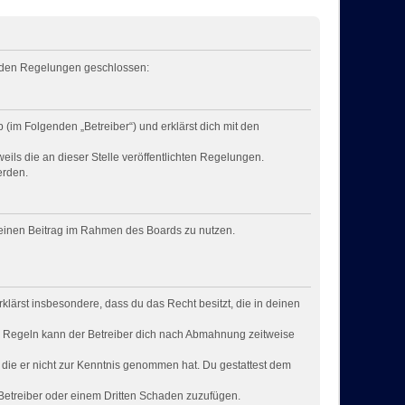
genden Regelungen geschlossen:
 (im Folgenden „Betreiber“) und erklärst dich mit den
eils die an dieser Stelle veröffentlichten Regelungen.
erden.
, deinen Beitrag im Rahmen des Boards zu nutzen.
rklärst insbesondere, dass du das Recht besitzt, die in deinen
n Regeln kann der Betreiber dich nach Abmahnung zeitweise
er die er nicht zur Kenntnis genommen hat. Du gestattest dem
 Betreiber oder einem Dritten Schaden zuzufügen.