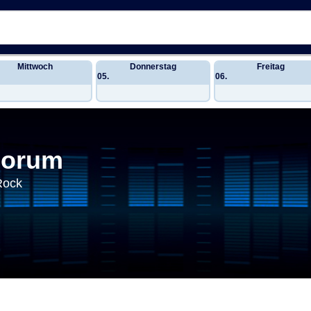
Mittwoch
Donnerstag
Freitag
05.
06.
Forum
Rock