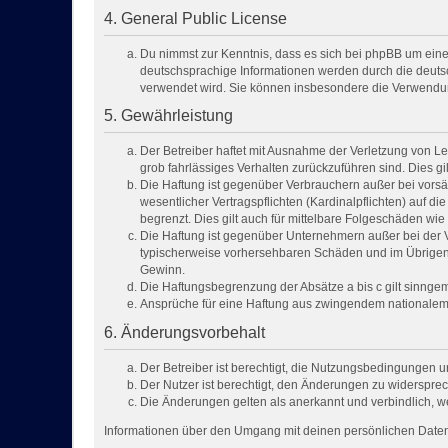
4. General Public License
Du nimmst zur Kenntnis, dass es sich bei phpBB um eine 
deutschsprachige Informationen werden durch die deutsc
verwendet wird. Sie können insbesondere die Verwendun
5. Gewährleistung
Der Betreiber haftet mit Ausnahme der Verletzung von Leb
grob fahrlässiges Verhalten zurückzuführen sind. Dies 
Die Haftung ist gegenüber Verbrauchern außer bei vorsä
wesentlicher Vertragspflichten (Kardinalpflichten) auf 
begrenzt. Dies gilt auch für mittelbare Folgeschäden w
Die Haftung ist gegenüber Unternehmern außer bei der V
typischerweise vorhersehbaren Schäden und im Übrigen 
Gewinn.
Die Haftungsbegrenzung der Absätze a bis c gilt sinngem
Ansprüche für eine Haftung aus zwingendem nationalem 
6. Änderungsvorbehalt
Der Betreiber ist berechtigt, die Nutzungsbedingungen u
Der Nutzer ist berechtigt, den Änderungen zu widersprec
Die Änderungen gelten als anerkannt und verbindlich, 
Informationen über den Umgang mit deinen persönlichen Daten 