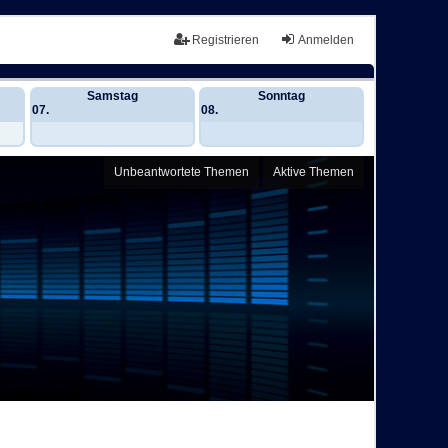
Registrieren
Anmelden
Samstag
Sonntag
07.
08.
Unbeantwortete Themen
Aktive Themen