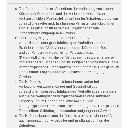
Der Betreiber haftet mit Ausnahme der Verletzung von Leben,
Körper und Gesundheit und der Verletzung wesentlicher
Vertragspflichten (Kardinalpflichten) nur für Schäden, die auf ein
vorsätzliches oder grob fahrlässiges Verhalten zurückzuführen
sind. Dies gilt auch für mittelbare Folgeschäden wie
insbesondere entgangenen Gewinn.
Die Haftung ist gegenüber Verbrauchern außer bei
vorsätzlichem oder grob fahrlässigem Verhalten oder bei
Schäden aus der Verletzung von Leben, Körper und Gesundheit
und der Verletzung wesentlicher Vertragspflichten
(Kardinalpflichten) auf die bei Vertragsschluss typischerweise
vorhersehbaren Schäden und im übrigen der Höhe nach auf die
vertragstypischen Durchschnittsschäden begrenzt. Dies gilt auch
für mittelbare Folgeschäden wie insbesondere entgangenen
Gewinn.
Die Haftung ist gegenüber Unternehmern außer bei der
Verletzung von Leben, Körper und Gesundheit oder
vorsätzlichem oder grob fahrlässigem Verhalten des Betreibers
auf die bei Vertragsschluss typischerweise vorhersehbaren
Schäden und im Übrigen der Höhe nach auf die
vertragstypischen Durchschnittsschäden begrenzt. Dies gilt auch
für mittelbare Schäden, insbesondere entgangenen Gewinn.
Die Haftungsbegrenzung der Absätze a bis c gilt sinngemäß
auch zugunsten der Mitarbeiter und Erfüllungsgehilfen des
Betreibers.