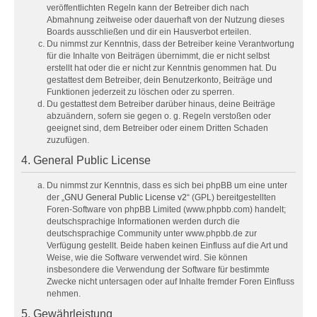
veröffentlichten Regeln kann der Betreiber dich nach
Abmahnung zeitweise oder dauerhaft von der Nutzung dieses
Boards ausschließen und dir ein Hausverbot erteilen.
Du nimmst zur Kenntnis, dass der Betreiber keine Verantwortung
für die Inhalte von Beiträgen übernimmt, die er nicht selbst
erstellt hat oder die er nicht zur Kenntnis genommen hat. Du
gestattest dem Betreiber, dein Benutzerkonto, Beiträge und
Funktionen jederzeit zu löschen oder zu sperren.
Du gestattest dem Betreiber darüber hinaus, deine Beiträge
abzuändern, sofern sie gegen o. g. Regeln verstoßen oder
geeignet sind, dem Betreiber oder einem Dritten Schaden
zuzufügen.
4. General Public License
Du nimmst zur Kenntnis, dass es sich bei phpBB um eine unter
der „
GNU General Public License v2
“ (GPL) bereitgestellten
Foren-Software von phpBB Limited (www.phpbb.com) handelt;
deutschsprachige Informationen werden durch die
deutschsprachige Community unter www.phpbb.de zur
Verfügung gestellt. Beide haben keinen Einfluss auf die Art und
Weise, wie die Software verwendet wird. Sie können
insbesondere die Verwendung der Software für bestimmte
Zwecke nicht untersagen oder auf Inhalte fremder Foren Einfluss
nehmen.
5. Gewährleistung