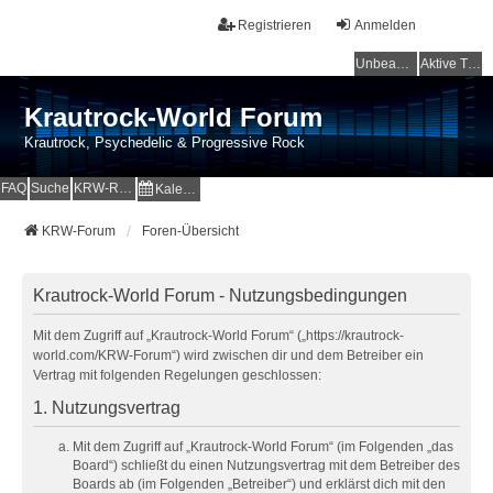
Registrieren
Anmelden
Unbeantwortete Themen
Aktive Themen
Krautrock-World Forum
Krautrock, Psychedelic & Progressive Rock
FAQ
Suche
KRW-Radio
Kalender
KRW-Forum
Foren-Übersicht
Krautrock-World Forum - Nutzungsbedingungen
Mit dem Zugriff auf „Krautrock-World Forum“ („https://krautrock-
world.com/KRW-Forum“) wird zwischen dir und dem Betreiber ein
Vertrag mit folgenden Regelungen geschlossen:
1. Nutzungsvertrag
Mit dem Zugriff auf „Krautrock-World Forum“ (im Folgenden „das
Board“) schließt du einen Nutzungsvertrag mit dem Betreiber des
Boards ab (im Folgenden „Betreiber“) und erklärst dich mit den