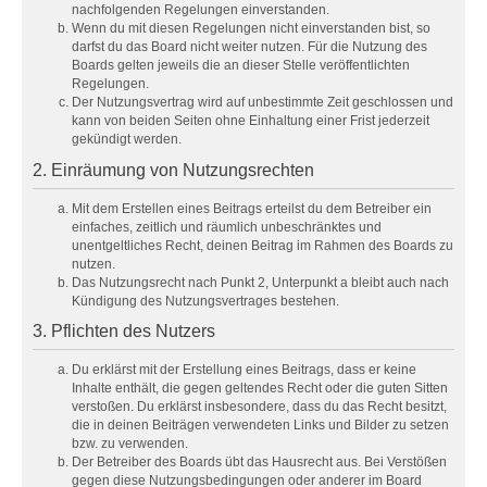
nachfolgenden Regelungen einverstanden.
Wenn du mit diesen Regelungen nicht einverstanden bist, so
darfst du das Board nicht weiter nutzen. Für die Nutzung des
Boards gelten jeweils die an dieser Stelle veröffentlichten
Regelungen.
Der Nutzungsvertrag wird auf unbestimmte Zeit geschlossen und
kann von beiden Seiten ohne Einhaltung einer Frist jederzeit
gekündigt werden.
2. Einräumung von Nutzungsrechten
Mit dem Erstellen eines Beitrags erteilst du dem Betreiber ein
einfaches, zeitlich und räumlich unbeschränktes und
unentgeltliches Recht, deinen Beitrag im Rahmen des Boards zu
nutzen.
Das Nutzungsrecht nach Punkt 2, Unterpunkt a bleibt auch nach
Kündigung des Nutzungsvertrages bestehen.
3. Pflichten des Nutzers
Du erklärst mit der Erstellung eines Beitrags, dass er keine
Inhalte enthält, die gegen geltendes Recht oder die guten Sitten
verstoßen. Du erklärst insbesondere, dass du das Recht besitzt,
die in deinen Beiträgen verwendeten Links und Bilder zu setzen
bzw. zu verwenden.
Der Betreiber des Boards übt das Hausrecht aus. Bei Verstößen
gegen diese Nutzungsbedingungen oder anderer im Board