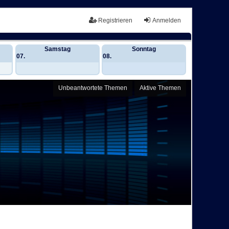
Registrieren
Anmelden
Samstag
Sonntag
07.
08.
Unbeantwortete Themen
Aktive Themen