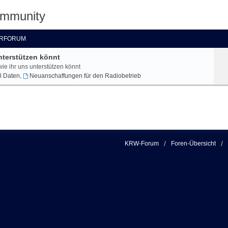
ommunity
RFORUM
nterstützen könnt
wie ihr uns unterstützen könnt
l Daten
,
Neuanschaffungen für den Radiobetrieb
KRW-Forum
Foren-Übersicht