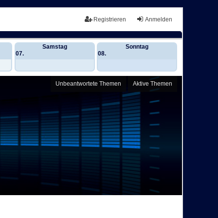
Registrieren
Anmelden
Samstag
Sonntag
07.
08.
Unbeantwortete Themen
Aktive Themen