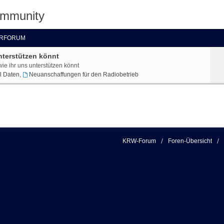
ommunity
RFORUM
nterstützen könnt
wie ihr uns unterstützen könnt
l Daten
,
Neuanschaffungen für den Radiobetrieb
KRW-Forum
Foren-Übersicht