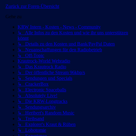
Zurück zur Foren-Übersicht
Gehe zu
KRW Intern - Kosten - News - Community
↳ Alle Infos zu den Kosten und wie ihr uns unterstützen
könnt
↳ Details zu den Kosten und Bank/PayPal Daten
↳ Neuanschaffungen für den Radiobetrieb
↳ Off-Topic
Krautrock-World Webradio
↳ Das Krautrock Radio
↳ Der öffentliche Stream 96kbp/s
↳ Sendungen und Specials
↳ CrackerBox
↳ Electronic Spaceballs
↳ Absolutely Live!
↳ Die KRW-Longtracks
↳ Sendungsarchiv
↳ Heribert's Random Music
↳ Treibsand
↳ Explorer's Kraut & Rüben
↳ Lobotomie
↳ Experience