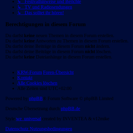
↳ Festivalhinweise und Berichte
↳ TV und Radiosendungen
↳ Das solltet ihr hören!
Berechtigungen in diesem Forum
Du darfst
keine
neuen Themen in diesem Forum erstellen.
Du darfst
keine
Antworten zu Themen in diesem Forum erstellen.
Du darfst deine Beiträge in diesem Forum
nicht
ändern.
Du darfst deine Beiträge in diesem Forum
nicht
löschen.
Du darfst
keine
Dateianhänge in diesem Forum erstellen.
KRW-Forum
Foren-Übersicht
Kontakt
Alle Cookies löschen
Alle Zeiten sind
UTC+02:00
Powered by
phpBB
® Forum Software © phpBB Limited
Deutsche Übersetzung durch
phpBB.de
Style
we_universal
created by INVENTEA & v12mike
Datenschutz
Nutzungsbedingungen