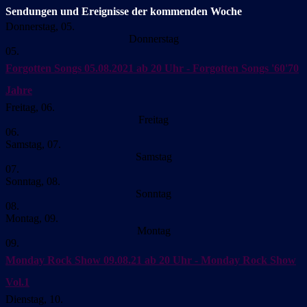
Sendungen und Ereignisse der kommenden Woche
Donnerstag, 05.
Donnerstag
05.
Forgotten Songs
05.08.2021 ab 20 Uhr - Forgotten Songs '60'70
Jahre
Freitag, 06.
Freitag
06.
Samstag, 07.
Samstag
07.
Sonntag, 08.
Sonntag
08.
Montag, 09.
Montag
09.
Monday Rock Show
09.08.21 ab 20 Uhr - Monday Rock Show
Vol.1
Dienstag, 10.