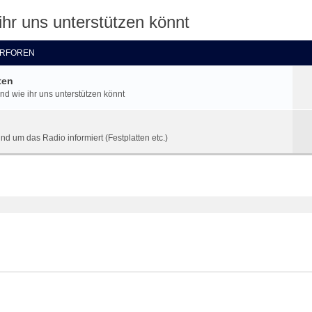
ihr uns unterstützen könnt
RFOREN
ten
nd wie ihr uns unterstützen könnt
d um das Radio informiert (Festplatten etc.)
te Suche