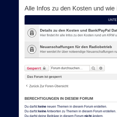
Alle Infos zu den Kosten und wie 
UNTE
Details zu den Kosten und Bank/PayPal Da
Hier findet ihr alle Infos zu den Kosten rund um KRW u
Neuanschaffungen für den Radiobetrieb
Hier werdet ihr über notwendige Neuanschaffungen run
Suche
Erweiter
Gesperrt
Das Forum ist gesperrt
Zurück Zur Foren-Übersicht
BERECHTIGUNGEN IN DIESEM FORUM
Du darfst
keine
neuen Themen in diesem Forum erstellen.
Du darfst
keine
Antworten zu Themen in diesem Forum erstellen.
Du darfst deine Beiträge in diesem Forum
nicht
ändern.