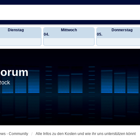
Dienstag
Mittwoch
Donnerstag
04.
05.
Forum
Rock
News - Community
Alle Infos zu den Kosten und wie ihr uns unterstützen könnt