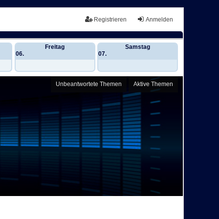
Registrieren
Anmelden
Freitag
Samstag
06.
07.
Unbeantwortete Themen
Aktive Themen