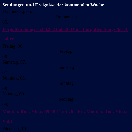
Sendungen und Ereignisse der kommenden Woche
Donnerstag, 05.
Donnerstag
05.
Forgotten Songs
05.08.2021 ab 20 Uhr - Forgotten Songs '60'70
Jahre
Freitag, 06.
Freitag
06.
Samstag, 07.
Samstag
07.
Sonntag, 08.
Sonntag
08.
Montag, 09.
Montag
09.
Monday Rock Show
09.08.21 ab 20 Uhr - Monday Rock Show
Vol.1
Dienstag, 10.