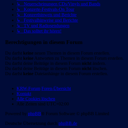
↳ Neuerscheinungen CDs/Vinyls und Bands
↳ Konzerte-Festivals-On Tour
↳ Konzerthinweis und Berichte
↳ Festivalhinweise und Berichte
↳ TV und Radiosendungen
↳ Das solltet ihr hören!
Berechtigungen in diesem Forum
Du darfst
keine
neuen Themen in diesem Forum erstellen.
Du darfst
keine
Antworten zu Themen in diesem Forum erstellen.
Du darfst deine Beiträge in diesem Forum
nicht
ändern.
Du darfst deine Beiträge in diesem Forum
nicht
löschen.
Du darfst
keine
Dateianhänge in diesem Forum erstellen.
KRW-Forum
Foren-Übersicht
Kontakt
Alle Cookies löschen
Alle Zeiten sind
UTC+02:00
Powered by
phpBB
® Forum Software © phpBB Limited
Deutsche Übersetzung durch
phpBB.de