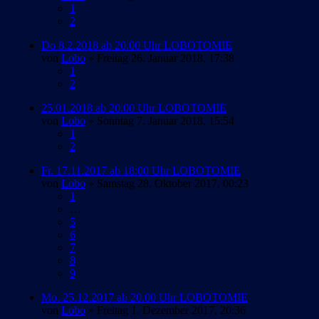
1
2
Do 8.2.2018 ab 20.00 Uhr LOBOTOMIE
von
Lobo
» Freitag 26. Januar 2018, 17:38
1
2
25.01.2018 ab 20.00 Uhr LOBOTOMIE
von
Lobo
» Sonntag 7. Januar 2018, 15:54
1
2
Fr. 17.11.2017 ab 18:00 Uhr LOBOTOMIE
von
Lobo
» Samstag 28. Oktober 2017, 00:23
1
…
5
6
7
8
9
Mo. 25.12.2017 ab 20.00 Uhr LOBOTOMIE
von
Lobo
» Freitag 1. Dezember 2017, 20:36