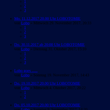
1
2
3
Mo. 11.12.2017 20.00 Uhr LOBOTOMIE
von
Lobo
» Mittwoch 29. November 2017, 20:33
1
2
3
Do. 30.11.2017 ab 20:00 Uhr LOBOTOMIE
von
Lobo
» Dienstag 31. Oktober 2017, 15:10
1
2
3
Lobo goes ......
von
Lobo
» Sonntag 19. November 2017, 14:43
Do. 19.10.2017 20.00 Uhr LOBOTOMIE
von
Lobo
» Mittwoch 4. Oktober 2017, 20:22
1
2
Do. 05.10.2017 20.00 Uhr LOBOTOMIE
von
Lobo
» Samstag 9. September 2017, 14:20