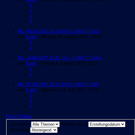
1
2
3
4
Mo. 04.09.2017 20.00 Uhr LOBOTOMIE
von
Lobo
» Montag 28. August 2017, 20:30
1
2
Do. 24.08.2017 20.00 Uhr - LOBOTOMIA
von
Lobo
» Freitag 4. August 2017, 12:23
1
2
Mo. 07.08.2017 20.00 Uhr LOBOTOMIE
von
Lobo
» Mittwoch 12. Juli 2017, 23:30
1
2
3
Neues Thema
Anzeigen:
Sortiere nach:
Richtung: