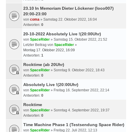
23.10 In Memoriam Dieter Löckener (loco007)
20:00-23:00
von
coma
» Samstag 22. Oktober 2022, 16:04
Antworten:
0
20-10-2022 Absolutely Live !(20:00Uhr)
von
SpaceRider
» Samstag 15. Oktober 2022, 21:52
Letzter Beitrag von
SpaceRider
»
Montag 17. Oktober 2022, 16:09
Antworten:
1
Rocktime (ab 20Uhr)
von
SpaceRider
» Sonntag 9. Oktober 2022, 18:43
Antworten:
0
Absolutely Live !(20:00Uhr)
von
SpaceRider
» Freitag 16. September 2022, 22:14
Antworten:
0
Rocktime
von
SpaceRider
» Sonntag 4. September 2022, 19:37
Antworten:
0
Time Machine Phase 1 (Testsendung Space Rider)
von
SpaceRider
» Freitag 22. Juli 2022, 12:13