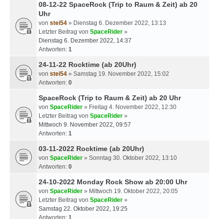
08-12-22 SpaceRock (Trip to Raum & Zeit) ab 20
Uhr
von
stei54
» Dienstag 6. Dezember 2022, 13:13
Letzter Beitrag von
SpaceRider
»
Dienstag 6. Dezember 2022, 14:37
Antworten:
1
24-11-22 Rocktime (ab 20Uhr)
von
stei54
» Samstag 19. November 2022, 15:02
Antworten:
0
SpaceRock (Trip to Raum & Zeit) ab 20 Uhr
von
SpaceRider
» Freitag 4. November 2022, 12:30
Letzter Beitrag von
SpaceRider
»
Mittwoch 9. November 2022, 09:57
Antworten:
1
03-11-2022 Rocktime (ab 20Uhr)
von
SpaceRider
» Sonntag 30. Oktober 2022, 13:10
Antworten:
0
24-10-2022 Monday Rock Show ab 20:00 Uhr
von
SpaceRider
» Mittwoch 19. Oktober 2022, 20:05
Letzter Beitrag von
SpaceRider
»
Samstag 22. Oktober 2022, 19:25
Antworten:
1