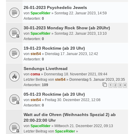
26-01-2023 Psychedelic Jewels
von
SpaceRider
» Sonntag 22. Januar 2023, 14:59
Antworten:
0
30-01-2023 Monday Rock Show (ab 20Uhr)
von
SpaceRider
» Sonntag 22. Januar 2023, 13:10
Antworten:
0
19-01-23 Rocktime (ab 20 Uhr)
von
stei54
» Dienstag 17. Januar 2023, 12:42
Antworten:
0
Sendungs Livethread
von
coma
» Donnerstag 18. November 2021, 09:44
Letzter Beitrag von
stei54
»
Donnerstag 5. Januar 2023, 20:35
Antworten:
109
1
2
3
4
05-01-23 Rocktime (ab 20 Uhr)
von
stei54
» Freitag 30. Dezember 2022, 12:08
Antworten:
0
Watt auf die Ohren (Weihnachts Spezial 2) ab
20:00-23:00 Uhr
von
SpaceRider
» Mittwoch 21. Dezember 2022, 09:13
Letzter Beitrag von
SpaceRider
»