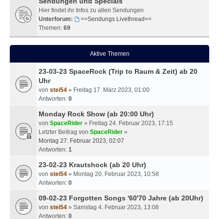
Sendungen und Specials
Hier findet ihr Infos zu allen Sendungen
Unterforum:
>>Sendungs Livethread<<
Themen:
69
Aktive Themen
23-03-23 SpaceRock (Trip to Raum & Zeit) ab 20
Uhr
von
stei54
» Freitag 17. März 2023, 01:00
Antworten:
0
Monday Rock Show (ab 20:00 Uhr)
von
SpaceRider
» Freitag 24. Februar 2023, 17:15
Letzter Beitrag von
SpaceRider
»
Montag 27. Februar 2023, 02:07
Antworten:
1
23-02-23 Krautshock (ab 20 Uhr)
von
stei54
» Montag 20. Februar 2023, 10:58
Antworten:
0
09-02-23 Forgotten Songs '60'70 Jahre (ab 20Uhr)
von
stei54
» Samstag 4. Februar 2023, 13:08
Antworten:
0