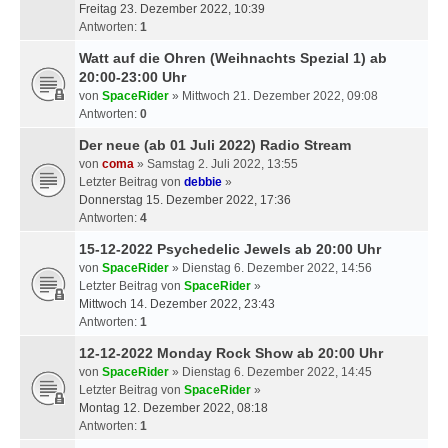
Freitag 23. Dezember 2022, 10:39
Antworten:
1
Watt auf die Ohren (Weihnachts Spezial 1) ab
20:00-23:00 Uhr
von
SpaceRider
» Mittwoch 21. Dezember 2022, 09:08
Antworten:
0
Der neue (ab 01 Juli 2022) Radio Stream
von
coma
» Samstag 2. Juli 2022, 13:55
Letzter Beitrag von
debbie
»
Donnerstag 15. Dezember 2022, 17:36
Antworten:
4
15-12-2022 Psychedelic Jewels ab 20:00 Uhr
von
SpaceRider
» Dienstag 6. Dezember 2022, 14:56
Letzter Beitrag von
SpaceRider
»
Mittwoch 14. Dezember 2022, 23:43
Antworten:
1
12-12-2022 Monday Rock Show ab 20:00 Uhr
von
SpaceRider
» Dienstag 6. Dezember 2022, 14:45
Letzter Beitrag von
SpaceRider
»
Montag 12. Dezember 2022, 08:18
Antworten:
1