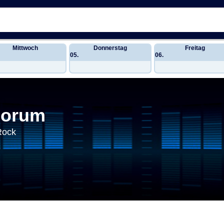
Mittwoch
Donnerstag
Freitag
05.
06.
Forum
Rock