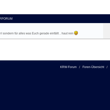
RFORUM
sondern für alles was Euch gerade einfällt .. haut rein
KRW-Forum
Foren-Übersicht