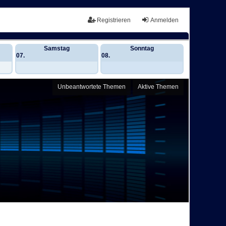
Registrieren
Anmelden
Samstag
Sonntag
07.
08.
Unbeantwortete Themen
Aktive Themen