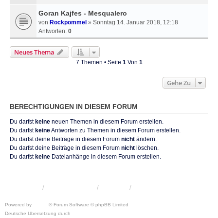
Goran Kajfes - Mesqualero
von
Rockpommel
» Sonntag 14. Januar 2018, 12:18
Antworten:
0
Neues Thema
7 Themen • Seite
1
Von
1
Gehe Zu
BERECHTIGUNGEN IN DIESEM FORUM
Du darfst
keine
neuen Themen in diesem Forum erstellen.
Du darfst
keine
Antworten zu Themen in diesem Forum erstellen.
Du darfst deine Beiträge in diesem Forum
nicht
ändern.
Du darfst deine Beiträge in diesem Forum
nicht
löschen.
Du darfst
keine
Dateianhänge in diesem Forum erstellen.
KRW-Forum
Foren-Übersicht
Kontakt
Powered by
phpBB
® Forum Software © phpBB Limited
Deutsche Übersetzung durch
phpBB.de