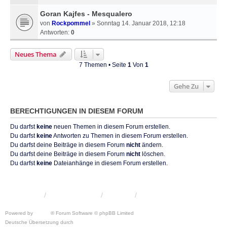
Goran Kajfes - Mesqualero
von
Rockpommel
» Sonntag 14. Januar 2018, 12:18
Antworten:
0
Neues Thema
7 Themen • Seite
1
Von
1
Gehe Zu
BERECHTIGUNGEN IN DIESEM FORUM
Du darfst
keine
neuen Themen in diesem Forum erstellen.
Du darfst
keine
Antworten zu Themen in diesem Forum erstellen.
Du darfst deine Beiträge in diesem Forum
nicht
ändern.
Du darfst deine Beiträge in diesem Forum
nicht
löschen.
Du darfst
keine
Dateianhänge in diesem Forum erstellen.
KRW-Forum
Foren-Übersicht
Kontakt
Powered by
phpBB
® Forum Software © phpBB Limited
Deutsche Übersetzung durch
phpBB.de