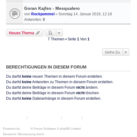
Goran Kajfes - Mesqualero
von
Rockpommel
» Sonntag 14. Januar 2018, 12:18
Antworten:
0
Neues Thema
7 Themen • Seite
1
Von
1
Gehe Zu
BERECHTIGUNGEN IN DIESEM FORUM
Du darfst
keine
neuen Themen in diesem Forum erstellen.
Du darfst
keine
Antworten zu Themen in diesem Forum erstellen.
Du darfst deine Beiträge in diesem Forum
nicht
ändern.
Du darfst deine Beiträge in diesem Forum
nicht
löschen.
Du darfst
keine
Dateianhänge in diesem Forum erstellen.
KRW-Forum
Foren-Übersicht
Kontakt
Powered by
phpBB
® Forum Software © phpBB Limited
Deutsche Übersetzung durch
phpBB.de