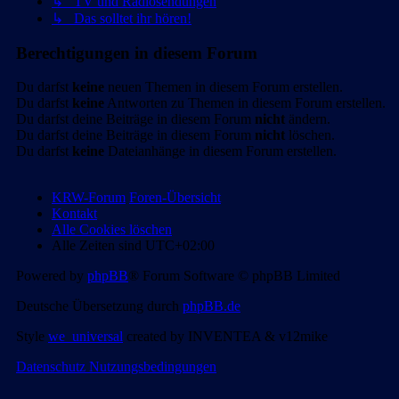
↳ TV und Radiosendungen
↳ Das solltet ihr hören!
Berechtigungen in diesem Forum
Du darfst
keine
neuen Themen in diesem Forum erstellen.
Du darfst
keine
Antworten zu Themen in diesem Forum erstellen.
Du darfst deine Beiträge in diesem Forum
nicht
ändern.
Du darfst deine Beiträge in diesem Forum
nicht
löschen.
Du darfst
keine
Dateianhänge in diesem Forum erstellen.
KRW-Forum
Foren-Übersicht
Kontakt
Alle Cookies löschen
Alle Zeiten sind
UTC+02:00
Powered by
phpBB
® Forum Software © phpBB Limited
Deutsche Übersetzung durch
phpBB.de
Style
we_universal
created by INVENTEA & v12mike
Datenschutz
Nutzungsbedingungen