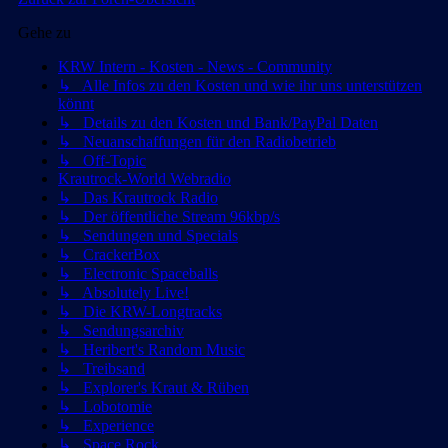
Gehe zu
KRW Intern - Kosten - News - Community
↳ Alle Infos zu den Kosten und wie ihr uns unterstützen
könnt
↳ Details zu den Kosten und Bank/PayPal Daten
↳ Neuanschaffungen für den Radiobetrieb
↳ Off-Topic
Krautrock-World Webradio
↳ Das Krautrock Radio
↳ Der öffentliche Stream 96kbp/s
↳ Sendungen und Specials
↳ CrackerBox
↳ Electronic Spaceballs
↳ Absolutely Live!
↳ Die KRW-Longtracks
↳ Sendungsarchiv
↳ Heribert's Random Music
↳ Treibsand
↳ Explorer's Kraut & Rüben
↳ Lobotomie
↳ Experience
↳ Space Rock