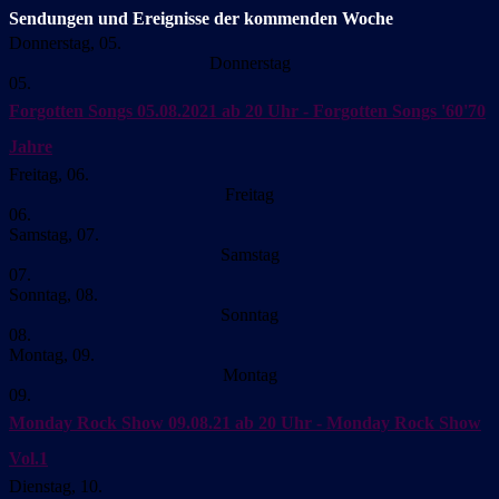
Sendungen und Ereignisse der kommenden Woche
Donnerstag, 05.
Donnerstag
05.
Forgotten Songs
05.08.2021 ab 20 Uhr - Forgotten Songs '60'70
Jahre
Freitag, 06.
Freitag
06.
Samstag, 07.
Samstag
07.
Sonntag, 08.
Sonntag
08.
Montag, 09.
Montag
09.
Monday Rock Show
09.08.21 ab 20 Uhr - Monday Rock Show
Vol.1
Dienstag, 10.