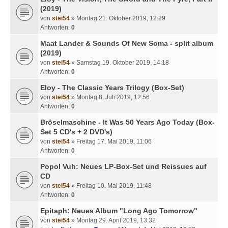
(2019)
von
stei54
» Montag 21. Oktober 2019, 12:29
Antworten:
0
Maat Lander & Sounds Of New Soma - split album
(2019)
von
stei54
» Samstag 19. Oktober 2019, 14:18
Antworten:
0
Eloy - The Classic Years Trilogy (Box-Set)
von
stei54
» Montag 8. Juli 2019, 12:56
Antworten:
0
Bröselmaschine - It Was 50 Years Ago Today (Box-
Set 5 CD's + 2 DVD's)
von
stei54
» Freitag 17. Mai 2019, 11:06
Antworten:
0
Popol Vuh: Neues LP-Box-Set und Reissues auf
CD
von
stei54
» Freitag 10. Mai 2019, 11:48
Antworten:
0
Epitaph: Neues Album "Long Ago Tomorrow"
von
stei54
» Montag 29. April 2019, 13:32