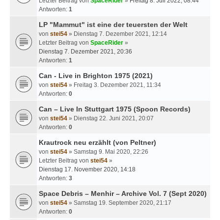
Letzter Beitrag von
SpaceRider
»
Freitag 8. Juli 2022, 08:44
Antworten:
1
LP "Mammut" ist eine der teuersten der Welt
von
stei54
» Dienstag 7. Dezember 2021, 12:14
Letzter Beitrag von
SpaceRider
»
Dienstag 7. Dezember 2021, 20:36
Antworten:
1
Can - Live in Brighton 1975 (2021)
von
stei54
» Freitag 3. Dezember 2021, 11:34
Antworten:
0
Can – Live In Stuttgart 1975 (Spoon Records)
von
stei54
» Dienstag 22. Juni 2021, 20:07
Antworten:
0
Krautrock neu erzählt (von Peltner)
von
stei54
» Samstag 9. Mai 2020, 22:26
Letzter Beitrag von
stei54
»
Dienstag 17. November 2020, 14:18
Antworten:
3
Space Debris – Menhir – Archive Vol. 7 (Sept 2020)
von
stei54
» Samstag 19. September 2020, 21:17
Antworten:
0