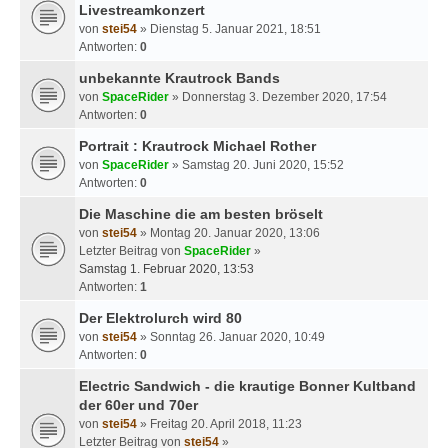
Livestreamkonzert
von
stei54
» Dienstag 5. Januar 2021, 18:51
Antworten:
0
unbekannte Krautrock Bands
von
SpaceRider
» Donnerstag 3. Dezember 2020, 17:54
Antworten:
0
Portrait : Krautrock Michael Rother
von
SpaceRider
» Samstag 20. Juni 2020, 15:52
Antworten:
0
Die Maschine die am besten bröselt
von
stei54
» Montag 20. Januar 2020, 13:06
Letzter Beitrag von
SpaceRider
»
Samstag 1. Februar 2020, 13:53
Antworten:
1
Der Elektrolurch wird 80
von
stei54
» Sonntag 26. Januar 2020, 10:49
Antworten:
0
Electric Sandwich - die krautige Bonner Kultband
der 60er und 70er
von
stei54
» Freitag 20. April 2018, 11:23
Letzter Beitrag von
stei54
»