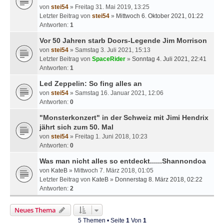
von
stei54
» Freitag 31. Mai 2019, 13:25
Letzter Beitrag von
stei54
»
Mittwoch 6. Oktober 2021, 01:22
Antworten:
1
Vor 50 Jahren starb Doors-Legende Jim Morrison
von
stei54
» Samstag 3. Juli 2021, 15:13
Letzter Beitrag von
SpaceRider
»
Sonntag 4. Juli 2021, 22:41
Antworten:
1
Led Zeppelin: So fing alles an
von
stei54
» Samstag 16. Januar 2021, 12:06
Antworten:
0
"Monsterkonzert" in der Schweiz mit Jimi Hendrix
jährt sich zum 50. Mal
von
stei54
» Freitag 1. Juni 2018, 10:23
Antworten:
0
Was man nicht alles so entdeckt......Shannondoa
von
KateB
» Mittwoch 7. März 2018, 01:05
Letzter Beitrag von
KateB
»
Donnerstag 8. März 2018, 02:22
Antworten:
2
Neues Thema
5 Themen • Seite
1
Von
1