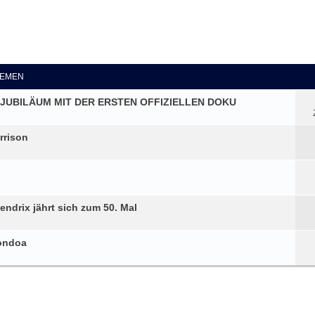
eiterte Suche
EMEN
DJUBILÄUM MIT DER ERSTEN OFFIZIELLEN DOKU
rrison
endrix jährt sich zum 50. Mal
nondoa