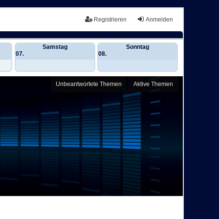
Registrieren
Anmelden
Samstag
Sonntag
07.
08.
Unbeantwortete Themen
Aktive Themen