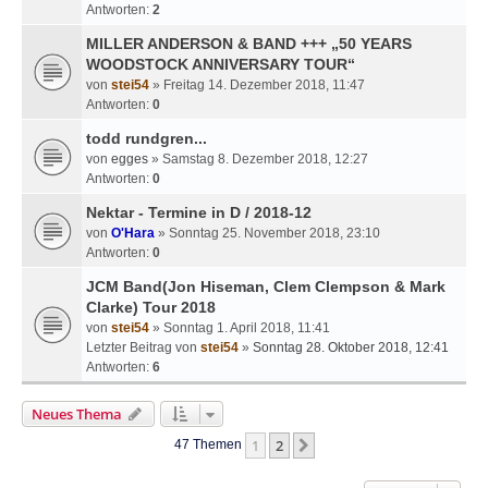
Antworten:
2
MILLER ANDERSON & BAND +++ „50 YEARS
WOODSTOCK ANNIVERSARY TOUR“
von
stei54
» Freitag 14. Dezember 2018, 11:47
Antworten:
0
todd rundgren...
von
egges
» Samstag 8. Dezember 2018, 12:27
Antworten:
0
Nektar - Termine in D / 2018-12
von
O'Hara
» Sonntag 25. November 2018, 23:10
Antworten:
0
JCM Band(Jon Hiseman, Clem Clempson & Mark
Clarke) Tour 2018
von
stei54
» Sonntag 1. April 2018, 11:41
Letzter Beitrag von
stei54
»
Sonntag 28. Oktober 2018, 12:41
Antworten:
6
Neues Thema
1
2
Nächste
47 Themen