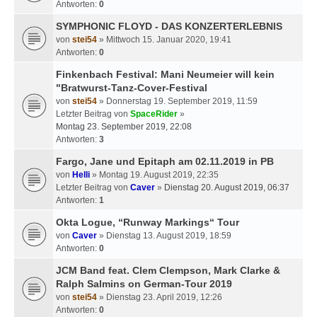
Antworten:
0
SYMPHONIC FLOYD - DAS KONZERTERLEBNIS
von
stei54
» Mittwoch 15. Januar 2020, 19:41
Antworten:
0
Finkenbach Festival: Mani Neumeier will kein
"Bratwurst-Tanz-Cover-Festival
von
stei54
» Donnerstag 19. September 2019, 11:59
Letzter Beitrag von
SpaceRider
»
Montag 23. September 2019, 22:08
Antworten:
3
Fargo, Jane und Epitaph am 02.11.2019 in PB
von
Helli
» Montag 19. August 2019, 22:35
Letzter Beitrag von
Caver
»
Dienstag 20. August 2019, 06:37
Antworten:
1
Okta Logue, “Runway Markings“ Tour
von
Caver
» Dienstag 13. August 2019, 18:59
Antworten:
0
JCM Band feat. Clem Clempson, Mark Clarke &
Ralph Salmins on German-Tour 2019
von
stei54
» Dienstag 23. April 2019, 12:26
Antworten:
0