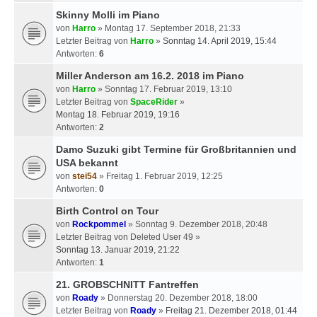
Skinny Molli im Piano
von
Harro
» Montag 17. September 2018, 21:33
Letzter Beitrag von
Harro
»
Sonntag 14. April 2019, 15:44
Antworten:
6
Miller Anderson am 16.2. 2018 im Piano
von
Harro
» Sonntag 17. Februar 2019, 13:10
Letzter Beitrag von
SpaceRider
»
Montag 18. Februar 2019, 19:16
Antworten:
2
Damo Suzuki gibt Termine für Großbritannien und
USA bekannt
von
stei54
» Freitag 1. Februar 2019, 12:25
Antworten:
0
Birth Control on Tour
von
Rockpommel
» Sonntag 9. Dezember 2018, 20:48
Letzter Beitrag von
Deleted User 49
»
Sonntag 13. Januar 2019, 21:22
Antworten:
1
21. GROBSCHNITT Fantreffen
von
Roady
» Donnerstag 20. Dezember 2018, 18:00
Letzter Beitrag von
Roady
»
Freitag 21. Dezember 2018, 01:44