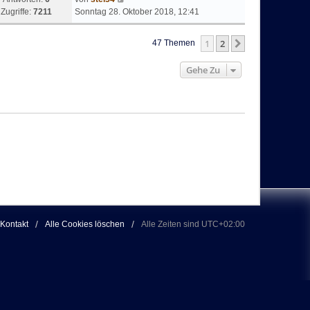
Zugriffe:
7211
Sonntag 28. Oktober 2018, 12:41
1
2
Nächste
47 Themen
Gehe Zu
Kontakt
Alle Cookies löschen
Alle Zeiten sind
UTC+02:00