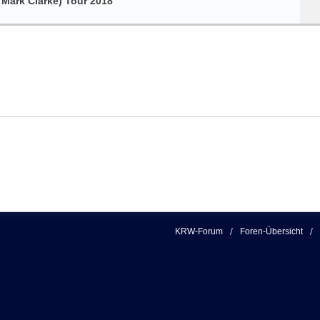
ark Clarke) Tour 2018
KRW-Forum
Foren-Übersicht