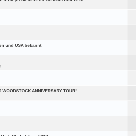
ien und USA bekannt
8
RS WOODSTOCK ANNIVERSARY TOUR“