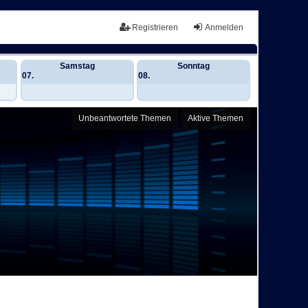
Registrieren
Anmelden
Samstag
Sonntag
07.
08.
Unbeantwortete Themen
Aktive Themen