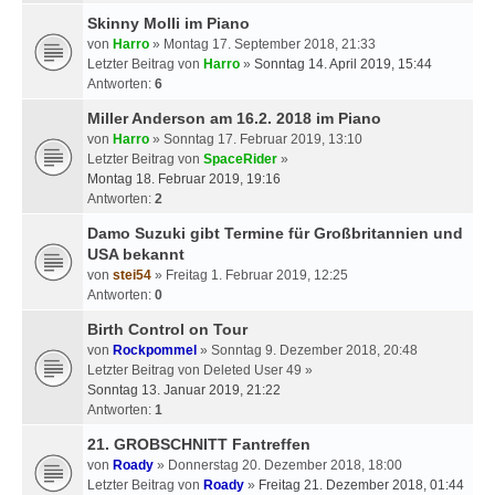
Skinny Molli im Piano
von
Harro
» Montag 17. September 2018, 21:33
Letzter Beitrag von
Harro
»
Sonntag 14. April 2019, 15:44
Antworten:
6
Miller Anderson am 16.2. 2018 im Piano
von
Harro
» Sonntag 17. Februar 2019, 13:10
Letzter Beitrag von
SpaceRider
»
Montag 18. Februar 2019, 19:16
Antworten:
2
Damo Suzuki gibt Termine für Großbritannien und
USA bekannt
von
stei54
» Freitag 1. Februar 2019, 12:25
Antworten:
0
Birth Control on Tour
von
Rockpommel
» Sonntag 9. Dezember 2018, 20:48
Letzter Beitrag von
Deleted User 49
»
Sonntag 13. Januar 2019, 21:22
Antworten:
1
21. GROBSCHNITT Fantreffen
von
Roady
» Donnerstag 20. Dezember 2018, 18:00
Letzter Beitrag von
Roady
»
Freitag 21. Dezember 2018, 01:44