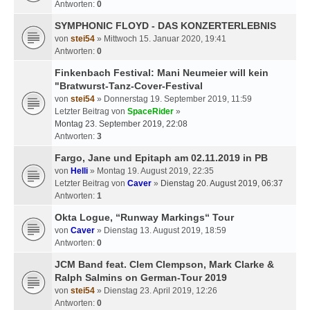
Antworten:
0
SYMPHONIC FLOYD - DAS KONZERTERLEBNIS
von
stei54
» Mittwoch 15. Januar 2020, 19:41
Antworten:
0
Finkenbach Festival: Mani Neumeier will kein
"Bratwurst-Tanz-Cover-Festival
von
stei54
» Donnerstag 19. September 2019, 11:59
Letzter Beitrag von
SpaceRider
»
Montag 23. September 2019, 22:08
Antworten:
3
Fargo, Jane und Epitaph am 02.11.2019 in PB
von
Helli
» Montag 19. August 2019, 22:35
Letzter Beitrag von
Caver
»
Dienstag 20. August 2019, 06:37
Antworten:
1
Okta Logue, “Runway Markings“ Tour
von
Caver
» Dienstag 13. August 2019, 18:59
Antworten:
0
JCM Band feat. Clem Clempson, Mark Clarke &
Ralph Salmins on German-Tour 2019
von
stei54
» Dienstag 23. April 2019, 12:26
Antworten:
0