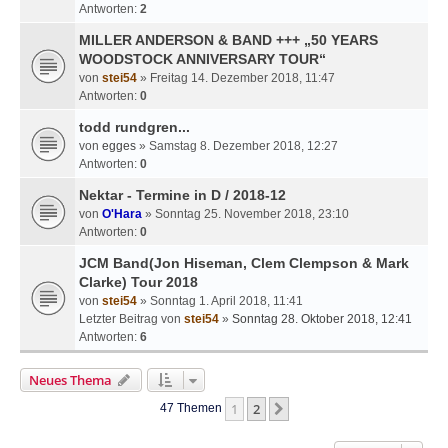
Antworten:
2
MILLER ANDERSON & BAND +++ „50 YEARS
WOODSTOCK ANNIVERSARY TOUR“
von
stei54
» Freitag 14. Dezember 2018, 11:47
Antworten:
0
todd rundgren...
von
egges
» Samstag 8. Dezember 2018, 12:27
Antworten:
0
Nektar - Termine in D / 2018-12
von
O'Hara
» Sonntag 25. November 2018, 23:10
Antworten:
0
JCM Band(Jon Hiseman, Clem Clempson & Mark
Clarke) Tour 2018
von
stei54
» Sonntag 1. April 2018, 11:41
Letzter Beitrag von
stei54
»
Sonntag 28. Oktober 2018, 12:41
Antworten:
6
Neues Thema
1
2
Nächste
47 Themen