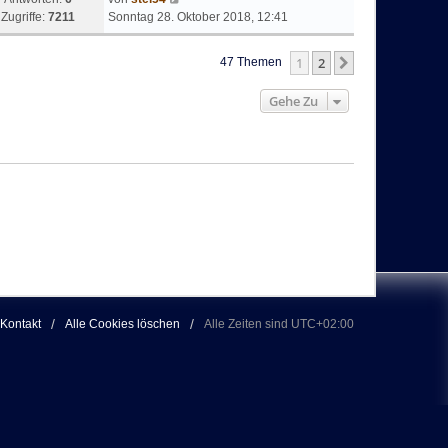
Zugriffe:
7211
Sonntag 28. Oktober 2018, 12:41
1
2
Nächste
47 Themen
Gehe Zu
Kontakt
Alle Cookies löschen
Alle Zeiten sind
UTC+02:00