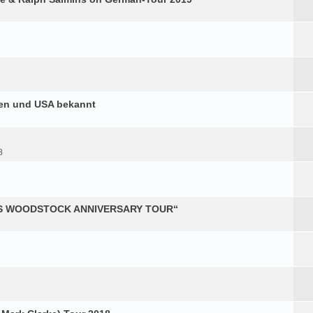
ien und USA bekannt
8
RS WOODSTOCK ANNIVERSARY TOUR“