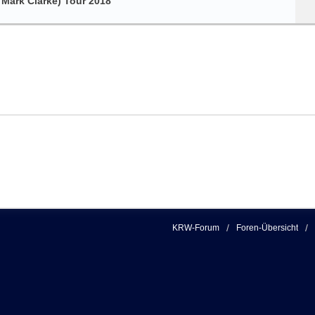
ark Clarke) Tour 2018
KRW-Forum
Foren-Übersicht