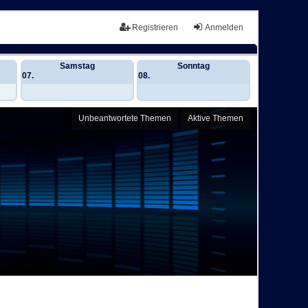
Registrieren
Anmelden
Samstag
Sonntag
07.
08.
Unbeantwortete Themen
Aktive Themen