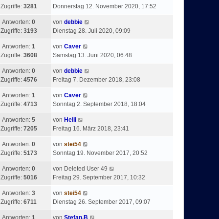
Zugriffe:
3281
Donnerstag 12. November 2020, 17:52
Antworten:
0
von
debbie
Zugriffe:
3193
Dienstag 28. Juli 2020, 09:09
Antworten:
1
von
Caver
Zugriffe:
3608
Samstag 13. Juni 2020, 06:48
Antworten:
0
von
debbie
Zugriffe:
4576
Freitag 7. Dezember 2018, 23:08
Antworten:
1
von
Caver
Zugriffe:
4713
Sonntag 2. September 2018, 18:04
Antworten:
5
von
Helli
Zugriffe:
7205
Freitag 16. März 2018, 23:41
Antworten:
0
von
stei54
Zugriffe:
5173
Sonntag 19. November 2017, 20:52
Antworten:
0
von
Deleted User 49
Zugriffe:
5016
Freitag 29. September 2017, 10:32
Antworten:
3
von
stei54
Zugriffe:
6711
Dienstag 26. September 2017, 09:07
Antworten:
1
von
Stefan.B