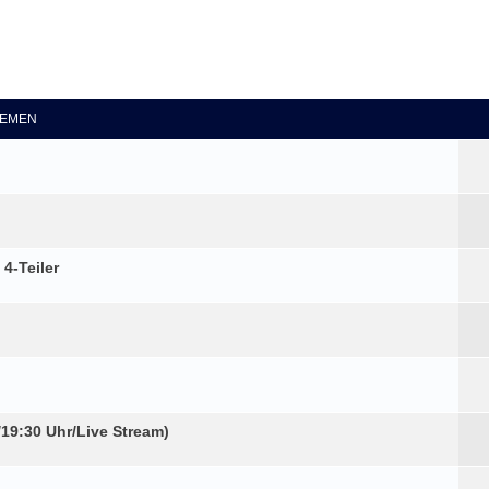
eiterte Suche
EMEN
4-Teiler
9:30 Uhr/Live Stream)