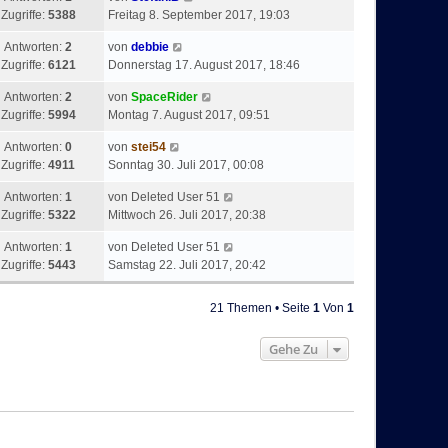
Zugriffe:
5388
Freitag 8. September 2017, 19:03
Antworten:
2
von
debbie
Zugriffe:
6121
Donnerstag 17. August 2017, 18:46
Antworten:
2
von
SpaceRider
Zugriffe:
5994
Montag 7. August 2017, 09:51
Antworten:
0
von
stei54
Zugriffe:
4911
Sonntag 30. Juli 2017, 00:08
Antworten:
1
von
Deleted User 51
Zugriffe:
5322
Mittwoch 26. Juli 2017, 20:38
Antworten:
1
von
Deleted User 51
Zugriffe:
5443
Samstag 22. Juli 2017, 20:42
21 Themen • Seite
1
Von
1
Gehe Zu