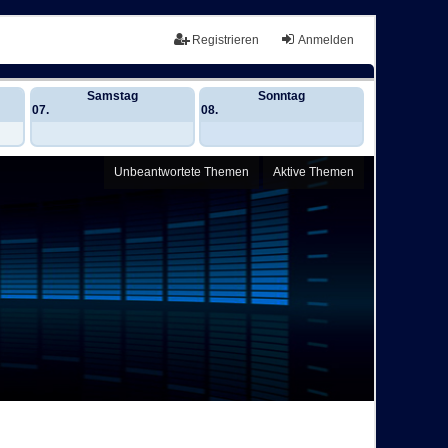
Registrieren
Anmelden
Samstag
Sonntag
07.
08.
Unbeantwortete Themen
Aktive Themen