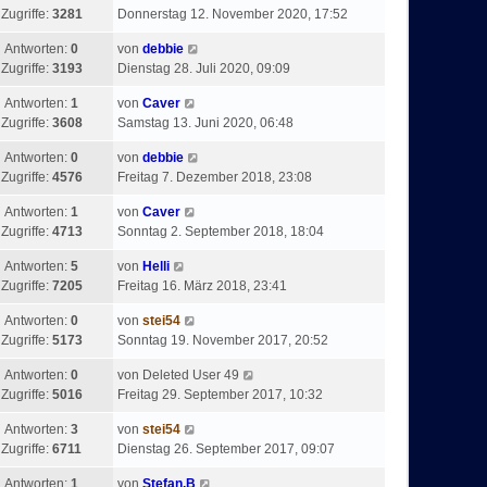
Zugriffe:
3281
Donnerstag 12. November 2020, 17:52
Antworten:
0
von
debbie
Zugriffe:
3193
Dienstag 28. Juli 2020, 09:09
Antworten:
1
von
Caver
Zugriffe:
3608
Samstag 13. Juni 2020, 06:48
Antworten:
0
von
debbie
Zugriffe:
4576
Freitag 7. Dezember 2018, 23:08
Antworten:
1
von
Caver
Zugriffe:
4713
Sonntag 2. September 2018, 18:04
Antworten:
5
von
Helli
Zugriffe:
7205
Freitag 16. März 2018, 23:41
Antworten:
0
von
stei54
Zugriffe:
5173
Sonntag 19. November 2017, 20:52
Antworten:
0
von
Deleted User 49
Zugriffe:
5016
Freitag 29. September 2017, 10:32
Antworten:
3
von
stei54
Zugriffe:
6711
Dienstag 26. September 2017, 09:07
Antworten:
1
von
Stefan.B