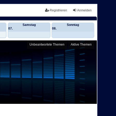
Registrieren
Anmelden
Samstag
Sonntag
07.
08.
Unbeantwortete Themen
Aktive Themen