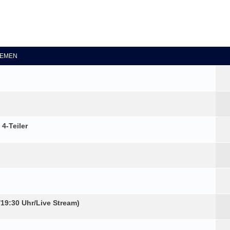
eiterte Suche
EMEN
4-Teiler
9:30 Uhr/Live Stream)