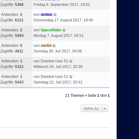
Zugriffe:
5388
Freitag 8. September 2017, 19:03
Antworten:
2
von
debbie
Zugriffe:
6121
Donnerstag 17. August 2017, 18:46
Antworten:
2
von
SpaceRider
Zugriffe:
5994
Montag 7. August 2017, 09:51
Antworten:
0
von
stei54
Zugriffe:
4911
Sonntag 30. Juli 2017, 00:08
Antworten:
1
von
Deleted User 51
Zugriffe:
5322
Mittwoch 26. Juli 2017, 20:38
Antworten:
1
von
Deleted User 51
Zugriffe:
5443
Samstag 22. Juli 2017, 20:42
21 Themen • Seite
1
Von
1
Gehe Zu