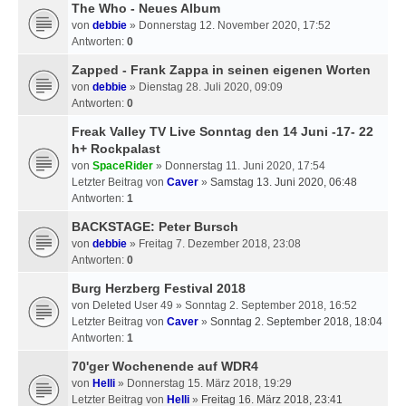
The Who - Neues Album
von
debbie
» Donnerstag 12. November 2020, 17:52
Antworten:
0
Zapped - Frank Zappa in seinen eigenen Worten
von
debbie
» Dienstag 28. Juli 2020, 09:09
Antworten:
0
Freak Valley TV Live Sonntag den 14 Juni -17- 22
h+ Rockpalast
von
SpaceRider
» Donnerstag 11. Juni 2020, 17:54
Letzter Beitrag von
Caver
»
Samstag 13. Juni 2020, 06:48
Antworten:
1
BACKSTAGE: Peter Bursch
von
debbie
» Freitag 7. Dezember 2018, 23:08
Antworten:
0
Burg Herzberg Festival 2018
von
Deleted User 49
» Sonntag 2. September 2018, 16:52
Letzter Beitrag von
Caver
»
Sonntag 2. September 2018, 18:04
Antworten:
1
70'ger Wochenende auf WDR4
von
Helli
» Donnerstag 15. März 2018, 19:29
Letzter Beitrag von
Helli
»
Freitag 16. März 2018, 23:41