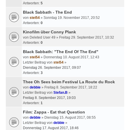
Antworten:
5
Black Sabbath - The End
von
stei54
» Sonntag 19. November 2017, 20:52
Antworten:
0
Kinofilm über Conny Plank
von
Deleted User 49
» Freitag 29. September 2017, 10:32
Antworten:
0
Black Sabbath: "The End Of The End"
von
stei54
» Donnerstag 10. August 2017, 12:43
Letzter Beitrag von
stei54
»
Dienstag 26. September 2017, 09:07
Antworten:
3
Thee Oh Sees beim Festival La Route du Rock
von
debbie
» Freitag 8. September 2017, 18:22
Letzter Beitrag von
Stefan.B
»
Freitag 8. September 2017, 19:03
Antworten:
1
Film: Zappa - Eat that Question
von
debbie
» Dienstag 15. August 2017, 08:55
Letzter Beitrag von
debbie
»
Donnerstag 17. August 2017, 18:46