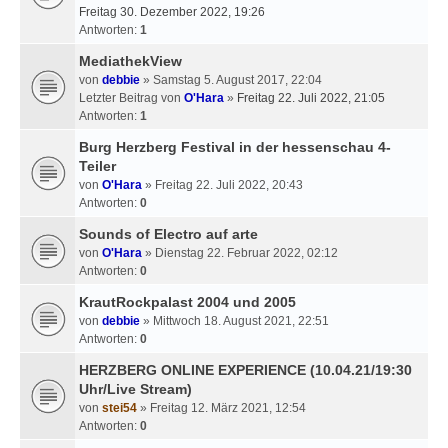
Freitag 30. Dezember 2022, 19:26
Antworten:
1
MediathekView
von
debbie
» Samstag 5. August 2017, 22:04
Letzter Beitrag von
O'Hara
»
Freitag 22. Juli 2022, 21:05
Antworten:
1
Burg Herzberg Festival in der hessenschau 4-
Teiler
von
O'Hara
» Freitag 22. Juli 2022, 20:43
Antworten:
0
Sounds of Electro auf arte
von
O'Hara
» Dienstag 22. Februar 2022, 02:12
Antworten:
0
KrautRockpalast 2004 und 2005
von
debbie
» Mittwoch 18. August 2021, 22:51
Antworten:
0
HERZBERG ONLINE EXPERIENCE (10.04.21/19:30
Uhr/Live Stream)
von
stei54
» Freitag 12. März 2021, 12:54
Antworten:
0