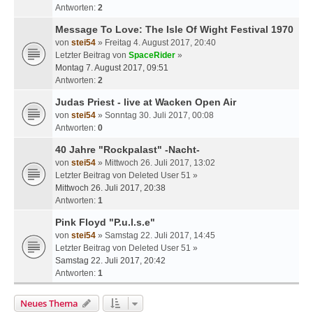
Antworten:
2
Message To Love: The Isle Of Wight Festival 1970
von
stei54
» Freitag 4. August 2017, 20:40
Letzter Beitrag von
SpaceRider
»
Montag 7. August 2017, 09:51
Antworten:
2
Judas Priest - live at Wacken Open Air
von
stei54
» Sonntag 30. Juli 2017, 00:08
Antworten:
0
40 Jahre "Rockpalast" -Nacht-
von
stei54
» Mittwoch 26. Juli 2017, 13:02
Letzter Beitrag von
Deleted User 51
»
Mittwoch 26. Juli 2017, 20:38
Antworten:
1
Pink Floyd "P.u.l.s.e"
von
stei54
» Samstag 22. Juli 2017, 14:45
Letzter Beitrag von
Deleted User 51
»
Samstag 22. Juli 2017, 20:42
Antworten:
1
Neues Thema