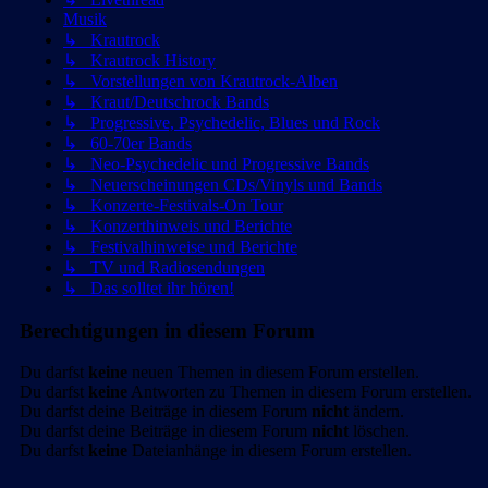
Musik
↳ Krautrock
↳ Krautrock History
↳ Vorstellungen von Krautrock-Alben
↳ Kraut/Deutschrock Bands
↳ Progressive, Psychedelic, Blues und Rock
↳ 60-70er Bands
↳ Neo-Psychedelic und Progressive Bands
↳ Neuerscheinungen CDs/Vinyls und Bands
↳ Konzerte-Festivals-On Tour
↳ Konzerthinweis und Berichte
↳ Festivalhinweise und Berichte
↳ TV und Radiosendungen
↳ Das solltet ihr hören!
Berechtigungen in diesem Forum
Du darfst
keine
neuen Themen in diesem Forum erstellen.
Du darfst
keine
Antworten zu Themen in diesem Forum erstellen.
Du darfst deine Beiträge in diesem Forum
nicht
ändern.
Du darfst deine Beiträge in diesem Forum
nicht
löschen.
Du darfst
keine
Dateianhänge in diesem Forum erstellen.