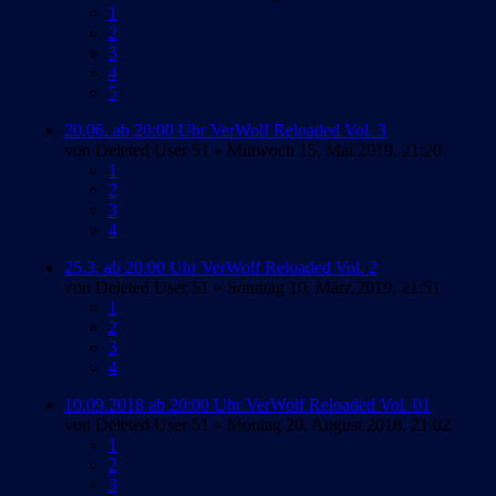
1
2
3
4
5
20.06. ab 20:00 Uhr VerWolf Reloaded Vol. 3
von
Deleted User 51
» Mittwoch 15. Mai 2019, 21:20
1
2
3
4
25.3. ab 20:00 Uhr VerWolf Reloaded Vol. 2
von
Deleted User 51
» Sonntag 10. März 2019, 21:51
1
2
3
4
10.09.2018 ab 20:00 Uhr VerWolf Reloaded Vol. 01
von
Deleted User 51
» Montag 20. August 2018, 21:02
1
2
3