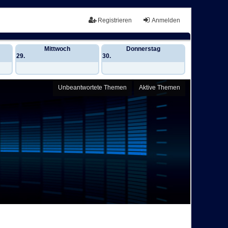
Registrieren
Anmelden
Mittwoch
Donnerstag
29.
30.
Unbeantwortete Themen
Aktive Themen