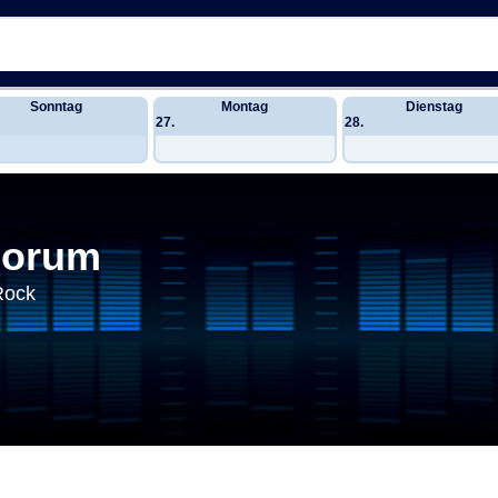
Sonntag
Montag
Dienstag
27.
28.
Forum
Rock