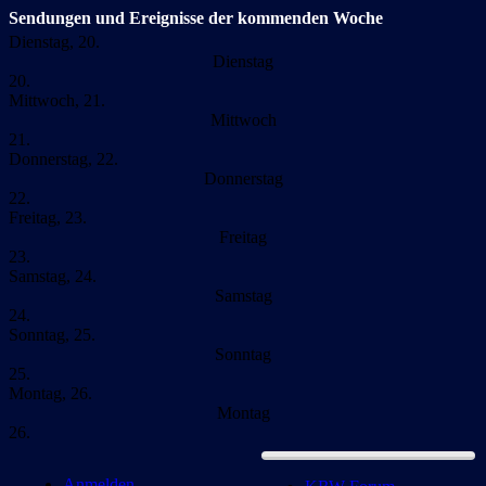
Sendungen und Ereignisse der kommenden Woche
Dienstag, 20.
Dienstag
20.
Mittwoch, 21.
Mittwoch
21.
Donnerstag, 22.
Donnerstag
22.
Freitag, 23.
Freitag
23.
Samstag, 24.
Samstag
24.
Sonntag, 25.
Sonntag
25.
Montag, 26.
Montag
26.
Anmelden