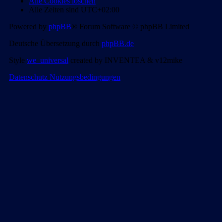
Alle Cookies löschen
Alle Zeiten sind
UTC+02:00
Powered by
phpBB
® Forum Software © phpBB Limited
Deutsche Übersetzung durch
phpBB.de
Style
we_universal
created by INVENTEA & v12mike
Datenschutz
Nutzungsbedingungen