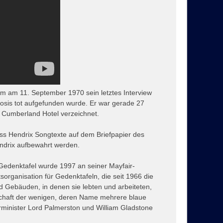
am am 11. September 1970 sein letztes Interview
dosis tot aufgefunden wurde. Er war gerade 27
he Cumberland Hotel verzeichnet.
ss Hendrix Songtexte auf dem Briefpapier des
endrix aufbewahrt werden.
 Gedenktafel wurde 1997 an seiner Mayfair-
sorganisation für Gedenktafeln, die seit 1966 die
 Gebäuden, in denen sie lebten und arbeiteten,
llschaft der wenigen, deren Name mehrere blaue
rminister Lord Palmerston und William Gladstone