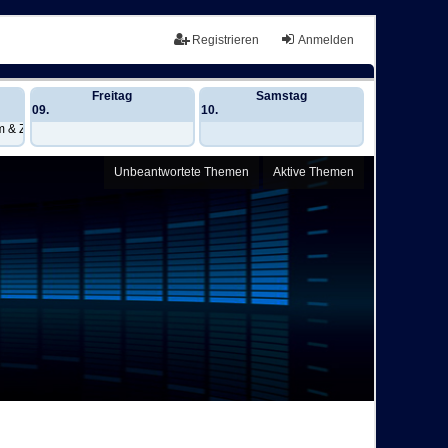
Registrieren
Anmelden
Freitag
Samstag
09.
10.
 & Zeit)
Unbeantwortete Themen
Aktive Themen