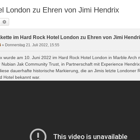
el London zu Ehren von Jimi Hendrix
Suche
Erweiterte Suche
akette im Hard Rock Hotel London zu Ehren von Jimi Hendr
4
»
Donnerstag 21. Juli 2022, 15:55
ix wurde am 10. Juni 2022 im Hard Rock Hotel London in Marble Arch mi
r Nubian Jak Community Trust, in Partnerschaft mit Experience Hendri
diese dauerhafte historische Markierung, die an Jimis letzte Londoner 
 Hotel bekannt war.