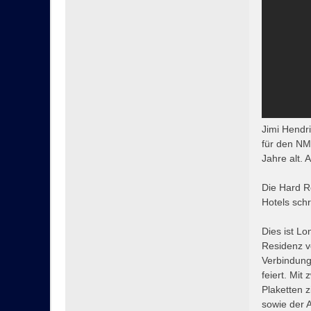
Jimi Hendr
für den NM
Jahre alt. 
Die Hard R
Hotels sch
Dies ist L
Residenz vo
Verbindung
feiert. Mit
Plaketten 
sowie der 