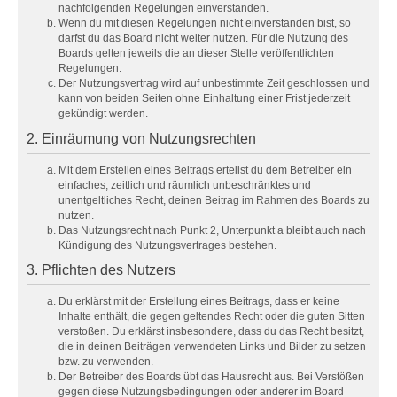
nachfolgenden Regelungen einverstanden.
Wenn du mit diesen Regelungen nicht einverstanden bist, so
darfst du das Board nicht weiter nutzen. Für die Nutzung des
Boards gelten jeweils die an dieser Stelle veröffentlichten
Regelungen.
Der Nutzungsvertrag wird auf unbestimmte Zeit geschlossen und
kann von beiden Seiten ohne Einhaltung einer Frist jederzeit
gekündigt werden.
2. Einräumung von Nutzungsrechten
Mit dem Erstellen eines Beitrags erteilst du dem Betreiber ein
einfaches, zeitlich und räumlich unbeschränktes und
unentgeltliches Recht, deinen Beitrag im Rahmen des Boards zu
nutzen.
Das Nutzungsrecht nach Punkt 2, Unterpunkt a bleibt auch nach
Kündigung des Nutzungsvertrages bestehen.
3. Pflichten des Nutzers
Du erklärst mit der Erstellung eines Beitrags, dass er keine
Inhalte enthält, die gegen geltendes Recht oder die guten Sitten
verstoßen. Du erklärst insbesondere, dass du das Recht besitzt,
die in deinen Beiträgen verwendeten Links und Bilder zu setzen
bzw. zu verwenden.
Der Betreiber des Boards übt das Hausrecht aus. Bei Verstößen
gegen diese Nutzungsbedingungen oder anderer im Board