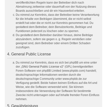
veröffentlichten Regeln kann der Betreiber dich nach
Abmahnung zeitweise oder dauerhaft von der Nutzung dieses
Boards ausschließen und dir ein Hausverbot erteilen.
Du nimmst zur Kenntnis, dass der Betreiber keine Verantwortung
für die Inhalte von Beiträgen übernimmt, die er nicht selbst
erstellt hat oder die er nicht zur Kenntnis genommen hat. Du
gestattest dem Betreiber, dein Benutzerkonto, Beiträge und
Funktionen jederzeit zu löschen oder zu sperren.
Du gestattest dem Betreiber darüber hinaus, deine Beiträge
abzuändern, sofern sie gegen o. g. Regeln verstoßen oder
geeignet sind, dem Betreiber oder einem Dritten Schaden
zuzufügen.
4. General Public License
Du nimmst zur Kenntnis, dass es sich bei phpBB um eine unter
der „
GNU General Public License v2
“ (GPL) bereitgestellten
Foren-Software von phpBB Limited (www.phpbb.com) handelt;
deutschsprachige Informationen werden durch die
deutschsprachige Community unter www.phpbb.de zur
Verfügung gestellt. Beide haben keinen Einfluss auf die Art und
Weise, wie die Software verwendet wird. Sie können
insbesondere die Verwendung der Software für bestimmte
Zwecke nicht untersagen oder auf Inhalte fremder Foren Einfluss
nehmen.
5. Gewährleistung