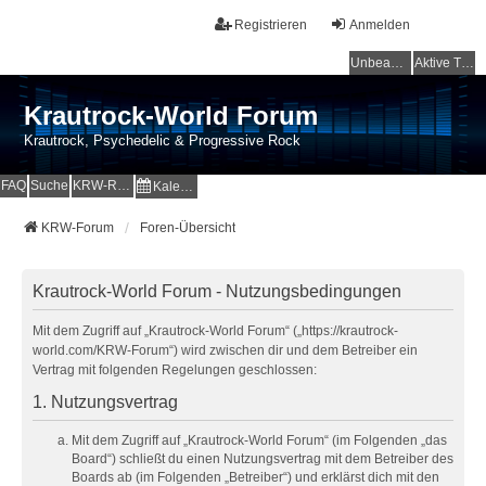
Registrieren
Anmelden
Unbeantwortete Themen
Aktive Themen
Krautrock-World Forum
Krautrock, Psychedelic & Progressive Rock
FAQ
Suche
KRW-Radio
Kalender
KRW-Forum
Foren-Übersicht
Krautrock-World Forum - Nutzungsbedingungen
Mit dem Zugriff auf „Krautrock-World Forum“ („https://krautrock-
world.com/KRW-Forum“) wird zwischen dir und dem Betreiber ein
Vertrag mit folgenden Regelungen geschlossen:
1. Nutzungsvertrag
Mit dem Zugriff auf „Krautrock-World Forum“ (im Folgenden „das
Board“) schließt du einen Nutzungsvertrag mit dem Betreiber des
Boards ab (im Folgenden „Betreiber“) und erklärst dich mit den