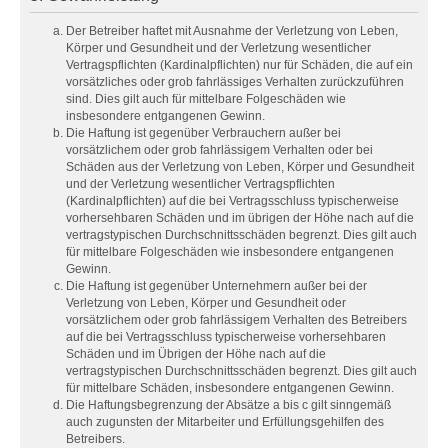
Der Betreiber haftet mit Ausnahme der Verletzung von Leben,
Körper und Gesundheit und der Verletzung wesentlicher
Vertragspflichten (Kardinalpflichten) nur für Schäden, die auf ein
vorsätzliches oder grob fahrlässiges Verhalten zurückzuführen
sind. Dies gilt auch für mittelbare Folgeschäden wie
insbesondere entgangenen Gewinn.
Die Haftung ist gegenüber Verbrauchern außer bei
vorsätzlichem oder grob fahrlässigem Verhalten oder bei
Schäden aus der Verletzung von Leben, Körper und Gesundheit
und der Verletzung wesentlicher Vertragspflichten
(Kardinalpflichten) auf die bei Vertragsschluss typischerweise
vorhersehbaren Schäden und im übrigen der Höhe nach auf die
vertragstypischen Durchschnittsschäden begrenzt. Dies gilt auch
für mittelbare Folgeschäden wie insbesondere entgangenen
Gewinn.
Die Haftung ist gegenüber Unternehmern außer bei der
Verletzung von Leben, Körper und Gesundheit oder
vorsätzlichem oder grob fahrlässigem Verhalten des Betreibers
auf die bei Vertragsschluss typischerweise vorhersehbaren
Schäden und im Übrigen der Höhe nach auf die
vertragstypischen Durchschnittsschäden begrenzt. Dies gilt auch
für mittelbare Schäden, insbesondere entgangenen Gewinn.
Die Haftungsbegrenzung der Absätze a bis c gilt sinngemäß
auch zugunsten der Mitarbeiter und Erfüllungsgehilfen des
Betreibers.