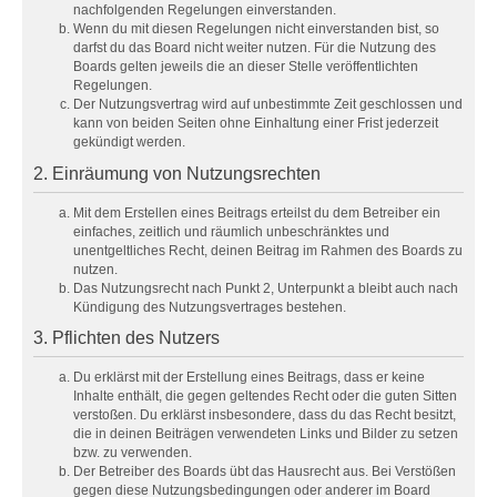
nachfolgenden Regelungen einverstanden.
Wenn du mit diesen Regelungen nicht einverstanden bist, so
darfst du das Board nicht weiter nutzen. Für die Nutzung des
Boards gelten jeweils die an dieser Stelle veröffentlichten
Regelungen.
Der Nutzungsvertrag wird auf unbestimmte Zeit geschlossen und
kann von beiden Seiten ohne Einhaltung einer Frist jederzeit
gekündigt werden.
2. Einräumung von Nutzungsrechten
Mit dem Erstellen eines Beitrags erteilst du dem Betreiber ein
einfaches, zeitlich und räumlich unbeschränktes und
unentgeltliches Recht, deinen Beitrag im Rahmen des Boards zu
nutzen.
Das Nutzungsrecht nach Punkt 2, Unterpunkt a bleibt auch nach
Kündigung des Nutzungsvertrages bestehen.
3. Pflichten des Nutzers
Du erklärst mit der Erstellung eines Beitrags, dass er keine
Inhalte enthält, die gegen geltendes Recht oder die guten Sitten
verstoßen. Du erklärst insbesondere, dass du das Recht besitzt,
die in deinen Beiträgen verwendeten Links und Bilder zu setzen
bzw. zu verwenden.
Der Betreiber des Boards übt das Hausrecht aus. Bei Verstößen
gegen diese Nutzungsbedingungen oder anderer im Board