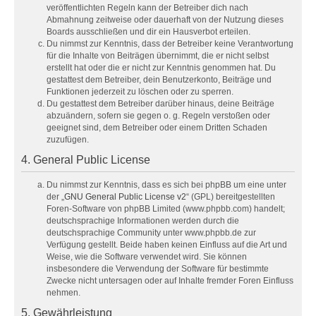
veröffentlichten Regeln kann der Betreiber dich nach
Abmahnung zeitweise oder dauerhaft von der Nutzung dieses
Boards ausschließen und dir ein Hausverbot erteilen.
Du nimmst zur Kenntnis, dass der Betreiber keine Verantwortung
für die Inhalte von Beiträgen übernimmt, die er nicht selbst
erstellt hat oder die er nicht zur Kenntnis genommen hat. Du
gestattest dem Betreiber, dein Benutzerkonto, Beiträge und
Funktionen jederzeit zu löschen oder zu sperren.
Du gestattest dem Betreiber darüber hinaus, deine Beiträge
abzuändern, sofern sie gegen o. g. Regeln verstoßen oder
geeignet sind, dem Betreiber oder einem Dritten Schaden
zuzufügen.
4. General Public License
Du nimmst zur Kenntnis, dass es sich bei phpBB um eine unter
der „
GNU General Public License v2
“ (GPL) bereitgestellten
Foren-Software von phpBB Limited (www.phpbb.com) handelt;
deutschsprachige Informationen werden durch die
deutschsprachige Community unter www.phpbb.de zur
Verfügung gestellt. Beide haben keinen Einfluss auf die Art und
Weise, wie die Software verwendet wird. Sie können
insbesondere die Verwendung der Software für bestimmte
Zwecke nicht untersagen oder auf Inhalte fremder Foren Einfluss
nehmen.
5. Gewährleistung