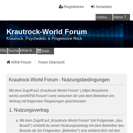
Registrieren
Anmelden
Unbeantwortete Themen
Aktive Themen
Krautrock-World Forum
Krautrock, Psychedelic & Progressive Rock
FAQ
Suche
KRW-Radio
Kalender
KRW-Forum
Foren-Übersicht
Krautrock-World Forum - Nutzungsbedingungen
Mit dem Zugriff auf „Krautrock-World Forum“ („https://krautrock-
world.com/KRW-Forum“) wird zwischen dir und dem Betreiber ein
Vertrag mit folgenden Regelungen geschlossen:
1. Nutzungsvertrag
Mit dem Zugriff auf „Krautrock-World Forum“ (im Folgenden „das
Board“) schließt du einen Nutzungsvertrag mit dem Betreiber des
Boards ab (im Folgenden „Betreiber“) und erklärst dich mit den