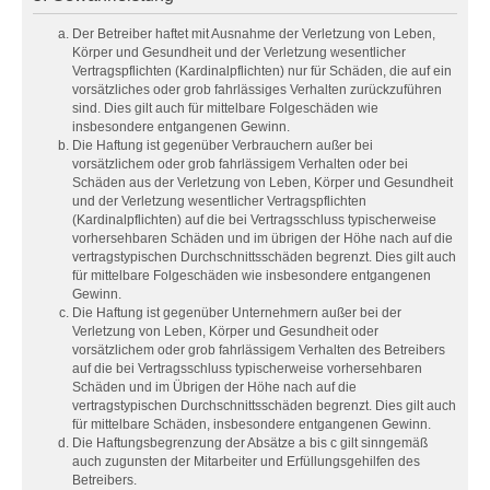
Der Betreiber haftet mit Ausnahme der Verletzung von Leben,
Körper und Gesundheit und der Verletzung wesentlicher
Vertragspflichten (Kardinalpflichten) nur für Schäden, die auf ein
vorsätzliches oder grob fahrlässiges Verhalten zurückzuführen
sind. Dies gilt auch für mittelbare Folgeschäden wie
insbesondere entgangenen Gewinn.
Die Haftung ist gegenüber Verbrauchern außer bei
vorsätzlichem oder grob fahrlässigem Verhalten oder bei
Schäden aus der Verletzung von Leben, Körper und Gesundheit
und der Verletzung wesentlicher Vertragspflichten
(Kardinalpflichten) auf die bei Vertragsschluss typischerweise
vorhersehbaren Schäden und im übrigen der Höhe nach auf die
vertragstypischen Durchschnittsschäden begrenzt. Dies gilt auch
für mittelbare Folgeschäden wie insbesondere entgangenen
Gewinn.
Die Haftung ist gegenüber Unternehmern außer bei der
Verletzung von Leben, Körper und Gesundheit oder
vorsätzlichem oder grob fahrlässigem Verhalten des Betreibers
auf die bei Vertragsschluss typischerweise vorhersehbaren
Schäden und im Übrigen der Höhe nach auf die
vertragstypischen Durchschnittsschäden begrenzt. Dies gilt auch
für mittelbare Schäden, insbesondere entgangenen Gewinn.
Die Haftungsbegrenzung der Absätze a bis c gilt sinngemäß
auch zugunsten der Mitarbeiter und Erfüllungsgehilfen des
Betreibers.