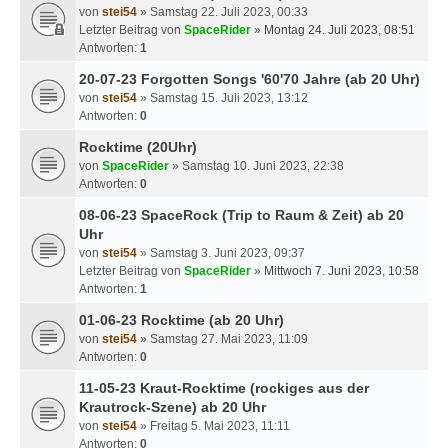
von
stei54
» Samstag 22. Juli 2023, 00:33
Letzter Beitrag von
SpaceRider
»
Montag 24. Juli 2023, 08:51
Antworten:
1
20-07-23 Forgotten Songs '60'70 Jahre (ab 20 Uhr)
von
stei54
» Samstag 15. Juli 2023, 13:12
Antworten:
0
Rocktime (20Uhr)
von
SpaceRider
» Samstag 10. Juni 2023, 22:38
Antworten:
0
08-06-23 SpaceRock (Trip to Raum & Zeit) ab 20
Uhr
von
stei54
» Samstag 3. Juni 2023, 09:37
Letzter Beitrag von
SpaceRider
»
Mittwoch 7. Juni 2023, 10:58
Antworten:
1
01-06-23 Rocktime (ab 20 Uhr)
von
stei54
» Samstag 27. Mai 2023, 11:09
Antworten:
0
11-05-23 Kraut-Rocktime (rockiges aus der
Krautrock-Szene) ab 20 Uhr
von
stei54
» Freitag 5. Mai 2023, 11:11
Antworten:
0