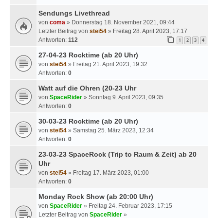
Sendungs Livethread
von
coma
» Donnerstag 18. November 2021, 09:44
Letzter Beitrag von
stei54
»
Freitag 28. April 2023, 17:17
Antworten:
112
1
2
3
4
27-04-23 Rocktime (ab 20 Uhr)
von
stei54
» Freitag 21. April 2023, 19:32
Antworten:
0
Watt auf die Ohren (20-23 Uhr
von
SpaceRider
» Sonntag 9. April 2023, 09:35
Antworten:
0
30-03-23 Rocktime (ab 20 Uhr)
von
stei54
» Samstag 25. März 2023, 12:34
Antworten:
0
23-03-23 SpaceRock (Trip to Raum & Zeit) ab 20
Uhr
von
stei54
» Freitag 17. März 2023, 01:00
Antworten:
0
Monday Rock Show (ab 20:00 Uhr)
von
SpaceRider
» Freitag 24. Februar 2023, 17:15
Letzter Beitrag von
SpaceRider
»