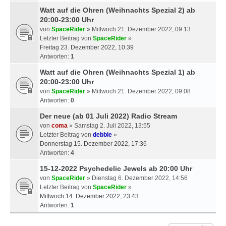
Watt auf die Ohren (Weihnachts Spezial 2) ab
20:00-23:00 Uhr
von
SpaceRider
» Mittwoch 21. Dezember 2022, 09:13
Letzter Beitrag von
SpaceRider
»
Freitag 23. Dezember 2022, 10:39
Antworten:
1
Watt auf die Ohren (Weihnachts Spezial 1) ab
20:00-23:00 Uhr
von
SpaceRider
» Mittwoch 21. Dezember 2022, 09:08
Antworten:
0
Der neue (ab 01 Juli 2022) Radio Stream
von
coma
» Samstag 2. Juli 2022, 13:55
Letzter Beitrag von
debbie
»
Donnerstag 15. Dezember 2022, 17:36
Antworten:
4
15-12-2022 Psychedelic Jewels ab 20:00 Uhr
von
SpaceRider
» Dienstag 6. Dezember 2022, 14:56
Letzter Beitrag von
SpaceRider
»
Mittwoch 14. Dezember 2022, 23:43
Antworten:
1