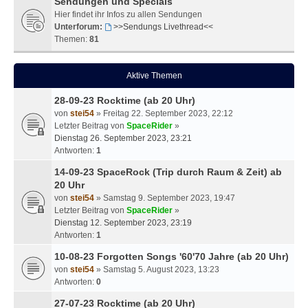
Sendungen und Specials
Hier findet ihr Infos zu allen Sendungen
Unterforum:
>>Sendungs Livethread<<
Themen:
81
Aktive Themen
28-09-23 Rocktime (ab 20 Uhr)
von
stei54
» Freitag 22. September 2023, 22:12
Letzter Beitrag von
SpaceRider
»
Dienstag 26. September 2023, 23:21
Antworten:
1
14-09-23 SpaceRock (Trip durch Raum & Zeit) ab
20 Uhr
von
stei54
» Samstag 9. September 2023, 19:47
Letzter Beitrag von
SpaceRider
»
Dienstag 12. September 2023, 23:19
Antworten:
1
10-08-23 Forgotten Songs '60'70 Jahre (ab 20 Uhr)
von
stei54
» Samstag 5. August 2023, 13:23
Antworten:
0
27-07-23 Rocktime (ab 20 Uhr)