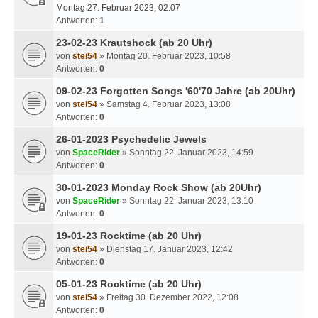
Montag 27. Februar 2023, 02:07
Antworten:
1
23-02-23 Krautshock (ab 20 Uhr)
von
stei54
» Montag 20. Februar 2023, 10:58
Antworten:
0
09-02-23 Forgotten Songs '60'70 Jahre (ab 20Uhr)
von
stei54
» Samstag 4. Februar 2023, 13:08
Antworten:
0
26-01-2023 Psychedelic Jewels
von
SpaceRider
» Sonntag 22. Januar 2023, 14:59
Antworten:
0
30-01-2023 Monday Rock Show (ab 20Uhr)
von
SpaceRider
» Sonntag 22. Januar 2023, 13:10
Antworten:
0
19-01-23 Rocktime (ab 20 Uhr)
von
stei54
» Dienstag 17. Januar 2023, 12:42
Antworten:
0
05-01-23 Rocktime (ab 20 Uhr)
von
stei54
» Freitag 30. Dezember 2022, 12:08
Antworten:
0