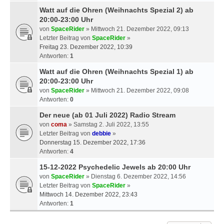
Watt auf die Ohren (Weihnachts Spezial 2) ab
20:00-23:00 Uhr
von
SpaceRider
» Mittwoch 21. Dezember 2022, 09:13
Letzter Beitrag von
SpaceRider
»
Freitag 23. Dezember 2022, 10:39
Antworten:
1
Watt auf die Ohren (Weihnachts Spezial 1) ab
20:00-23:00 Uhr
von
SpaceRider
» Mittwoch 21. Dezember 2022, 09:08
Antworten:
0
Der neue (ab 01 Juli 2022) Radio Stream
von
coma
» Samstag 2. Juli 2022, 13:55
Letzter Beitrag von
debbie
»
Donnerstag 15. Dezember 2022, 17:36
Antworten:
4
15-12-2022 Psychedelic Jewels ab 20:00 Uhr
von
SpaceRider
» Dienstag 6. Dezember 2022, 14:56
Letzter Beitrag von
SpaceRider
»
Mittwoch 14. Dezember 2022, 23:43
Antworten:
1