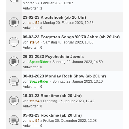
Montag 27. Februar 2023, 02:07
Antworten:
1
23-02-23 Krautshock (ab 20 Uhr)
von
stei54
» Montag 20. Februar 2023, 10:58
Antworten:
0
09-02-23 Forgotten Songs '60'70 Jahre (ab 20Uhr)
von
stei54
» Samstag 4. Februar 2023, 13:08
Antworten:
0
26-01-2023 Psychedelic Jewels
von
SpaceRider
» Sonntag 22. Januar 2023, 14:59
Antworten:
0
30-01-2023 Monday Rock Show (ab 20Uhr)
von
SpaceRider
» Sonntag 22. Januar 2023, 13:10
Antworten:
0
19-01-23 Rocktime (ab 20 Uhr)
von
stei54
» Dienstag 17. Januar 2023, 12:42
Antworten:
0
05-01-23 Rocktime (ab 20 Uhr)
von
stei54
» Freitag 30. Dezember 2022, 12:08
Antworten:
0