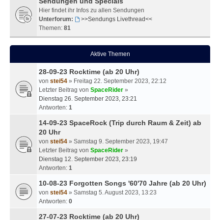
Sendungen und Specials
Hier findet ihr Infos zu allen Sendungen
Unterforum:
>>Sendungs Livethread<<
Themen:
81
Aktive Themen
28-09-23 Rocktime (ab 20 Uhr)
von
stei54
» Freitag 22. September 2023, 22:12
Letzter Beitrag von
SpaceRider
»
Dienstag 26. September 2023, 23:21
Antworten:
1
14-09-23 SpaceRock (Trip durch Raum & Zeit) ab
20 Uhr
von
stei54
» Samstag 9. September 2023, 19:47
Letzter Beitrag von
SpaceRider
»
Dienstag 12. September 2023, 23:19
Antworten:
1
10-08-23 Forgotten Songs '60'70 Jahre (ab 20 Uhr)
von
stei54
» Samstag 5. August 2023, 13:23
Antworten:
0
27-07-23 Rocktime (ab 20 Uhr)