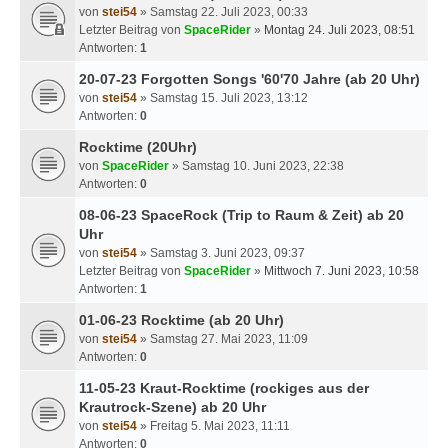
von
stei54
» Samstag 22. Juli 2023, 00:33
Letzter Beitrag von
SpaceRider
»
Montag 24. Juli 2023, 08:51
Antworten:
1
20-07-23 Forgotten Songs '60'70 Jahre (ab 20 Uhr)
von
stei54
» Samstag 15. Juli 2023, 13:12
Antworten:
0
Rocktime (20Uhr)
von
SpaceRider
» Samstag 10. Juni 2023, 22:38
Antworten:
0
08-06-23 SpaceRock (Trip to Raum & Zeit) ab 20
Uhr
von
stei54
» Samstag 3. Juni 2023, 09:37
Letzter Beitrag von
SpaceRider
»
Mittwoch 7. Juni 2023, 10:58
Antworten:
1
01-06-23 Rocktime (ab 20 Uhr)
von
stei54
» Samstag 27. Mai 2023, 11:09
Antworten:
0
11-05-23 Kraut-Rocktime (rockiges aus der
Krautrock-Szene) ab 20 Uhr
von
stei54
» Freitag 5. Mai 2023, 11:11
Antworten:
0