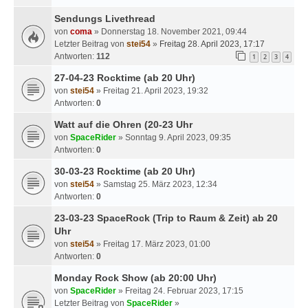
Sendungs Livethread
von
coma
» Donnerstag 18. November 2021, 09:44
Letzter Beitrag von
stei54
»
Freitag 28. April 2023, 17:17
Antworten:
112
1
2
3
4
27-04-23 Rocktime (ab 20 Uhr)
von
stei54
» Freitag 21. April 2023, 19:32
Antworten:
0
Watt auf die Ohren (20-23 Uhr
von
SpaceRider
» Sonntag 9. April 2023, 09:35
Antworten:
0
30-03-23 Rocktime (ab 20 Uhr)
von
stei54
» Samstag 25. März 2023, 12:34
Antworten:
0
23-03-23 SpaceRock (Trip to Raum & Zeit) ab 20
Uhr
von
stei54
» Freitag 17. März 2023, 01:00
Antworten:
0
Monday Rock Show (ab 20:00 Uhr)
von
SpaceRider
» Freitag 24. Februar 2023, 17:15
Letzter Beitrag von
SpaceRider
»