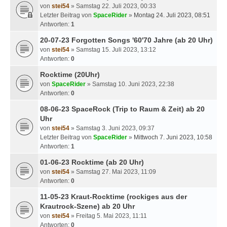
von
stei54
» Samstag 22. Juli 2023, 00:33
Letzter Beitrag von
SpaceRider
»
Montag 24. Juli 2023, 08:51
Antworten:
1
20-07-23 Forgotten Songs '60'70 Jahre (ab 20 Uhr)
von
stei54
» Samstag 15. Juli 2023, 13:12
Antworten:
0
Rocktime (20Uhr)
von
SpaceRider
» Samstag 10. Juni 2023, 22:38
Antworten:
0
08-06-23 SpaceRock (Trip to Raum & Zeit) ab 20
Uhr
von
stei54
» Samstag 3. Juni 2023, 09:37
Letzter Beitrag von
SpaceRider
»
Mittwoch 7. Juni 2023, 10:58
Antworten:
1
01-06-23 Rocktime (ab 20 Uhr)
von
stei54
» Samstag 27. Mai 2023, 11:09
Antworten:
0
11-05-23 Kraut-Rocktime (rockiges aus der
Krautrock-Szene) ab 20 Uhr
von
stei54
» Freitag 5. Mai 2023, 11:11
Antworten:
0