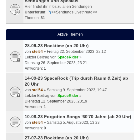
Sendungen und Specials
Hier findet ihr Infos zu allen Sendungen
Unterforum:
>>Sendungs Livethread<<
Themen:
81
Aktive Themen
28-09-23 Rocktime (ab 20 Uhr)
von
stei54
» Freitag 22. September 2023, 22:12
Letzter Beitrag von
SpaceRider
»
Dienstag 26. September 2023, 23:21
Antworten:
1
14-09-23 SpaceRock (Trip durch Raum & Zeit) ab
20 Uhr
von
stei54
» Samstag 9. September 2023, 19:47
Letzter Beitrag von
SpaceRider
»
Dienstag 12. September 2023, 23:19
Antworten:
1
10-08-23 Forgotten Songs '60'70 Jahre (ab 20 Uhr)
von
stei54
» Samstag 5. August 2023, 13:23
Antworten:
0
27-07-23 Rocktime (ab 20 Uhr)