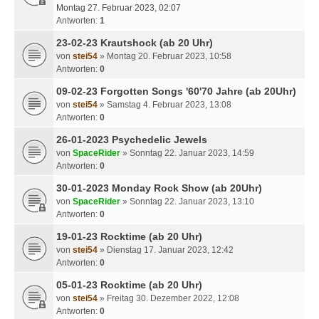
Montag 27. Februar 2023, 02:07
Antworten:
1
23-02-23 Krautshock (ab 20 Uhr)
von
stei54
» Montag 20. Februar 2023, 10:58
Antworten:
0
09-02-23 Forgotten Songs '60'70 Jahre (ab 20Uhr)
von
stei54
» Samstag 4. Februar 2023, 13:08
Antworten:
0
26-01-2023 Psychedelic Jewels
von
SpaceRider
» Sonntag 22. Januar 2023, 14:59
Antworten:
0
30-01-2023 Monday Rock Show (ab 20Uhr)
von
SpaceRider
» Sonntag 22. Januar 2023, 13:10
Antworten:
0
19-01-23 Rocktime (ab 20 Uhr)
von
stei54
» Dienstag 17. Januar 2023, 12:42
Antworten:
0
05-01-23 Rocktime (ab 20 Uhr)
von
stei54
» Freitag 30. Dezember 2022, 12:08
Antworten:
0