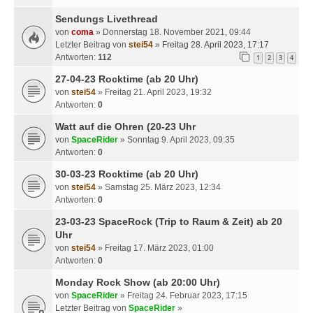
Sendungs Livethread
von
coma
» Donnerstag 18. November 2021, 09:44
Letzter Beitrag von
stei54
»
Freitag 28. April 2023, 17:17
Antworten:
112
1
2
3
4
27-04-23 Rocktime (ab 20 Uhr)
von
stei54
» Freitag 21. April 2023, 19:32
Antworten:
0
Watt auf die Ohren (20-23 Uhr
von
SpaceRider
» Sonntag 9. April 2023, 09:35
Antworten:
0
30-03-23 Rocktime (ab 20 Uhr)
von
stei54
» Samstag 25. März 2023, 12:34
Antworten:
0
23-03-23 SpaceRock (Trip to Raum & Zeit) ab 20
Uhr
von
stei54
» Freitag 17. März 2023, 01:00
Antworten:
0
Monday Rock Show (ab 20:00 Uhr)
von
SpaceRider
» Freitag 24. Februar 2023, 17:15
Letzter Beitrag von
SpaceRider
»