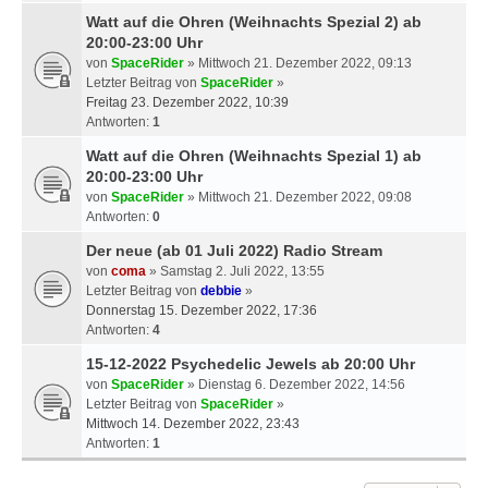
Watt auf die Ohren (Weihnachts Spezial 2) ab
20:00-23:00 Uhr
von
SpaceRider
» Mittwoch 21. Dezember 2022, 09:13
Letzter Beitrag von
SpaceRider
»
Freitag 23. Dezember 2022, 10:39
Antworten:
1
Watt auf die Ohren (Weihnachts Spezial 1) ab
20:00-23:00 Uhr
von
SpaceRider
» Mittwoch 21. Dezember 2022, 09:08
Antworten:
0
Der neue (ab 01 Juli 2022) Radio Stream
von
coma
» Samstag 2. Juli 2022, 13:55
Letzter Beitrag von
debbie
»
Donnerstag 15. Dezember 2022, 17:36
Antworten:
4
15-12-2022 Psychedelic Jewels ab 20:00 Uhr
von
SpaceRider
» Dienstag 6. Dezember 2022, 14:56
Letzter Beitrag von
SpaceRider
»
Mittwoch 14. Dezember 2022, 23:43
Antworten:
1