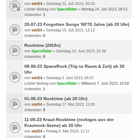
von
stei54
» Samstag 22. Juli 2023, 00:33
Letzter Beitrag von
SpaceRider
»
Montag 24. Juli 2023, 08:51
Antworten:
1
20-07-23 Forgotten Songs '60'70 Jahre (ab 20 Uhr)
von
stei54
» Samstag 15. Juli 2023, 13:12
Antworten:
0
Rocktime (20Uhr)
von
SpaceRider
» Samstag 10. Juni 2023, 22:38
Antworten:
0
08-06-23 SpaceRock (Trip to Raum & Zeit) ab 20
Uhr
von
stei54
» Samstag 3. Juni 2023, 09:37
Letzter Beitrag von
SpaceRider
»
Mittwoch 7. Juni 2023, 10:58
Antworten:
1
01-06-23 Rocktime (ab 20 Uhr)
von
stei54
» Samstag 27. Mai 2023, 11:09
Antworten:
0
11-05-23 Kraut-Rocktime (rockiges aus der
Krautrock-Szene) ab 20 Uhr
von
stei54
» Freitag 5. Mai 2023, 11:11
Antworten:
0