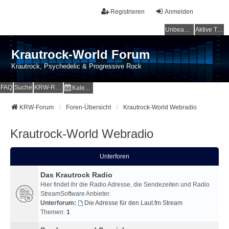
Registrieren
Anmelden
Unbeantwortete Themen
Aktive Themen
Krautrock-World Forum
Krautrock, Psychedelic & Progressive Rock
FAQ
Suche
KRW-Radio
Kalender
KRW-Forum
Foren-Übersicht
Krautrock-World Webradio
Krautrock-World Webradio
Unterforen
Das Krautrock Radio
Hier findet ihr die Radio Adresse, die Sendezeiten und Radio
StreamSoftware Anbieter.
Unterforum:
Die Adresse für den Laut.fm Stream
Themen:
1