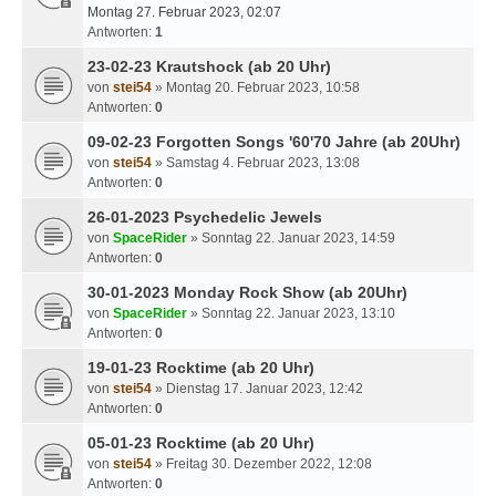
Montag 27. Februar 2023, 02:07
Antworten:
1
23-02-23 Krautshock (ab 20 Uhr)
von
stei54
» Montag 20. Februar 2023, 10:58
Antworten:
0
09-02-23 Forgotten Songs '60'70 Jahre (ab 20Uhr)
von
stei54
» Samstag 4. Februar 2023, 13:08
Antworten:
0
26-01-2023 Psychedelic Jewels
von
SpaceRider
» Sonntag 22. Januar 2023, 14:59
Antworten:
0
30-01-2023 Monday Rock Show (ab 20Uhr)
von
SpaceRider
» Sonntag 22. Januar 2023, 13:10
Antworten:
0
19-01-23 Rocktime (ab 20 Uhr)
von
stei54
» Dienstag 17. Januar 2023, 12:42
Antworten:
0
05-01-23 Rocktime (ab 20 Uhr)
von
stei54
» Freitag 30. Dezember 2022, 12:08
Antworten:
0