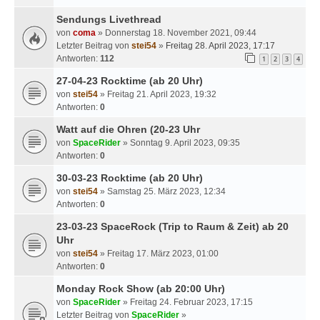
Sendungs Livethread
von
coma
» Donnerstag 18. November 2021, 09:44
Letzter Beitrag von
stei54
»
Freitag 28. April 2023, 17:17
Antworten:
112
1
2
3
4
27-04-23 Rocktime (ab 20 Uhr)
von
stei54
» Freitag 21. April 2023, 19:32
Antworten:
0
Watt auf die Ohren (20-23 Uhr
von
SpaceRider
» Sonntag 9. April 2023, 09:35
Antworten:
0
30-03-23 Rocktime (ab 20 Uhr)
von
stei54
» Samstag 25. März 2023, 12:34
Antworten:
0
23-03-23 SpaceRock (Trip to Raum & Zeit) ab 20
Uhr
von
stei54
» Freitag 17. März 2023, 01:00
Antworten:
0
Monday Rock Show (ab 20:00 Uhr)
von
SpaceRider
» Freitag 24. Februar 2023, 17:15
Letzter Beitrag von
SpaceRider
»