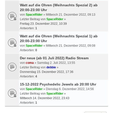
Watt auf die Ohren (Weihnachts Spezial 2) ab
20:00-23:00 Uhr
von
SpaceRider
» Mittwoch 21. Dezember 2022, 09:13
Letzter Beitrag von
SpaceRider
»
Freitag 23. Dezember 2022, 10:39
Antworten:
1
Watt auf die Ohren (Weihnachts Spezial 1) ab
20:00-23:00 Uhr
von
SpaceRider
» Mittwoch 21. Dezember 2022, 09:08
Antworten:
0
Der neue (ab 01 Juli 2022) Radio Stream
von
coma
» Samstag 2. Juli 2022, 13:55
Letzter Beitrag von
debbie
»
Donnerstag 15. Dezember 2022, 17:36
Antworten:
4
15-12-2022 Psychedelic Jewels ab 20:00 Uhr
von
SpaceRider
» Dienstag 6. Dezember 2022, 14:56
Letzter Beitrag von
SpaceRider
»
Mittwoch 14. Dezember 2022, 23:43
Antworten:
1