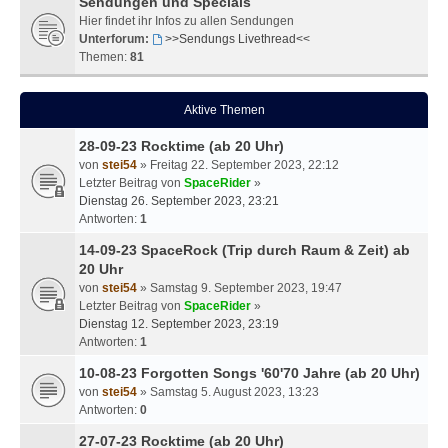
Sendungen und Specials
Hier findet ihr Infos zu allen Sendungen
Unterforum:
>>Sendungs Livethread<<
Themen:
81
Aktive Themen
28-09-23 Rocktime (ab 20 Uhr)
von
stei54
» Freitag 22. September 2023, 22:12
Letzter Beitrag von
SpaceRider
»
Dienstag 26. September 2023, 23:21
Antworten:
1
14-09-23 SpaceRock (Trip durch Raum & Zeit) ab
20 Uhr
von
stei54
» Samstag 9. September 2023, 19:47
Letzter Beitrag von
SpaceRider
»
Dienstag 12. September 2023, 23:19
Antworten:
1
10-08-23 Forgotten Songs '60'70 Jahre (ab 20 Uhr)
von
stei54
» Samstag 5. August 2023, 13:23
Antworten:
0
27-07-23 Rocktime (ab 20 Uhr)